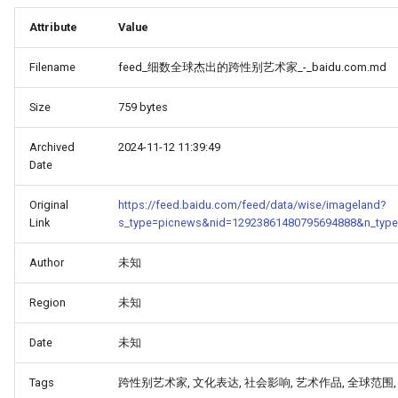
Attribute
Value
Filename
feed_细数全球杰出的跨性别艺术家_-_baidu.com.md
Size
759 bytes
Archived
2024-11-12 11:39:49
Date
Original
https://feed.baidu.com/feed/data/wise/imageland?
Link
s_type=picnews&nid=12923861480795694888&n_typ
Author
未知
Region
未知
Date
未知
Tags
跨性别艺术家, 文化表达, 社会影响, 艺术作品, 全球范围,