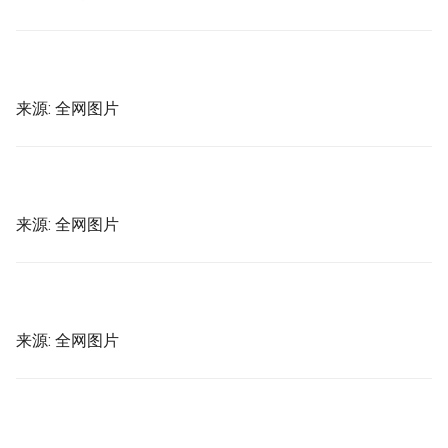
s
e
a
来源: 全网图片
r
c
h
来源: 全网图片
i
n
g
来源: 全网图片