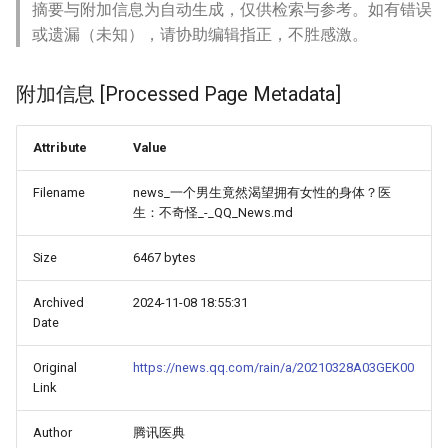
摘要与附加信息为自动生成，仅供检索与参考。如有错误
或遗漏（未知），请协助编辑指正，不胜感激。
附加信息 [Processed Page Metadata]
Attribute
Value
Filename
news_一个男生竟然渴望拥有女性的身体？医
生：不奇怪_-_QQ_News.md
Size
6467 bytes
Archived
2024-11-08 18:55:31
Date
Original
https://news.qq.com/rain/a/20210328A03GEK00
Link
Author
腾讯医典