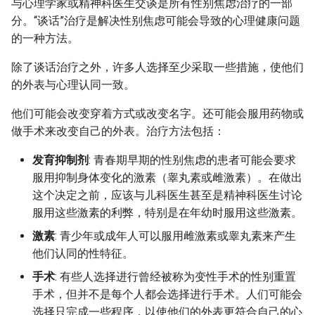
与心理学家或精神科医生交谈是所有性别焦虑治疗的一部
分。“谈话”治疗是解决性别焦虑可能会导致的心理健康问题
的一种方法。
除了谈话治疗之外，许多人选择至少采取一些措施，使他们
的外表与心理认同一致。
他们可能会改变穿着方式或改变名字。还可能会服用药物或
做手术来改变自己的外表。治疗方法包括：
发育抑制剂
: 青春期早期的性别焦虑的患者可能会要求
服用抑制身体变化的激素（睾丸素或雌激素）。在做出
这个决定之前，应该与儿科医生甚至是精神科医生讨论
服用这些激素的利弊，特别是在年幼时服用这些激素。
激素
: 青少年或成年人可以服用雌激素或睾丸素来产生
他们认同的性特征。
手术
: 有些人选择进行曾经被称为变性手术的性别重置
手术，但并不是每个人都会选择进行手术。人们可能会
选择只完成一些程序，以使他们的外表更符合自己的心