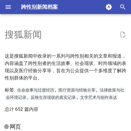
跨性别新闻档案
I
n
搜狐新闻
i
t
这是搜狐新闻中收录的一系列与跨性别相关的文章和报道，
i
内容涵盖了跨性别者的生活故事、社会现状、时尚领域的表
现以及医疗经验分享等，旨在为公众提供一个多维度了解跨
a
性别群体的平台。
l
标签:
,
,
生命故事与过渡经历
医疗资源与经验分享
法律政策与社
i
,
,
会环境记录
反映生存现状的真实记录
文学艺术与创作表达
z
总计 652 篇内容
i
n
🌐 网页