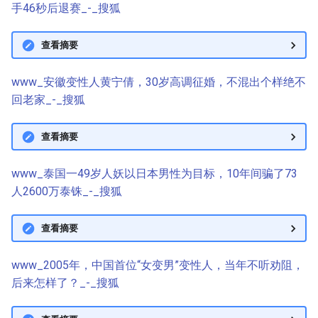
手46秒后退赛_-_搜狐
查看摘要
www_安徽变性人黄宁倩，30岁高调征婚，不混出个样绝不
回老家_-_搜狐
查看摘要
www_泰国一49岁人妖以日本男性为目标，10年间骗了73
人2600万泰铢_-_搜狐
查看摘要
www_2005年，中国首位“女变男”变性人，当年不听劝阻，
后来怎样了？_-_搜狐