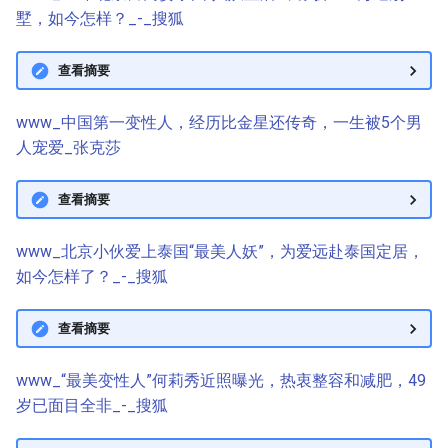
墅，如今怎样？_-_搜狐
查看摘要
www_中国第一变性人，经历比金星还传奇，一生被5个男
人宠爱_张克莎
查看摘要
www_北京小伙爱上泰国“最美人妖”，为爱远赴泰国定居，
如今怎样了？_-_搜狐
查看摘要
www_“最美变性人”何莉秀近照曝光，热衷整容和减肥，49
岁已面目全非_-_搜狐