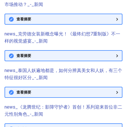
市场推动？_-_新闻
查看摘要
news_克劳德女装新概念曝光！《最终幻想7重制版》不一
样的视觉盛宴_-_新闻
查看摘要
news_泰国人妖遍地都是，如何分辨真美女和人妖，有三个
特征很好区分_-_新闻
查看摘要
news_《龙腾世纪：影障守护者》首创！系列迎来首位非二
元性别角色_-_新闻