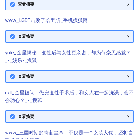
查看摘要
www_LGBT击败了哈里斯_手机搜狐网
查看摘要
yule_金星揭秘：变性后与女性更亲密，却为何毫无感觉？
_-_娱乐-_搜狐
查看摘要
roll_金星被问：做完变性手术后，和女人在一起洗澡，会不
会动心？_-_搜狐
查看摘要
www_三国时期的奇葩皇帝，不仅是一个女装大佬，还将自