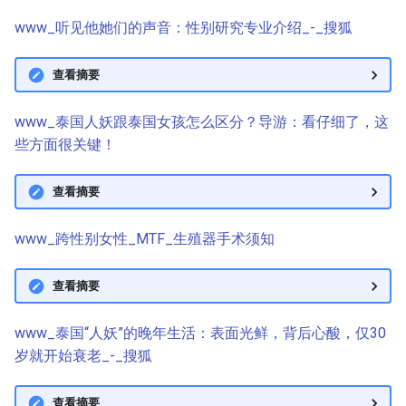
www_听见他她们的声音：性别研究专业介绍_-_搜狐
查看摘要
www_泰国人妖跟泰国女孩怎么区分？导游：看仔细了，这
些方面很关键！
查看摘要
www_跨性别女性_MTF_生殖器手术须知
查看摘要
www_泰国“人妖”的晚年生活：表面光鲜，背后心酸，仅30
岁就开始衰老_-_搜狐
查看摘要