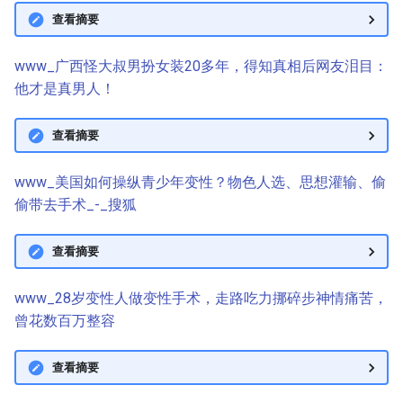
查看摘要
www_广西怪大叔男扮女装20多年，得知真相后网友泪目：
他才是真男人！
查看摘要
www_美国如何操纵青少年变性？物色人选、思想灌输、偷
偷带去手术_-_搜狐
查看摘要
www_28岁变性人做变性手术，走路吃力挪碎步神情痛苦，
曾花数百万整容
查看摘要