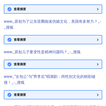
查看摘要
www_原创为了让东亚圈痴迷伪娘文化，美国有多努力？_-
_搜狐
查看摘要
www_原创儿子要变性是精神问题吗？_-_搜狐
查看摘要
www_“女包公”与“男李后”唱潮剧：跨性别文化的精彩碰
撞！_-_搜狐
查看摘要