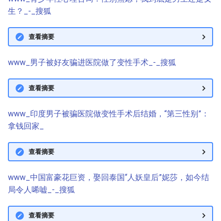
生？_-_搜狐
查看摘要
www_男子被好友骗进医院做了变性手术_-_搜狐
查看摘要
www_印度男子被骗医院做变性手术后结婚，“第三性别”：
拿钱回家_
查看摘要
www_中国富豪花巨资，娶回泰国“人妖皇后”妮莎，如今结
局令人唏嘘_-_搜狐
查看摘要