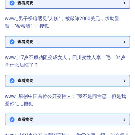
查看摘要
www_男子裸聊遇见“人妖”，被敲诈2000美元，求助警
察：“帮帮我”_-_搜狐
查看摘要
www_17岁不顾劝阻变成女人，四川变性人李二毛，34岁
为什么后悔了？
查看摘要
www_原创中国首位公开变性人：“我不是同性恋，但是我
爱你”_-_搜狐
查看摘要