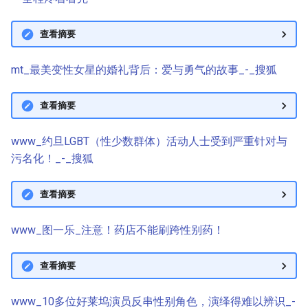
查看摘要
mt_最美变性女星的婚礼背后：爱与勇气的故事_-_搜狐
查看摘要
www_约旦LGBT（性少数群体）活动人士受到严重针对与
污名化！_-_搜狐
查看摘要
www_图一乐_注意！药店不能刷跨性别药！
查看摘要
www_10多位好莱坞演员反串性别角色，演绎得难以辨识_-