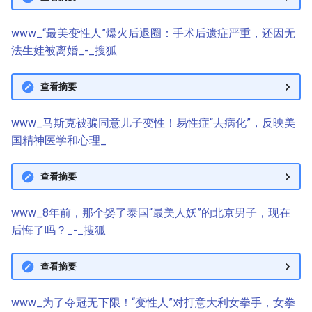
www_“最美变性人”爆火后退圈：手术后遗症严重，还因无
法生娃被离婚_-_搜狐
查看摘要
www_马斯克被骗同意儿子变性！易性症“去病化”，反映美
国精神医学和心理_
查看摘要
www_8年前，那个娶了泰国“最美人妖”的北京男子，现在
后悔了吗？_-_搜狐
查看摘要
www_为了夺冠无下限！“变性人”对打意大利女拳手，女拳