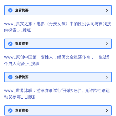
查看摘要
www_真实之旅：电影《丹麦女孩》中的性别认同与自我接
纳探索_-_搜狐
查看摘要
www_原创中国第一变性人，经历比金星还传奇，一生被5
个男人宠爱_-_搜狐
查看摘要
www_世界泳联：游泳赛事试行“开放组别”，允许跨性别运
动员参赛_-_搜狐
查看摘要