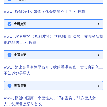
www_原创为什么娘炮文化会屡禁不止？_-_搜狐
查看摘要
www_JK罗琳的《哈利波特》电视剧用新演员，并嘲笑抵制
她作品的人_-_搜狐
查看摘要
www_她比金星变性早12年，嫁给香港富豪，丈夫直到入土
不知道她是男人
查看摘要
www_原创中国第一个变性人，17岁当兵，21岁变成女
人，父亲曾是部队首长