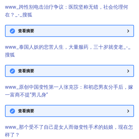
www_跨性别电击治疗争议：医院坚称无错，社会伦理何
在？_-_搜狐
查看摘要
www_泰国人妖的悲苦人生，大量服药，三十岁就变老_-_
搜狐
查看摘要
www_原创中国变性第一人张克莎：和初恋男友分手后，嫁
一富商不提“男儿身“
查看摘要
www_那个受不了自己是女人而做变性手术的姑娘，现在怎
样了？