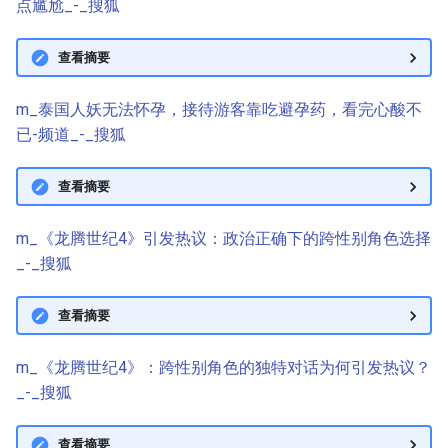
点尴尬_-_搜狐
查看摘要
m_泰国人妖无法怀孕，接待游客靠吃避孕药，看完心酸不
已-频道_-_搜狐
查看摘要
m_《龙腾世纪4》引发热议：政治正确下的跨性别角色选择
_-_搜狐
查看摘要
m_《龙腾世纪4》：跨性别角色的独特对话为何引发热议？
_-_搜狐
查看摘要