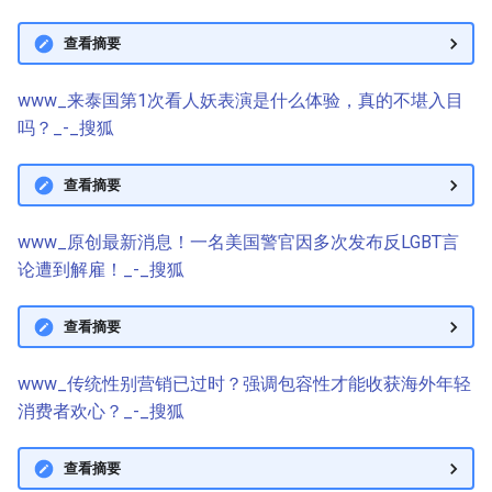
查看摘要
www_来泰国第1次看人妖表演是什么体验，真的不堪入目
吗？_-_搜狐
查看摘要
www_原创最新消息！一名美国警官因多次发布反LGBT言
论遭到解雇！_-_搜狐
查看摘要
www_传统性别营销已过时？强调包容性才能收获海外年轻
消费者欢心？_-_搜狐
查看摘要