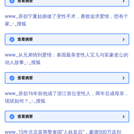
查看摘要
www_原创宁夏姑娘做了变性手术，勇敢追求爱情，想有个
家_-_搜狐
查看摘要
www_从兄弟情到爱情：泰国最美变性人宝儿与富豪老公的
动人故事_-_搜狐
查看摘要
www_原创16年前他成了浙江首位变性人，两年后成母亲，
现状如何？_-_搜狐
查看摘要
www_15年北京富商娶泰国“人妖皇后”，豪掷500万送别