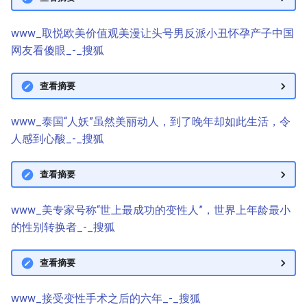
www_取悦欧美价值观美漫让头号男反派小丑怀孕产子中国
网友看傻眼_-_搜狐
查看摘要
www_泰国“人妖”虽然美丽动人，到了晚年却如此生活，令
人感到心酸_-_搜狐
查看摘要
www_美专家号称“世上最成功的变性人”，世界上年龄最小
的性别转换者_-_搜狐
查看摘要
www_接受变性手术之后的六年_-_搜狐