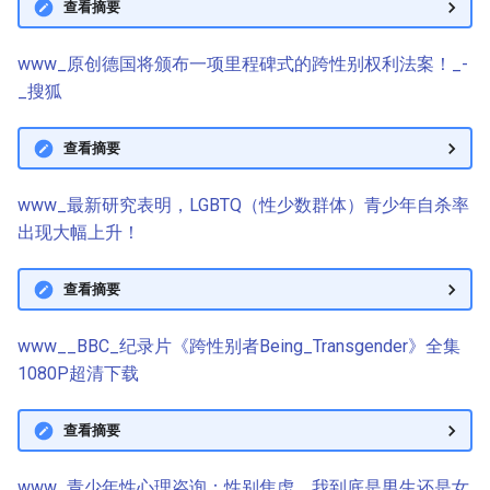
查看摘要
www_原创德国将颁布一项里程碑式的跨性别权利法案！_-
_搜狐
查看摘要
www_最新研究表明，LGBTQ（性少数群体）青少年自杀率
出现大幅上升！
查看摘要
www__BBC_纪录片《跨性别者Being_Transgender》全集
1080P超清下载
查看摘要
www_青少年性心理咨询：性别焦虑，我到底是男生还是女