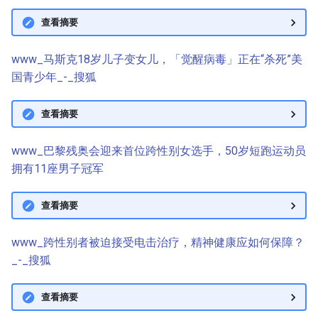
查看摘要
www_马斯克18岁儿子变女儿，「觉醒病毒」正在“杀死”美
国青少年_-_搜狐
查看摘要
www_巴黎残奥会迎来首位跨性别女选手，50岁短跑运动员
拥有11座男子冠军
查看摘要
www_跨性别者被迫接受电击治疗，精神健康应如何保障？
_-_搜狐
查看摘要