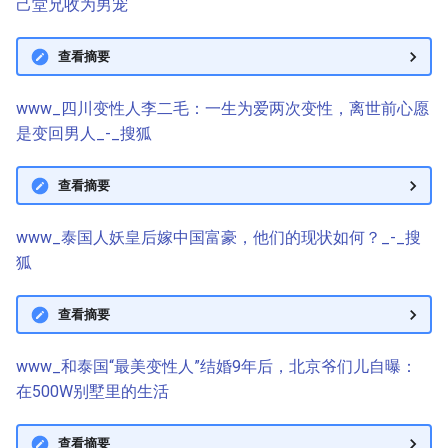
己堂兄收为男宠
查看摘要
www_四川变性人李二毛：一生为爱两次变性，离世前心愿
是变回男人_-_搜狐
查看摘要
www_泰国人妖皇后嫁中国富豪，他们的现状如何？_-_搜
狐
查看摘要
www_和泰国“最美变性人”结婚9年后，北京爷们儿自曝：
在500W别墅里的生活
查看摘要