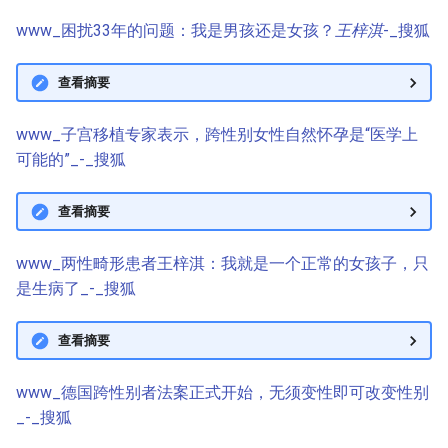
www_困扰33年的问题：我是男孩还是女孩？
王梓淇
-_搜狐
查看摘要
www_子宫移植专家表示，跨性别女性自然怀孕是“医学上
可能的”_-_搜狐
查看摘要
www_两性畸形患者王梓淇：我就是一个正常的女孩子，只
是生病了_-_搜狐
查看摘要
www_德国跨性别者法案正式开始，无须变性即可改变性别
_-_搜狐