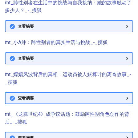
mt_跨性别者在生活中的挑战与自我接纳：她的故事触动了
多少人？_-_搜狐
查看摘要
mt_小A辣：跨性别者的真实生活与挑战_-_搜狐
查看摘要
mt_嫖娼风波背后的真相：运动员被人妖算计的离奇故事_-
_搜狐
查看摘要
mt_《龙腾世纪4》成争议话题：鼓励跨性别角色创作的背
后_-_搜狐
查看摘要