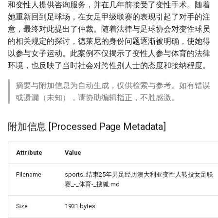
和变性人提供咨询服务，并在几年前接受了变性手术。随着
她重新回到足球场，在女足甲级联赛的表现引起了对手的注
意，最终对此提出了仲裁。随着法律与足球协会对变性球员
的相关规定的探讨，德莱尼的身份问题逐渐被明确，使她得
以参与女子运动。此案例不仅揭示了变性人参与体育的法律
环境，也反映了当时社会对跨性别人士的态度和接纳程度。
摘要与附加信息为自动生成，仅供检索与参考。如有错误
或遗漏（未知），请协助编辑指正，不胜感激。
附加信息 [Processed Page Metadata]
Attribute
Value
Filename
sports_结束25年男足经历澳大利亚变性人转投女足联
赛_-_体育-_搜狐.md
Size
1931 bytes