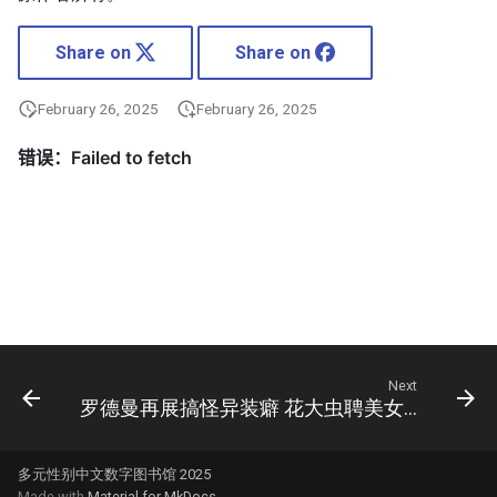
Share on
Share on
February 26, 2025
February 26, 2025
Next
罗德曼再展搞怪异装癖 花大虫聘美女篮教练遭拒
多元性别中文数字图书馆 2025
Made with
Material for MkDocs