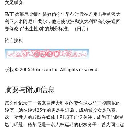
女足联赛。
马丁·德莱尼此举也是效仿今年早些时候在丹麦出生的澳大
利亚人米阿尼·巴戈尔，他迫使欧洲和澳大利亚高尔夫巡回
赛修改了“出生性别”的划分标准。（日月）
转自搜狐
版权 © 2005 Sohu.com Inc. All rights reserved.
摘要与附加信息
该文件记录了一名来自澳大利亚的变性球员马丁·德莱尼的
经历，她在经过25年的男足生涯后，成功转投女足联赛。
这一变性人的转型在媒体上引起了广泛关注，成为了当时的
热门话题。德莱尼是一名人权运动的积极分子，曾为同性恋