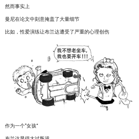
然而事实上
曼尼在论文中刻意掩盖了大量细节
比如，性爱演练让布兰达遭受了严重的心理创伤
作为一个“女孩”
布兰达显得太过叛逆