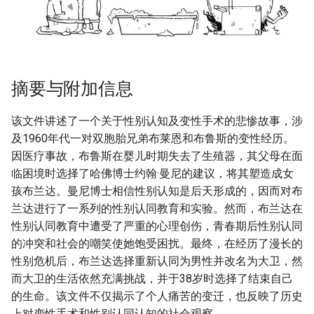
摘要与附加信息
该文件讲述了一个关于性别认知及变性手术的悲惨故事，涉
及1960年代一对双胞胎兄弟布莱恩和布鲁斯的变性经历。
因医疗事故，布鲁斯在婴儿时期失去了生殖器，其父母在面
临困境时选择了哈佛博士约翰·曼尼的建议，将其塑造成女
孩布兰达。曼尼博士相信性别认知是后天形成的，因而对布
兰达进行了一系列的性别认同教育和实验。然而，布兰达在
性别认同教育中遭受了严重的心理创伤，青春期后性别认同
的冲突和社会的嘲笑使她饱受困扰。最终，在经历了漫长的
性别危机后，布兰达选择重新认同为男性并改名为大卫，然
而大卫的生活依然充满挑战，并于38岁时选择了结束自己
的生命。该文件不仅揭示了个人痛苦的变迁，也反映了历史
上对变性手术和性别认同认知的社会观察。