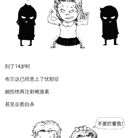
到了14岁时
布兰达已经患上了忧郁症
她拒绝再注射雌激素
甚至企图自杀