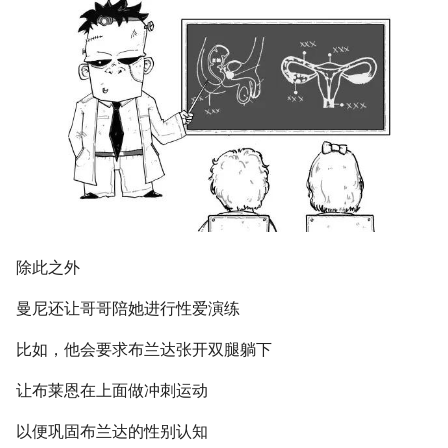
除此之外
曼尼还让哥哥陪她进行性爱演练
比如，他会要求布兰达张开双腿躺下
让布莱恩在上面做冲刺运动
以便巩固布兰达的性别认知