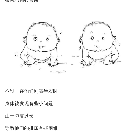
g
s
e
a
r
c
h
不过，在他们刚满半岁时
身体被发现有些小问题
由于包皮过长
导致他们的排尿有些困难