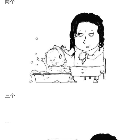
两个
三个
……
……