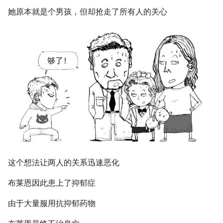
她原本就是个男孩，但却抢走了所有人的关心
这个想法让两人的关系迅速恶化
布莱恩因此患上了抑郁症
由于大量服用抗抑郁药物