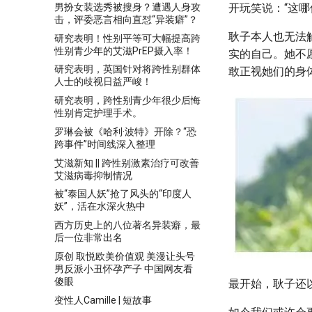
男扮女装选秀被搜身？遭遇人身攻
开玩笑说：“这
击，评委恶言相向直怼“异装癖”？
耿子本人也无法
研究表明！性别平等可大幅提高跨
性别青少年的艾滋PrEP摄入率！
实的自己。她不
研究表明，英国针对将跨性别群体
敢正视她们的身
人士的歧视日益严峻！
研究表明，跨性别青少年很少后悔
性别肯定护理手术。
罗琳会被《哈利·波特》开除？“恐
跨事件”时间线深入整理
艾滋新知 || 跨性别激素治疗可改善
艾滋病毒抑制情况
被“泰国人妖”抢了风头的“印度人
妖”，活在水深火热中
西方历史上的八位著名异装癖，最
后一位非常出名
原创 取悦欧美价值观 美漫让头号
男反派小丑怀孕产子 中国网友看
傻眼
最开始，耿子还
变性人Camille | 短故事