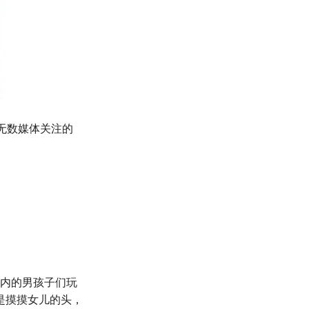
无数媒体关注的
院内的男孩子们玩
是摸摸女儿的头，