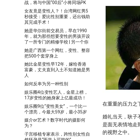
战，将与中国“00后”小将同场PK
女友竟是变性人？！台湾网红男5
秒接受：爱比性别重要，还出钱助
其完成手术！
她是华尔街前交易员，早在1990
年，就为那些想要变性的男孩开设
了一所专门的精修学校 | 另一个你
她是广西第一个网红，变性、整容
把500个套穿身上
她比金星变性早12年，嫁给香港
富豪，丈夫直到入土不知道她是男
人
如何反串为另一种性别
娱乐圈4位变性艺人，金星上榜，
17岁变性的她身家上亿最成功！
在重重的压力之
娱乐圈9位“变性美女”，一个比一
个漂亮，今最大59岁，最小35岁
婚礼当天，耿子
媒介or艺术？数字时代的摄影何
是面无表情地走
为？
的视野之中。
子宫移植专家表示，跨性别女性自
然怀孕是“医学上可能的”