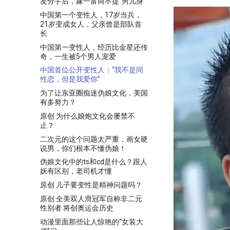
友分手后，嫁一富商不提“男儿身”
中国第一个变性人，17岁当兵，
21岁变成女人，父亲曾是部队首
长
中国第一变性人，经历比金星还传
奇，一生被5个男人宠爱
中国首位公开变性人：“我不是同
性恋，但是我爱你”
为了让东亚圈痴迷伪娘文化，美国
有多努力？
原创 为什么娘炮文化会屡禁不
止？
二次元的这个问题太严重，画女硬
说男，你们根本不懂伪娘！
伪娘文化中的ts和cd是什么？跟人
妖有区别，老司机才懂
原创 儿子要变性是精神问题吗？
原创 全美双人滑冠军自称非二元
性别者 将创奥运会历史
动漫里面那些让人惊艳的“女装大