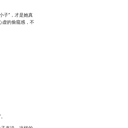
小子”，才是她真
心虚的偷窥感，不
”。