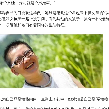
哪像个女娃，分明就是个男娃嘛。”
解释自己为何喜欢这样做，她只是感觉这个看起来不像女孩的“假
愿意和女孩子一起上洗手间，看到其他的女孩子，就有一种做贼
体，尽管她和她们有着同样的生理特征。
以为自己只是性格内向，直到上了初中，她才知道自己是“易性癖