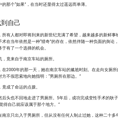
中的那个“如果”，在当时还显得太过遥远而单薄。
找到自己
，所有人都对即将到来的新世纪充满了希望，越来越多的新鲜事
手术在当年依然是一种“猎奇”的存在，依然伴随一种负面的舆论
终于有了一个选择的机会。
机，竟来自于南京车站的厕所。
，在2000年的那一天，她在南京车站的尴尬时刻。在走向女厕
对方不假思索地向她指明：“男厕所在那边。”
，竟成了命运的点拨。
然后头也不回地走进了男厕所。5年后，成功完成变性手术的耿
时觉得自己就应该属于那个地方。”
在南京只出入于男厕所，但从没有任何人制止过她，这种二十多