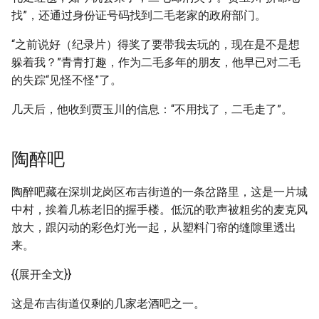
找”，还通过身份证号码找到二毛老家的政府部门。
“之前说好（纪录片）得奖了要带我去玩的，现在是不是想
躲着我？”青青打趣，作为二毛多年的朋友，他早已对二毛
的失踪“见怪不怪”了。
几天后，他收到贾玉川的信息：“不用找了，二毛走了”。
陶醉吧
陶醉吧藏在深圳龙岗区布吉街道的一条岔路里，这是一片城
中村，挨着几栋老旧的握手楼。低沉的歌声被粗劣的麦克风
放大，跟闪动的彩色灯光一起，从塑料门帘的缝隙里透出
来。
{{展开全文}}
这是布吉街道仅剩的几家老酒吧之一。