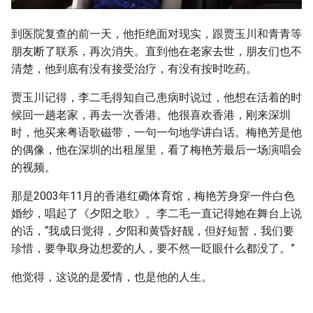
到医院复查的前一天，他拒绝面对现实，跟贾玉川和青青等
朋友断了联系，再次消失。直到他在老家去世，朋友们也不
清楚，他到底有没有接受治疗，有没有按时吃药。
贾玉川记得，李二毛得知自己患病时说过，他想在活着的时
候回一趟老家，再去一次香港。他很喜欢香港，刚来深圳
时，他买来粤语歌磁带，一句一句地学讲白话。梅艳芳是他
的偶像，他在深圳的出租屋里，看了梅艳芳最后一场演唱会
的视频。
那是2003年11月的香港红磡体育馆，梅艳芳身穿一件白色
婚纱，唱起了《夕阳之歌》。李二毛一直记得她在舞台上说
的话，“我成日觉得，夕阳和黄昏好靓，但好短暂，我们要
珍惜，要争取身边想爱的人，要不然一眨眼什么都没了。”
他觉得，这说的是爱情，也是他的人生。