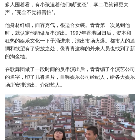
多人围着看，有小孩追着他们喊“变态”，李二毛笑得更大
声，“完全不觉得害怕”。
他身材纤细，面容秀气，很适合女装。青青第一次见到他
时，就认定他能做反串演出。1997年香港回归后，资本和
狂热的娱乐文化一下子涌进来，演出市场火爆。都市人的迷
惘和欲望有了安放之处，像青青这样的外来人员也找到了新
的淘金地。
在歌舞团做了一段时间的反串演出后，青青编了个演艺公司
的名字，印了几沓名片，自称娱乐公司经纪人，给各大娱乐
场所安排演出、介绍艺人。