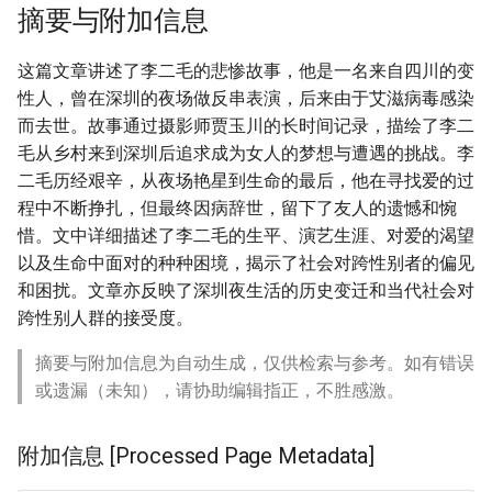
摘要与附加信息
这篇文章讲述了李二毛的悲惨故事，他是一名来自四川的变
性人，曾在深圳的夜场做反串表演，后来由于艾滋病毒感染
而去世。故事通过摄影师贾玉川的长时间记录，描绘了李二
毛从乡村来到深圳后追求成为女人的梦想与遭遇的挑战。李
二毛历经艰辛，从夜场艳星到生命的最后，他在寻找爱的过
程中不断挣扎，但最终因病辞世，留下了友人的遗憾和惋
惜。文中详细描述了李二毛的生平、演艺生涯、对爱的渴望
以及生命中面对的种种困境，揭示了社会对跨性别者的偏见
和困扰。文章亦反映了深圳夜生活的历史变迁和当代社会对
跨性别人群的接受度。
摘要与附加信息为自动生成，仅供检索与参考。如有错误
或遗漏（未知），请协助编辑指正，不胜感激。
附加信息 [Processed Page Metadata]