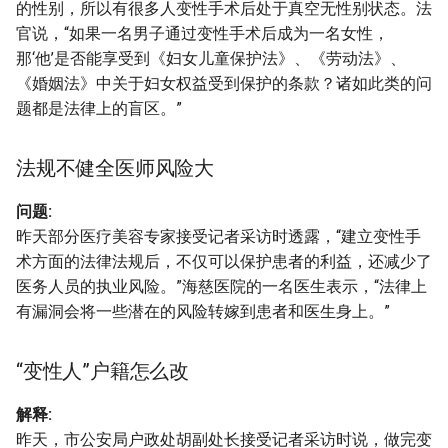
的性别，所以有很多人变性手术后处于真空无性别状态。法
官说，“如果一名男子通过变性手术后成为一名女性，
那‘他’是否能享受到《妇女儿童保护法》、《劳动法》、
《婚姻法》中关于妇女权益受到保护的条款？诸如此类的问
题都是法律上的盲区。”
法规不健全医师风险大
问题:
昨天部分医疗美容专家接受记者采访时透露，“建立变性手
术方面的法律法规后，不仅可以保护患者的利益，还减少了
医务人员的执业风险。”海慈医院的一名医生表示，“法律上
有漏洞会将一些潜在的风险转嫁到患者和医生身上。”
“变性人”户籍怎么改
解释:
昨天，市公安局户政处胡副处长接受记者采访时说，做完变