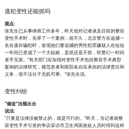
逃犯变性还能抓吗
观点:
张先生已从事律师工作多年，昨天他对记者谈及目前的整容
变性手术时，先举了一个案例：前不久，北京警方在追捕一
名在逃诈骗犯时，发现他们要追捕的男性犯罪嫌疑人在短短
一年间已变成了一个大姑娘，是抓还是不抓，民警们一时间
束手无策。“有关部门应加强对变性手术包括整容手术典型
案例的法律研究，规范患者和医院各自应承担的法律责任和
义务，使不法分子无机可乘。”张先生说。
变性纠纷
“催促”法规出台
说法:
“只要是法律没被禁止的，就是可行的。”昨天，当记者就整
容变性手术引发的争议采访市卫生局医政处人员时得到这样