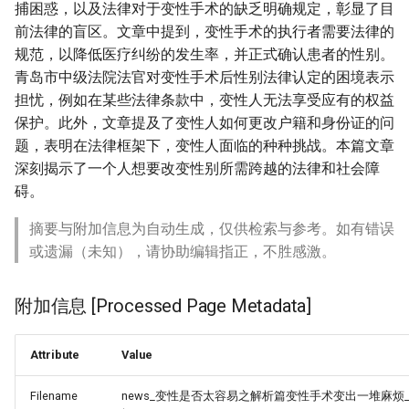
捕困惑，以及法律对于变性手术的缺乏明确规定，彰显了目
前法律的盲区。文章中提到，变性手术的执行者需要法律的
规范，以降低医疗纠纷的发生率，并正式确认患者的性别。
青岛市中级法院法官对变性手术后性别法律认定的困境表示
担忧，例如在某些法律条款中，变性人无法享受应有的权益
保护。此外，文章提及了变性人如何更改户籍和身份证的问
题，表明在法律框架下，变性人面临的种种挑战。本篇文章
深刻揭示了一个人想要改变性别所需跨越的法律和社会障
碍。
摘要与附加信息为自动生成，仅供检索与参考。如有错误
或遗漏（未知），请协助编辑指正，不胜感激。
附加信息 [Processed Page Metadata]
Attribute
Value
Filename
news_变性是否太容易之解析篇变性手术变出一堆麻烦_