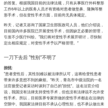
的答复。根据我国目前的法律法规，只有从事医疗外科整形
工作6年以上的医务人员才有资格对患者做垫鼻、隆胸等整
形手术，但在变性手术方面，目前尚无具体规定。
昨天，记者又咨询了国家卫生部医政司人员，他们介绍说，
目前国内许多医院已开展变性手术，但因缺乏必要的管理，
引发不少医疗纠纷。“我们将对变性手术展开研讨，尽快制
定出相应规定，对变性手术予以严格管理。”
一刀下去后 “性别”不明了
担忧:
“患者变性后，其性别难以被法律所认可，这将给变性患者
带来许多意想不到的麻烦。”昨天，青岛市中级法院的一名
法官接受记者采访时谈到了自己的“担忧”。这名法官介绍
说，我国没有法律支持变性手术，但也没有法律说不允许变
性手术。所以，目前医界专家所做的变性手术都走在法律的
空隙中。我国家法律目前不承认心理性别，也不承认做出来