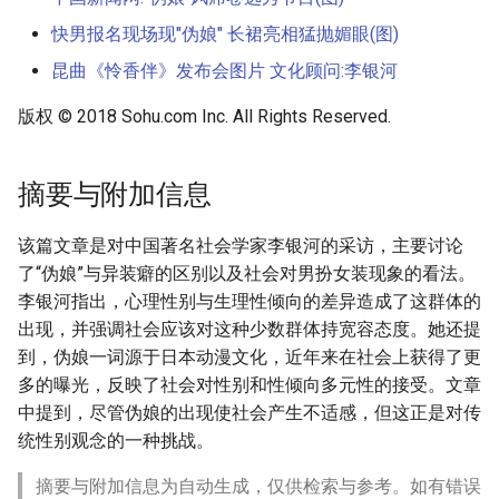
快男报名现场现"伪娘" 长裙亮相猛抛媚眼(图)
昆曲《怜香伴》发布会图片 文化顾问:李银河
版权 © 2018 Sohu.com Inc. All Rights Reserved.
摘要与附加信息
该篇文章是对中国著名社会学家李银河的采访，主要讨论
了“伪娘”与异装癖的区别以及社会对男扮女装现象的看法。
李银河指出，心理性别与生理性倾向的差异造成了这群体的
出现，并强调社会应该对这种少数群体持宽容态度。她还提
到，伪娘一词源于日本动漫文化，近年来在社会上获得了更
多的曝光，反映了社会对性别和性倾向多元性的接受。文章
中提到，尽管伪娘的出现使社会产生不适感，但这正是对传
统性别观念的一种挑战。
摘要与附加信息为自动生成，仅供检索与参考。如有错误