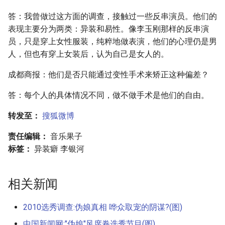
答：我曾做过这方面的调查，接触过一些反串演员。他们的
表现主要分为两类：异装和易性。像李玉刚那样的反串演
员，只是穿上女性服装，纯粹地做表演，他们的心理仍是男
人，但也有穿上女装后，认为自己是女人的。
成都商报：他们是否只能通过变性手术来矫正这种偏差？
答：每个人的具体情况不同，做不做手术是他们的自由。
转发至：
搜狐微博
责任编辑：
音乐果子
标签：
异装癖 李银河
相关新闻
2010选秀调查:伪娘真相 哗众取宠的阴谋?(图)
中国新闻网:"伪娘"风席卷选秀节目(图)