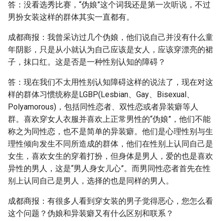
答：没看选秀比赛，“伪娘”这个词我还是第一次听说，不过
男扮女装这样的群体其实一直都有。
成都商报：我曾采访过几个伪娘，他们说自己并没有什么童
年阴影，只是从小就认为自己应该是女人，应该穿漂亮的裙
子，抹口红。这是否是一种性别认知的障碍？
答：现在我们不太用性别认知障碍这样的说法了，现在对这
样的群体习惯统称是LGBP(Lesbian、Gay、Bisexual、
Polyamorous)，包括同性恋者、双性恋或者异装癖等人
群。喜欢穿女人衣服并喜欢上正常男性的“伪娘”，他们不能
称之为同性恋，也不是简单的异装癖。他们是心理性别与生
理性倾向发生不同所造成的群体，他们在性别上认同自己是
女生，喜欢女生的穿着打扮，但身体是男人，爱的也是喜欢
异性的男人，这是“男人身女儿心”。而男同性恋者首先在性
别上认同自己是男人，选择的也是同样的男人。
成都商报：有很多人看到穿女装的男子觉得恶心，您怎么看
这个问题？伪娘和异装癖又有什么区别和联系？