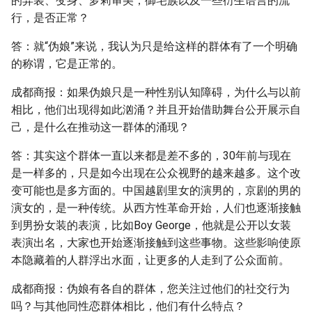
的异装、变身、萝莉审美，御宅族以及一些衍生语言的流
行，是否正常？
答：就“伪娘”来说，我认为只是给这样的群体有了一个明确
的称谓，它是正常的。
成都商报：如果伪娘只是一种性别认知障碍，为什么与以前
相比，他们出现得如此汹涌？并且开始借助舞台公开展示自
己，是什么在推动这一群体的涌现？
答：其实这个群体一直以来都是差不多的，30年前与现在
是一样多的，只是如今出现在公众视野的越来越多。这个改
变可能也是多方面的。中国越剧里女的演男的，京剧的男的
演女的，是一种传统。从西方性革命开始，人们也逐渐接触
到男扮女装的表演，比如Boy George，他就是公开以女装
表演出名，大家也开始逐渐接触到这些事物。这些影响使原
本隐藏着的人群浮出水面，让更多的人走到了公众面前。
成都商报：伪娘有各自的群体，您关注过他们的社交行为
吗？与其他同性恋群体相比，他们有什么特点？