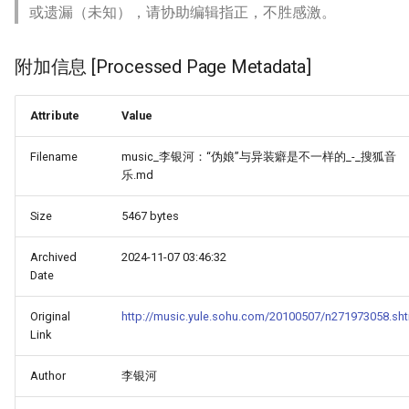
或遗漏（未知），请协助编辑指正，不胜感激。
附加信息 [Processed Page Metadata]
Attribute
Value
Filename
music_李银河：“伪娘”与异装癖是不一样的_-_搜狐音
乐.md
Size
5467 bytes
Archived
2024-11-07 03:46:32
Date
Original
http://music.yule.sohu.com/20100507/n271973058.sh
Link
Author
李银河