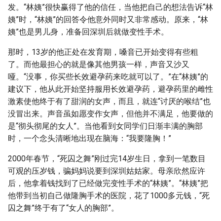
发。“林姨”很快赢得了他的信任，当他把自己的想法告诉“林
姨”时，“林姨”的回答令他意外同时又非常感动。原来，“林
姨”也是男儿身，准备回深圳后就做变性手术。
那时，13岁的他正处在发育期，嗓音已开始变得有些粗
了。而他最担心的就是像其他男孩一样，声音又沙又
哑。“没事，你买些长效避孕药来吃就可以了。”在“林姨”的
建议下，他从此开始坚持服用长效避孕药，避孕药里的雌性
激素使他终于有了甜润的女声，而且，就连“讨厌的喉结”也
没冒出来。声音虽如愿变作女声，但他并不满足，他要做的
是“彻头彻尾的女人”。当他看到女同学们日渐丰满的胸部
时，一个念头清晰地出现在脑海：“我要隆胸！”
2000年春节，“死囚之舞”刚过完14岁生日，拿到一笔数目
可观的压岁钱，骗妈妈说要到深圳姑姑家。母亲欣然应许
后，他拿着钱找到了已经做完变性手术的“林姨”。“林姨”把
他带到当初自己做隆胸手术的医院，花了1000多元钱，“死
囚之舞”终于有了“女人的胸部”。