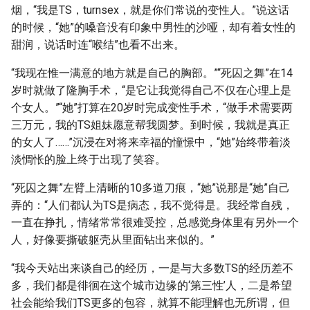
烟，“我是TS，turnsex，就是你们常说的变性人。”说这话
的时候，“她”的嗓音没有印象中男性的沙哑，却有着女性的
甜润，说话时连“喉结”也看不出来。
“我现在惟一满意的地方就是自己的胸部。”“死囚之舞”在14
岁时就做了隆胸手术，“是它让我觉得自己不仅在心理上是
个女人。”“她”打算在20岁时完成变性手术，“做手术需要两
三万元，我的TS姐妹愿意帮我圆梦。到时候，我就是真正
的女人了……”沉浸在对将来幸福的憧憬中，“她”始终带着淡
淡惆怅的脸上终于出现了笑容。
“死囚之舞”左臂上清晰的10多道刀痕，“她”说那是“她”自己
弄的：“人们都认为TS是病态，我不觉得是。我经常自残，
一直在挣扎，情绪常常很难受控，总感觉身体里有另外一个
人，好像要撕破躯壳从里面钻出来似的。”
“我今天站出来谈自己的经历，一是与大多数TS的经历差不
多，我们都是徘徊在这个城市边缘的‘第三性’人，二是希望
社会能给我们TS更多的包容，就算不能理解也无所谓，但