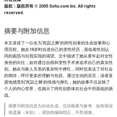
版权：版权所有 © 2005 Sohu.com Inc. All rights
reserved.
摘要与附加信息
本文讲述了一位名为‘死囚之舞’的跨性别者的生命故事和心
理历程。她在18岁时自述自己的变性经历，面临着性别认
同的困惑与自我实现的渴望。文中描述了她从童年起对女性
身份的向往，如何通过自残和变性手术来追求自己的真实性
别。她在与家人关系的复杂性中挣扎，同时也表达了对社会
的期待，呼吁更多的理解与包容。通过生动的语言，读者直
观地感受到‘死囚之舞’的情感与挣扎，她的故事不仅反映了
个人的内心世界，也揭示了跨性别群体在社会中所面临的挑
战。
摘要与附加信息为自动生成，仅供检索与参考。如有错误
或遗漏（未知），请协助编辑指正，不胜感激。