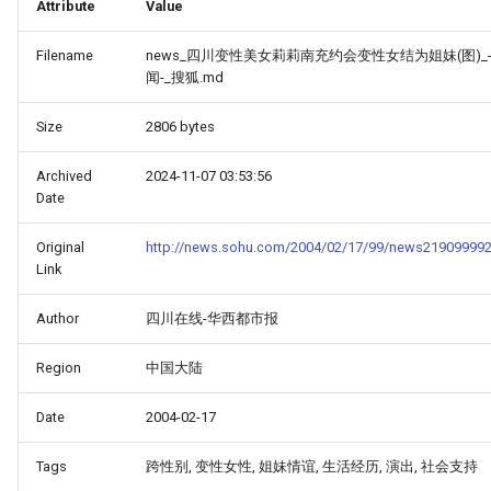
Attribute
Value
Filename
news_四川变性美女莉莉南充约会变性女结为姐妹(图)_-
闻-_搜狐.md
Size
2806 bytes
Archived
2024-11-07 03:53:56
Date
Original
http://news.sohu.com/2004/02/17/99/news219099992
Link
Author
四川在线-华西都市报
Region
中国大陆
Date
2004-02-17
Tags
跨性别, 变性女性, 姐妹情谊, 生活经历, 演出, 社会支持