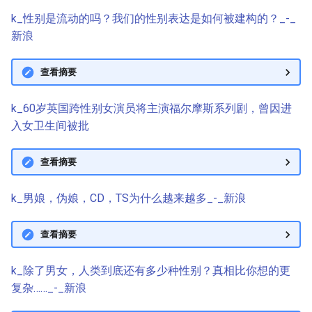
k_性别是流动的吗？我们的性别表达是如何被建构的？_-_
新浪
查看摘要
k_60岁英国跨性别女演员将主演福尔摩斯系列剧，曾因进
入女卫生间被批
查看摘要
k_男娘，伪娘，CD，TS为什么越来越多_-_新浪
查看摘要
k_除了男女，人类到底还有多少种性别？真相比你想的更
复杂……_-_新浪