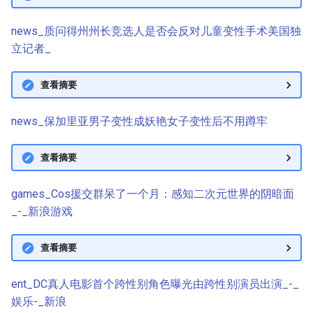
news_质问得州州长竞选人是否会反对儿童变性手术美国独
立记者_
查看摘要
news_保加里亚男子变性成妖艳女子变性后不用蹲牢
查看摘要
games_Cos援交群呆了一个月：感知二次元世界的阴暗面
_-_新浪游戏
查看摘要
ent_DC真人电影首个跨性别角色曝光由跨性别演员出演_-_
娱乐-_新浪