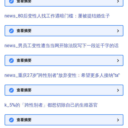
查看摘要
news_80后变性人找工作遇暗门槛：屡被提结婚生子
查看摘要
news_男员工变性遭当当网开除法院写下一段近千字的话
查看摘要
news_重庆27岁“跨性别者”放弃变性：希望更多人接纳“ta”
查看摘要
k_5%的「跨性别者」都想切除自己的生殖器官
查看摘要