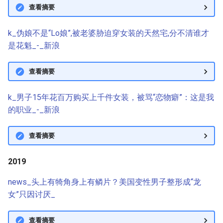
查看摘要
k_伪娘不是“Lo娘”,被老婆胁迫穿女装的天然宅,分不清谁才
是花魁_-_新浪
查看摘要
k_男子15年花百万购买上千件女装，被骂“恋物癖”：这是我
的职业_-_新浪
查看摘要
2019
news_头上有犄角身上有鳞片？美国变性男子整形成“龙
女”只因讨厌_
查看摘要