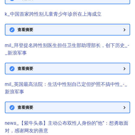
k_中国首家跨性别儿童青少年诊所在上海成立
查看摘要
mil_拜登提名跨性别医生担任卫生部助理部长，创下历史_-
_新浪军事
查看摘要
mil_英国最高法院：生活中性别自己定但护照不搞中性_-_
新浪军事
查看摘要
news_【紫牛头条】主动公布双性人身份的“他”：想勇敢面
对，感谢网友的善意