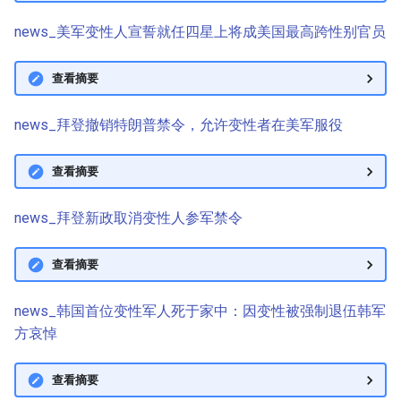
news_美军变性人宣誓就任四星上将成美国最高跨性别官员
查看摘要
news_拜登撤销特朗普禁令，允许变性者在美军服役
查看摘要
news_拜登新政取消变性人参军禁令
查看摘要
news_韩国首位变性军人死于家中：因变性被强制退伍韩军
方哀悼
查看摘要