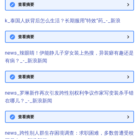
查看摘要
k_泰国人妖背后怎么生活？长期服用“特效”药_-_新浪
查看摘要
news_辣眼睛！伊能静儿子穿女装上热搜，异装癖有趣还是
有病？_-_新浪新闻
查看摘要
news_罗琳新作再次引发跨性别权利争议作家写变装杀手错
在哪儿？_-_新浪新闻
查看摘要
news_跨性别人群生存困境调查：求职困难，多数曾遭受校