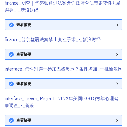
finance_明查｜华盛顿通过法案允许政府合法带走变性儿童
误导_-_新浪财经
查看摘要
finance_普京签署法案禁止变性手术_-_新浪财经
查看摘要
interface_跨性别选手参加巴黎奥运？条件增加_手机新浪网
查看摘要
interface_Trevor_Project：2022年美国LGBTQ青年心理健
康调查_-_新浪
查看摘要