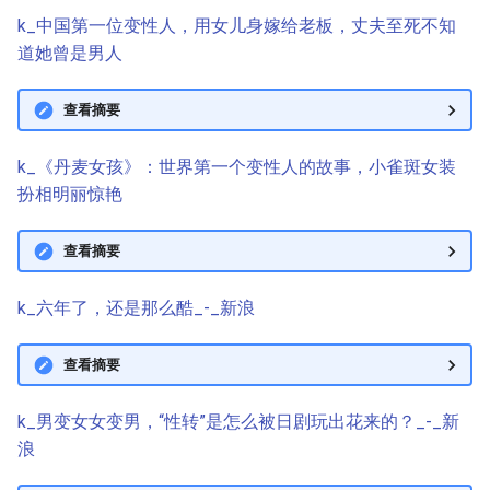
k_中国第一位变性人，用女儿身嫁给老板，丈夫至死不知
道她曾是男人
查看摘要
k_《丹麦女孩》：世界第一个变性人的故事，小雀斑女装
扮相明丽惊艳
查看摘要
k_六年了，还是那么酷_-_新浪
查看摘要
k_男变女女变男，“性转”是怎么被日剧玩出花来的？_-_新
浪