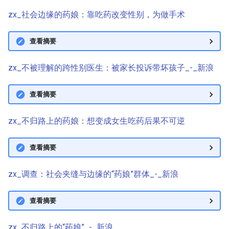
zx_社会边缘的药娘：靠吃药改变性别，为做手术
查看摘要
zx_不被理解的跨性别医生：被家长投诉带坏孩子_-_新浪
查看摘要
zx_不归路上的药娘：想变成女生吃药后果不可逆
查看摘要
zx_调查：社会夹缝与边缘的“药娘”群体_-_新浪
查看摘要
zx_不归路上的“药娘”_-_新浪