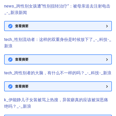
news_跨性别女孩遭“性别扭转治疗”：被母亲送去注射电击
_-_新浪新闻
查看摘要
tech_性别流动者：这样的双重身份是时候放下了_-_科技-_
新浪
查看摘要
tech_跨性别者的大脑，有什么不一样的吗？_-_科技-_新浪
查看摘要
k_伊能静儿子女装被骂上热搜，异装癖真的应该被深恶痛
绝吗？_-_新浪