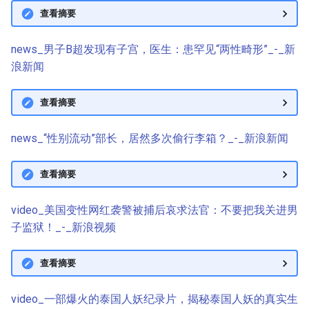
查看摘要
news_男子B超发现有子宫，医生：患罕见“两性畸形”_-_新
浪新闻
查看摘要
news_“性别流动”部长，居然多次偷行李箱？_-_新浪新闻
查看摘要
video_美国变性网红袭警被捕后哀求法官：不要把我关进男
子监狱！_-_新浪视频
查看摘要
video_一部爆火的泰国人妖纪录片，揭秘泰国人妖的真实生