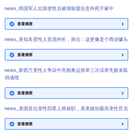
news_韩国军人出国变性后被强制退伍意外死于家中
查看摘要
news_美知名变性人竞选州长，舆论：这更像是个商业噱头
查看摘要
news_新西兰变性人争议中亮相奥运抓举三次试举失败未取
得成绩
查看摘要
news_美国首位变性四星上将就职，系美级别最高变性官员
查看摘要