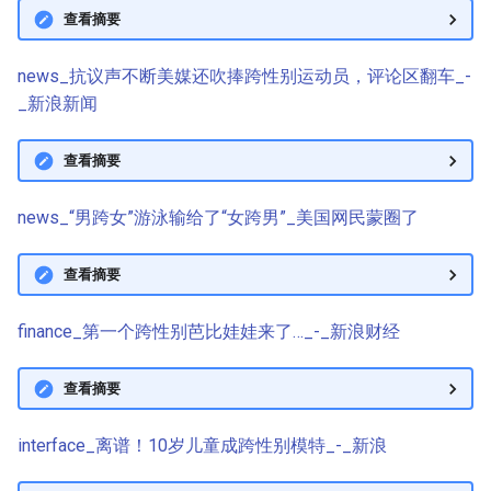
查看摘要
news_抗议声不断美媒还吹捧跨性别运动员，评论区翻车_-
_新浪新闻
查看摘要
news_“男跨女”游泳输给了“女跨男”_美国网民蒙圈了
查看摘要
finance_第一个跨性别芭比娃娃来了…_-_新浪财经
查看摘要
interface_离谱！10岁儿童成跨性别模特_-_新浪