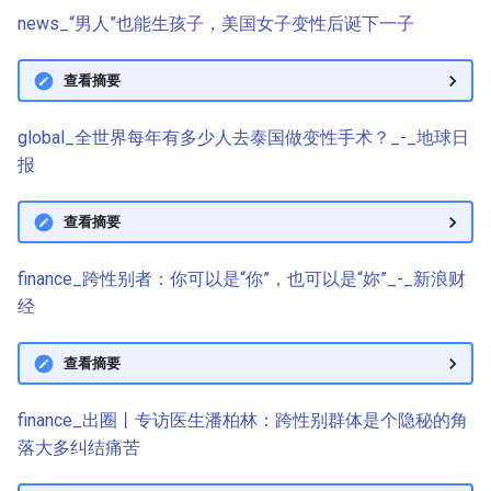
news_“男人”也能生孩子，美国女子变性后诞下一子
查看摘要
global_全世界每年有多少人去泰国做变性手术？_-_地球日
报
查看摘要
finance_跨性别者：你可以是“你”，也可以是“妳”_-_新浪财
经
查看摘要
finance_出圈丨专访医生潘柏林：跨性别群体是个隐秘的角
落大多纠结痛苦