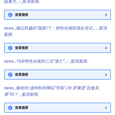
园暴力_-_新浪新闻
查看摘要
news_难以跨越的“隐形门”：跨性别者职场生存记_-_新浪
新闻
查看摘要
news_19岁跨性别者的三次“逃亡”_-_新浪新闻
查看摘要
news_被哈利-波特粉丝网站“开除”
J-K-罗琳是“自食其
果”吗？
-_新浪新闻
查看摘要