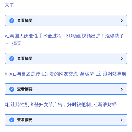
来了
查看摘要
v_泰国人妖变性手术全过程，3D动画视频出炉！涨姿势了
～_搞笑
查看摘要
blog_与自述是跨性别者的网友交流-
吴幼坚
-_新浪网站导航
查看摘要
cj_让跨性别者登妇女节广告，好时被抵制_-_新浪财经
查看摘要