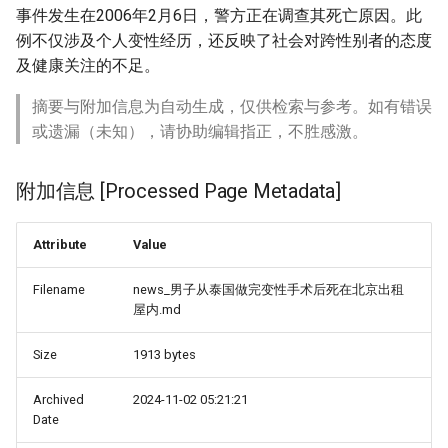
事件发生在2006年2月6日，警方正在调查其死亡原因。此
例不仅涉及个人变性经历，还反映了社会对跨性别者的态度
及健康关注的不足。
摘要与附加信息为自动生成，仅供检索与参考。如有错误
或遗漏（未知），请协助编辑指正，不胜感激。
附加信息 [Processed Page Metadata]
Attribute
Value
Filename
news_男子从泰国做完变性手术后死在北京出租
屋内.md
Size
1913 bytes
Archived
2024-11-02 05:21:21
Date