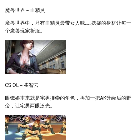
魔兽世界－血精灵
魔兽世界中，只有血精灵最带女人味……妖娆的身材让每一
个魔兽玩家折服。
CS OL－崔智云
眼镜娘本来就是宅男推崇的角色，再加一把AK升级后的野
蛮，让宅男两眼泛光。