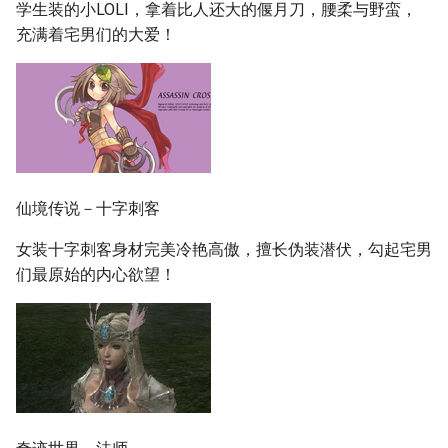
学生装的小LOLI，拿着比人还大的偃月刀，腰柔与野蛮，
充满着宅男们的大爱！
仙境传说－十字刺客
女装十字刺客身材完美冷艳高傲，擅长伪装潜伏，勾起宅男
们最原始的内心欲望！