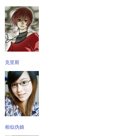
克里斯
相似伪娘