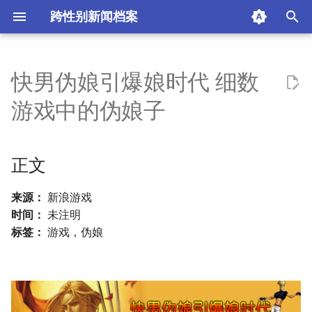
跨性别新闻档案
I
n
快男伪娘引爆娘时代 细数
正文
i
游戏中的伪娘子
t
男儿身女儿心 游戏中的“著
姐”大盘点
i
正文
a
伪娘小调查
l
来源：
新浪游戏
现实伪娘VS游戏伪娘
时间：
未注明
i
标签：
游戏，伪娘
z
游戏伪娘-绯雨闲丸
i
游戏伪娘-森兰丸
n