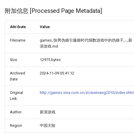
附加信息 [Processed Page Metadata]
Attribute
Value
Filename
games_快男伪娘引爆娘时代细数游戏中的伪娘子_-_新
浪游戏.md
Size
12975 bytes
Archived
2024-11-09 05:41:12
Date
Original
http://games.sina.com.cn/zt/weiniang2010/index.shtm
Link
Author
新浪游戏
Region
中国大陆