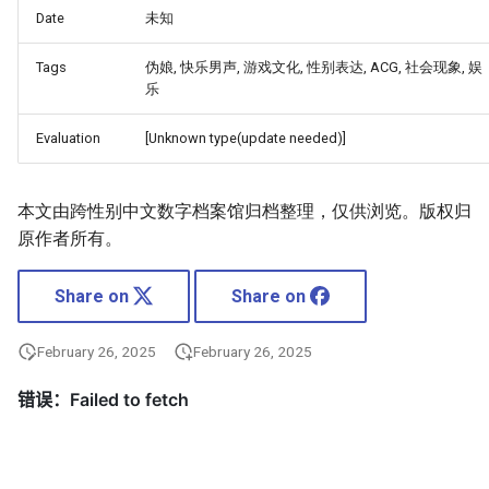
Date
未知
Tags
伪娘, 快乐男声, 游戏文化, 性别表达, ACG, 社会现象, 娱
乐
Evaluation
[Unknown type(update needed)]
本文由跨性别中文数字档案馆归档整理，仅供浏览。版权归
原作者所有。
Share on
Share on
February 26, 2025
February 26, 2025