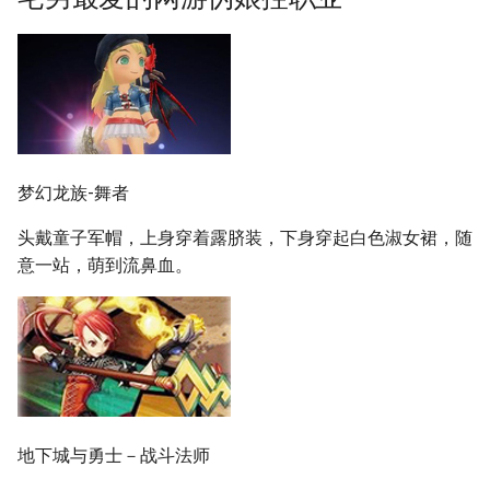
梦幻龙族-舞者
头戴童子军帽，上身穿着露脐装，下身穿起白色淑女裙，随
意一站，萌到流鼻血。
地下城与勇士－战斗法师