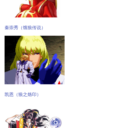
秦崇秀（饿狼传说）
凯恩（狼之烙印）