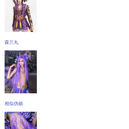
森兰丸
相似伪娘