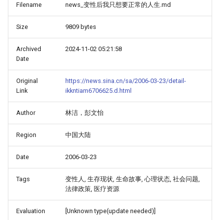
Filename
news_变性后我只想要正常的人生.md
Size
9809 bytes
Archived
2024-11-02 05:21:58
Date
Original
https://news.sina.cn/sa/2006-03-23/detail-
Link
ikkntiam6706625.d.html
Author
林洁，彭文怡
Region
中国大陆
Date
2006-03-23
Tags
变性人, 生存现状, 生命故事, 心理状态, 社会问题,
法律政策, 医疗资源
Evaluation
[Unknown type(update needed)]