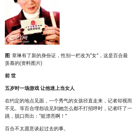
图
: 章琳有了新的身份证，性别一栏改为“女”，这是百合最
羡慕的(资料图片)
前 世
五岁时一场游戏 让他迷上当女人
在约定的地点见面，一个秀气的女孩径直走来，记者却视而
不见。等百合埋怨说见到她怎么都不打招呼时，记者吓了一
跳，脱口而出：“挺漂亮啊！”
百合不太愿意谈起过去的事。