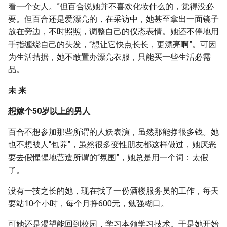
看一个女人。”但百合说她并不喜欢化妆什么的，觉得没必
要。但百合还是爱漂亮的，在采访中，她甚至拿出一面镜子
放在旁边，不时照照，调整自己的仪态表情。她还不停地用
手指缠绕自己的头发，“想让它快点长长，更漂亮啊”。可因
为生活拮据，她不敢置办漂亮衣服，只能买一些生活必需
品。
未 来
想嫁个50岁以上的男人
百合不想参加那些所谓的人妖表演，虽然那能挣很多钱。她
也不想被人“包养”，虽然很多变性朋友都这样做过，她厌恶
要去假惺惺地营造所谓的“氛围”，她总是用一个词：太假
了。
没有一技之长的她，现在找了一份酒楼服务员的工作，每天
要站10个小时，每个月挣600元，勉强糊口。
可她还是渴望能回到校园，学习本领学习技术。于是她开始