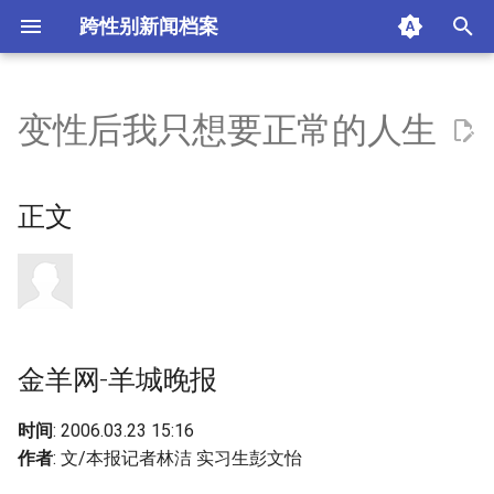
跨性别新闻档案
I
n
变性后我只想要正常的人生
正文
i
t
金羊网-羊城晚报
正文
i
摘要与附加信息
a
附加信息 [Processed Page
l
Metadata]
i
金羊网-羊城晚报
z
时间
: 2006.03.23 15:16
i
作者
: 文/本报记者林洁 实习生彭文怡
n