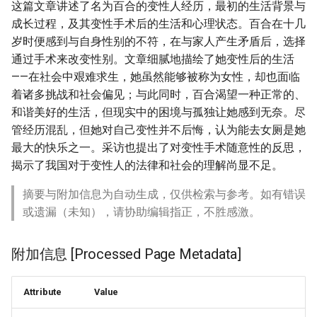
这篇文章讲述了名为百合的变性人经历，最初的生活背景与
成长过程，及其变性手术后的生活和心理状态。百合在十几
岁时便感到与自身性别的不符，在与家人产生矛盾后，选择
通过手术来改变性别。文章细腻地描绘了她变性后的生活
——在社会中艰难求生，她虽然能够被称为女性，却也面临
着诸多挑战和社会偏见；与此同时，百合渴望一种正常的、
和谐美好的生活，但现实中的困境与孤独让她感到无奈。尽
管经历混乱，但她对自己变性并不后悔，认为能去女厕是她
最大的快乐之一。采访也提出了对变性手术随意性的反思，
揭示了我国对于变性人的法律和社会的理解尚显不足。
摘要与附加信息为自动生成，仅供检索与参考。如有错误
或遗漏（未知），请协助编辑指正，不胜感激。
附加信息 [Processed Page Metadata]
Attribute
Value