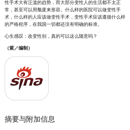
性手术大有泛滥的趋势，而大部分变性人的生活都不太正
常，甚至可以用颓废来形容。什么样的医院可以做变性手
术，什么样的人应该做变性手术，变性手术应该遵循什么样
的严格程序，在我国一切都还没有明确的标准。
心生感叹：改变性别，真的可以这么随意吗？
（紫／编制）
摘要与附加信息