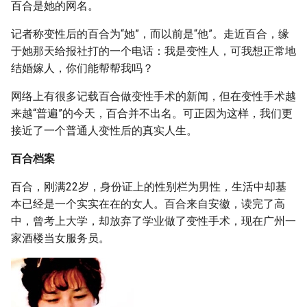
百合是她的网名。
g
记者称变性后的百合为“她”，而以前是“他”。走近百合，缘
s
于她那天给报社打的一个电话：我是变性人，可我想正常地
e
结婚嫁人，你们能帮帮我吗？
a
网络上有很多记载百合做变性手术的新闻，但在变性手术越
r
来越“普遍”的今天，百合并不出名。可正因为这样，我们更
接近了一个普通人变性后的真实人生。
c
h
百合档案
百合，刚满22岁，身份证上的性别栏为男性，生活中却基
本已经是一个实实在在的女人。百合来自安徽，读完了高
中，曾考上大学，却放弃了学业做了变性手术，现在广州一
家酒楼当女服务员。