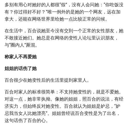
多别有用心对她好的人都很“假”，没有人会问她：“你吃饭没
有？你过得好不好？”唯一例外的是她的一个网友，远在加
拿大，还能在网络世界里给她一点比较正常的问候。
在生活中，百合说她至今没有交到一个正常的女性朋友，她
不敢接近她们。她总是在网络的变性人论坛里认识朋友，
与“圈内人”厮混。
称家人不再爱她
姐姐的话伤了她
百合很少在她变性后的生活里提到家里人。
百合对家人的标准很简单：不支持她变性的，就是不爱她。
对这一点，她非常执拗。像她的姐姐，照百合的说法，有经
济实力，但始终反对她变性。百合就认为姐姐是妒忌，“妒
忌我当女人比她漂亮”。姐姐曾经说百合变性是为了出名，
这句话伤了百合的心。