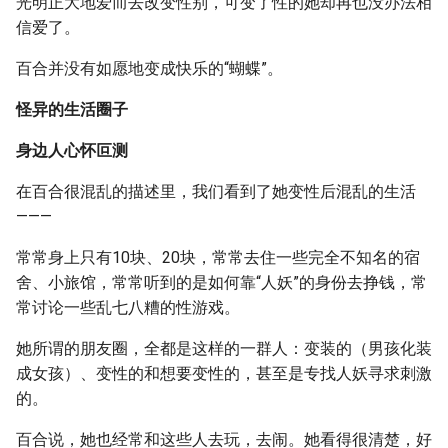
光明正大地爱而去改变性别，可变了性的她却再也没办法相
信爱了。
百合并没有如愿地变成快乐的“蝴蝶”。
怪异的生活圈子
身边人心怀叵测
在百合很混乱的描述里，我们看到了她变性后混乱的生活
———
常常身上只有10块、20块，常常去住一些完全不知名的宿
舍、小旅馆，常常听到的是如何靠“人妖”的身份去挣钱，常
常讨论一些乱七八糟的性游戏。
她所谓的朋友圈，全都是这样的一群人：变装的（男孩化装
成女孩）、变性的和想要变性的，甚至是专找人妖寻求刺激
的。
百合说，她也经常和这些人去玩，去闹。她看得很清楚，好