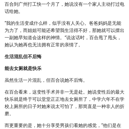
百合到广州打工快一个月了，她说没有一个家人主动打过电
话给她。
“我的生活变成什么样，似乎没有人关心。爸爸妈妈是无能
为力了，而姐姐可能还希望我生活得不好，那她就可以摆出
一副她早知道会这样的神情。”说这话时，百合甩了甩头，
她认为她再也无法拥有正常的亲情了。
生活混乱但不后悔
能去女厕就是快乐
虽然生活一片混乱，但百合说她不后悔。
在百合看来，这变性手术并非一无是处。她说变性后的最大
快乐就是终于可以堂堂正正地去女厕所了，中学六年不在学
校上厕所的日子对她来说太可怕了，那简直是一种非人的折
磨。
而更重要的是，她十分享受男孩们看她的感觉，“他们是在