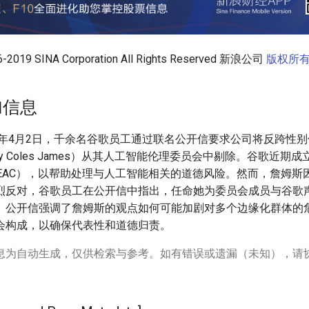
96-2019 SINA Corporation All Rights Reserved 新浪公司
版权所
加信息
9年4月2日，千余名谷歌员工通过联名公开信要求公司将反跨性别
ay Coles James）从其人工智能伦理委员会中剔除。谷歌近期
EAC），以帮助处理与人工智能相关的道德风险。然而，詹姆斯因
烈反对，谷歌员工在公开信中指出，任命她为委员会成员与谷歌
。公开信强调了詹姆斯的观点如何可能加剧对多个边缘化群体的
会构成，以确保代表性和道德归责。
息为自动生成，仅供检索与参考。如有错误或遗漏（未知），请