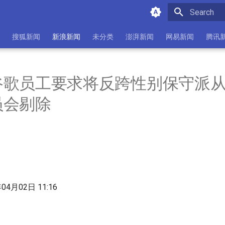
Type to star
搜狐新闻
新浪新闻
未分类
澎湃新闻
网易新闻
腾讯
谷歌员工要求将反跨性别保守派
员会剔除
年04月02日 11:16