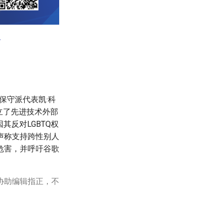
有
保守派代表凯·科
成立了先进技术外部
其反对LGBTQ权
声称支持跨性别人
危害，并呼吁谷歌
协助编辑指正，不