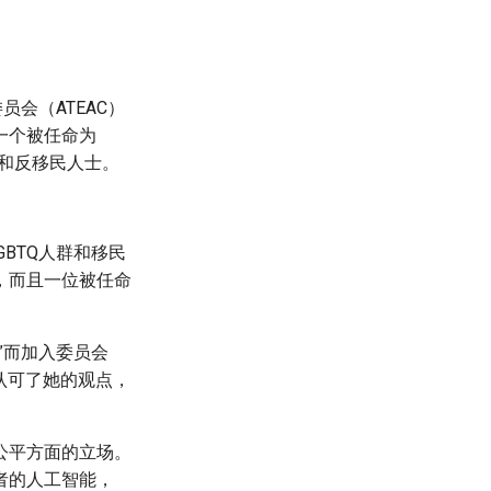
会（ATEAC）
一个被任命为
Q和反移民人士。
BTQ人群和移民
，而且一位被任命
”而加入委员会
认可了她的观点，
公平方面的立场。
者的人工智能，