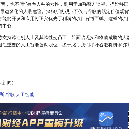
性声音，也不“看”有色人种的女性，到用于加强警方监视、描绘移
些最边缘化的人最危险。詹姆斯的观点不仅与谷歌的既定价值观
智能的开发和应用将正义优先于利润的项目背道而驰。这样的项
的中心。
称支持跨性别人士及其跨性别员工，即面临现实和物质威胁的人
担任重要的人工智能咨询职位。鉴于此，我们呼吁谷歌将凯·科尔
湃新闻）
斯
谷歌
人工智能