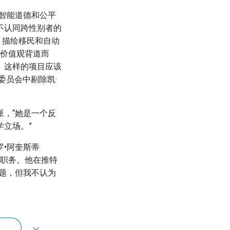
智能道德和公平
不认同跨性别者的
、描绘移民和自动
定价值观背道而
。这样的项目应该
委员会中剔除凯·
，“她是一个反
立场。”
•阿奎斯蒂
会的职务。他在推特
题，但我不认为