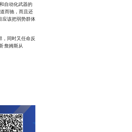
民和自动化武器的
背道而驰，而且还
目应该把弱势群体
群，同时又任命反
斯·詹姆斯从