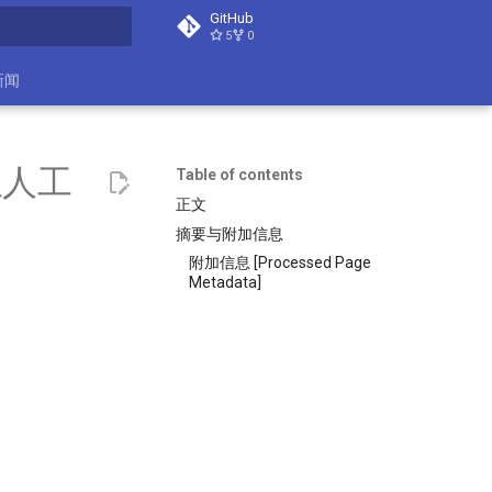
GitHub
5
0
t searching
新闻
从人工
Table of contents
正文
摘要与附加信息
附加信息 [Processed Page
Metadata]