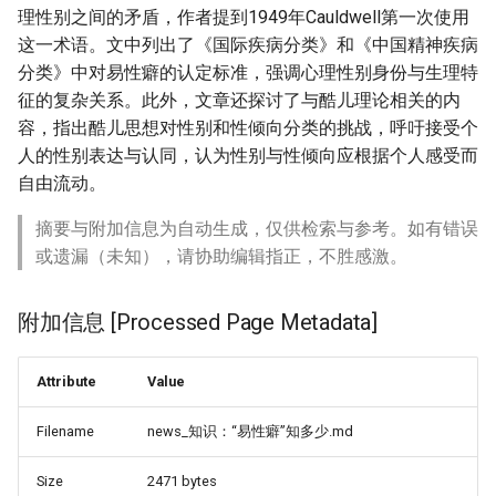
理性别之间的矛盾，作者提到1949年Cauldwell第一次使用
这一术语。文中列出了《国际疾病分类》和《中国精神疾病
分类》中对易性癖的认定标准，强调心理性别身份与生理特
征的复杂关系。此外，文章还探讨了与酷儿理论相关的内
容，指出酷儿思想对性别和性倾向分类的挑战，呼吁接受个
人的性别表达与认同，认为性别与性倾向应根据个人感受而
自由流动。
摘要与附加信息为自动生成，仅供检索与参考。如有错误
或遗漏（未知），请协助编辑指正，不胜感激。
附加信息 [Processed Page Metadata]
Attribute
Value
Filename
news_知识：“易性癖”知多少.md
Size
2471 bytes