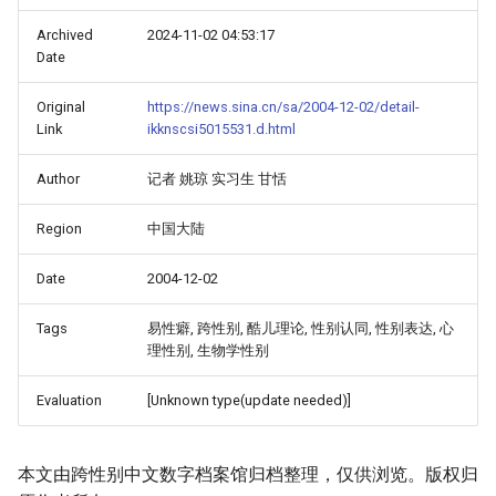
Archived
2024-11-02 04:53:17
Date
Original
https://news.sina.cn/sa/2004-12-02/detail-
Link
ikknscsi5015531.d.html
Author
记者 姚琼 实习生 甘恬
Region
中国大陆
Date
2004-12-02
Tags
易性癖, 跨性别, 酷儿理论, 性别认同, 性别表达, 心
理性别, 生物学性别
Evaluation
[Unknown type(update needed)]
本文由跨性别中文数字档案馆归档整理，仅供浏览。版权归