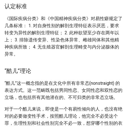
认定标准
《国际疾病分类》和《中国精神疾病分类》对易性癖规定了
几条标准： 1. 对自身性别的解剖生理特征表示厌恶，要求
转变为异性的解剖生理特征； 2. 此种欲望至少存在两年以
上； 3. 排除遗传变异、性染色体异常、雌雄间体和其他精
神疾病所致； 4. 无生殖器官解剖生理畸变与内分泌腺体的
异常。
“酷儿”理论
“酷儿”这一概念指的是在文化中所有非常态(nonstraight) 的
表达方式。这一范畴既包括男同性恋、女同性恋和双性恋的
立场，也包括所有其他潜在的、不可归类的非常态立场。
对于一个酷儿来说，即使是一个有易性倾向的人，也没有绝
对的必要做变性手术，按照酷儿理论，他完全不必受这个
罪，生理性别和社会性别完全不必一致，想穿哪个性别的衣