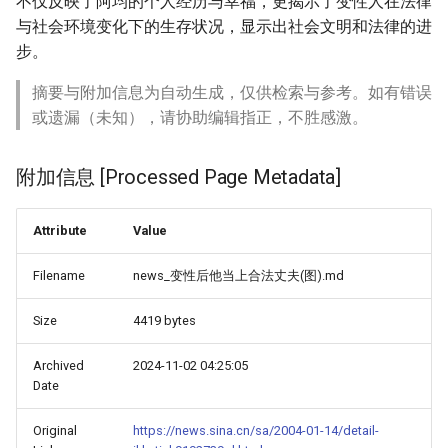
不仅反映了阿均的个人经历与幸福，更揭示了变性人在法律
与社会环境变化下的生存状况，显示出社会文明和法律的进
步。
摘要与附加信息为自动生成，仅供检索与参考。如有错误
或遗漏（未知），请协助编辑指正，不胜感激。
附加信息 [Processed Page Metadata]
Attribute
Value
Filename
news_变性后他当上合法丈夫(图).md
Size
4419 bytes
Archived
2024-11-02 04:25:05
Date
Original
https://news.sina.cn/sa/2004-01-14/detail-