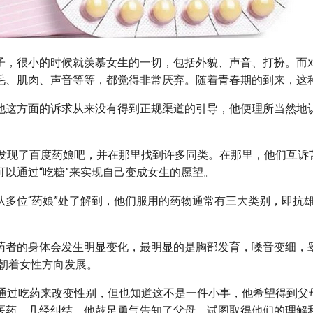
子，很小的时候就羡慕女生的一切，包括外貌、声音、打扮。而
毛、肌肉、声音等等，都觉得非常厌弃。随着青春期的到来，这
他这方面的诉求从来没有得到正规渠道的引导，他便理所当然地
悠发现了百度药娘吧，并在那里找到许多同类。在那里，他们互诉
可以通过“吃糖”来实现自己变成女生的愿望。
从多位“药娘”处了解到，他们服用的药物通常有三大类别，即抗
。
药者的身体会发生明显变化，最明显的是胸部发育，嗓音变细，
都朝着女性方向发展。
想通过吃药来改变性别，但也知道这不是一件小事，他希望得到父
医药。几经纠结，他鼓足勇气告知了父母，试图取得他们的理解