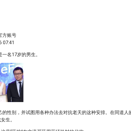
官方账号
 07:41
是一名17岁的男生。
己的性别，并试图用各种办法去对抗老天的这种安排。在同道人
成女生。