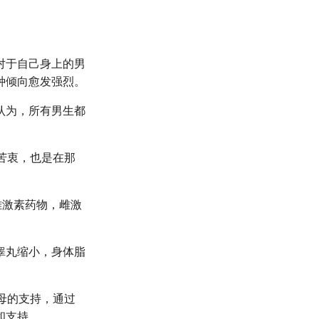
对于自己身上的男
种倾向愈发强烈。
认为，所有男生都
苦衷，也是在那
雄激素药物，雌激
睾丸缩小，身体脂
母的支持，通过
和支持。