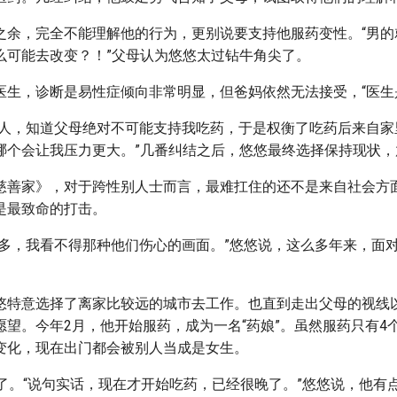
之余，完全不能理解他的行为，更别说要支持他服药变性。“男的
么可能去改变？！”父母认为悠悠太过钻牛角尖了。
医生，诊断是易性症倾向非常明显，但爸妈依然无法接受，“医生
的人，知道父母绝对不可能支持我吃药，于是权衡了吃药后来自家
哪个会让我压力更大。”几番纠结之后，悠悠最终选择保持现状，
慈善家》，对于跨性别人士而言，最难扛住的还不是来自社会方
是最致命的打击。
很多，我看不得那种他们伤心的画面。”悠悠说，这么多年来，面
悠特意选择了离家比较远的城市去工作。也直到走出父母的视线
愿望。今年2月，他开始服药，成为一名“药娘”。虽然服药只有4
变化，现在出门都会被别人当成是女生。
岁了。“说句实话，现在才开始吃药，已经很晚了。”悠悠说，他有