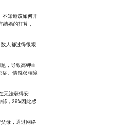
，不知道该如何开
没有结婚的打算，
多数人都过得很艰
问题，导致高钾血
郁症、情感双相障
在无法获得安
郁，28%因此感
着父母，通过网络