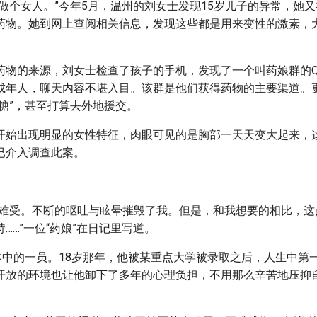
性做个女人。”今年5月，温州的刘女士发现15岁儿子的异常，她
药物。她到网上查阅相关信息，发现这些都是用来变性的激素，
药物的来源，刘女士检查了孩子的手机，发现了一个叫药娘群的Q
成年人，聊天内容不堪入目。该群是他们获得药物的主要渠道。
糖”，甚至打算去外地援交。
开始出现明显的女性特征，肉眼可见的是胸部一天天变大起来，
已介入调查此案。
很难受。不断的呕吐与眩晕摧毁了我。但是，和我想要的相比，这
……”一位“药娘”在日记里写道。
群体中的一员。18岁那年，他被某重点大学被录取之后，人生中第
开放的环境也让他卸下了多年的心理负担，不用那么辛苦地压抑