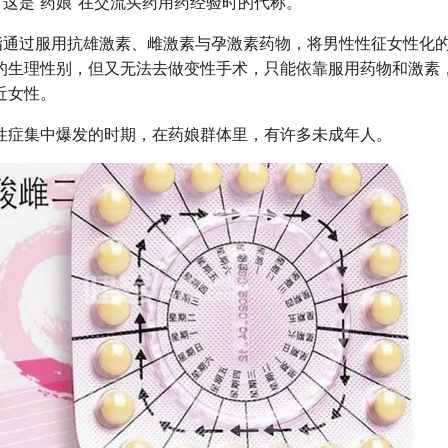
，这是“药娘”在交流买药用药经验时的代称。
是指通过服用抗雄激素、雌激素与孕激素药物，将男性性征女性化
的生理性别，但又无法去做变性手术，只能依靠服用药物和激素
近女性。
性症集中爆发的时期，在药娘群体里，有许多未成年人。