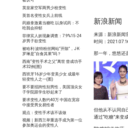
被认可
英皇家空军两男少校变性
英首名变性女兵上前线
新浪新闻
药娘拿激素当糖吃 以身试药：不
吃我会抑郁
来源：新浪新闻
菲律宾人妖现象调查：7.9%15-24
岁男子欲变性
时间：2021.07.16
被哈利·波特粉丝网站“开除”，J·K·
那一年，悠悠还
罗琳是“自食其果”吗？
西南“变性手术之父”离世 曾成功手
术32例(图)
西班牙16岁少年变美少女 成最年
轻变性人之一(图)
要不要招跨性别男性，美国顶尖女
子学院跟学生吵起来了
要求变性人数约40万 中国在宽容
中接受男女易性者
但他从不认同自
观点：变性手术该不该做
通过“吃糖”来变
视频｜新西兰举重选手成为第一位
参加奥运会的变性人