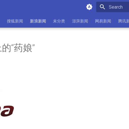
Initializing 
搜狐新闻
新浪新闻
未分类
澎湃新闻
网易新闻
腾讯
的“药娘”