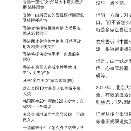
香港一变性“女子”疑因不堪失恋折
没早一点吃药。
磨 跳楼殒命
但另一方面，对
香港一由男变女的变性模特因恋爱
受挫跳楼殉情
口。“但不管怎么
香港变性模特跳楼殉情 当着男友
就是多做点自己
面从38楼跳下
香港团体关注跨性别者 吁特区政
悠悠告诉《中国
府发相关证明文件
难，很容易走极
香港将提供变性手术一条龙服务
(图)
但是，由于缺乏
香港有逾百人完成变性手术 其
症、心血管栓塞
中“女变男”占多
碍等。
马来“变性美女”嫁给帅哥(图)
2017年，北
盘点泰国10大最美人妖美得不像
人类
全、有效的激素
韩国医生28年帮助320人变性：自
到焦虑，15%
称纠正上帝错误
记者从多个渠道
变装皇后坦诚同性恋异装癖：不想
做女人
等非正规渠道购
一觉醒来变性了怎么办？这些大学