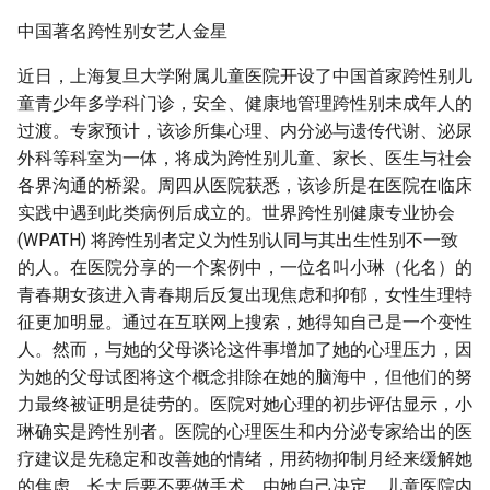
中国著名跨性别女艺人金星
近日，上海复旦大学附属儿童医院开设了中国首家跨性别儿
童青少年多学科门诊，安全、健康地管理跨性别未成年人的
过渡。专家预计，该诊所集心理、内分泌与遗传代谢、泌尿
外科等科室为一体，将成为跨性别儿童、家长、医生与社会
各界沟通的桥梁。周四从医院获悉，该诊所是在医院在临床
实践中遇到此类病例后成立的。世界跨性别健康专业协会
(WPATH) 将跨性别者定义为性别认同与其出生性别不一致
的人。在医院分享的一个案例中，一位名叫小琳（化名）的
青春期女孩进入青春期后反复出现焦虑和抑郁，女性生理特
征更加明显。通过在互联网上搜索，她得知自己是一个变性
人。然而，与她的父母谈论这件事增加了她的心理压力，因
为她的父母试图将这个概念排除在她的脑海中，但他们的努
力最终被证明是徒劳的。医院对她心理的初步评估显示，小
琳确实是跨性别者。医院的心理医生和内分泌专家给出的医
疗建议是先稳定和改善她的情绪，用药物抑制月经来缓解她
的焦虑。长大后要不要做手术，由她自己决定。儿童医院内