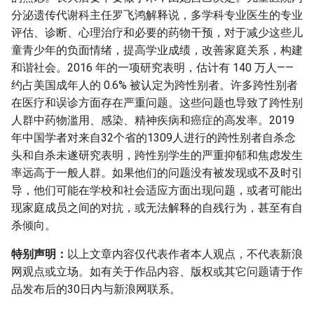
分泌遗传代谢科主任罗飞鸿解释说，多学科专业医生的专业
评估、诊断、心理治疗和必要的药物干预，对于减少这些儿
童青少年的负面情绪，提高学业成绩，改善家庭关系，构建
和谐社会。2016 年的一项研究表明，估计有 140 万人——
约占美国成年人的 0.6% 被认定为跨性别者。许多跨性别者
在医疗和误诊方面存在严重问题。这些问题也导致了跨性别
人群中药物滥用、感染、精神疾病和癌症的高发率。2019
年中国学者对来自32个省的1309人进行的跨性别者自杀念
头和自杀未遂研究表明，跨性别学生的严重抑郁和焦虑发生
率远高于一般人群。如果他们的问题没有被发现或不及时引
导，他们可能在学校和社会适应方面出现问题，或者可能出
现家庭成员之间的对抗，或无法解释的自残行为，甚至有自
杀倾向。
特别声明：
以上文章内容仅代表作者本人观点，不代表新浪
网观点或立场。如有关于作品内容、版权或其它问题请于作
品发布后的30日内与新浪网联系。