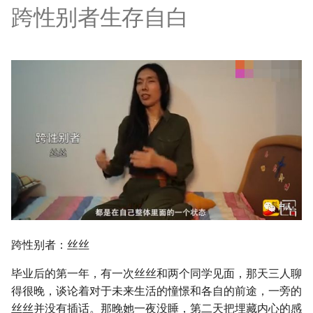
跨性别者生存自白
跨性别者：丝丝
毕业后的第一年，有一次丝丝和两个同学见面，那天三人聊
得很晚，谈论着对于未来生活的憧憬和各自的前途，一旁的
丝丝并没有插话。那晚她一夜没睡，第二天把埋藏内心的感