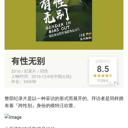
整部纪录片是以一种采访的形式而展开的。拜访者是同样拥
有着『跨性别』身份的模特汪欣蕾。