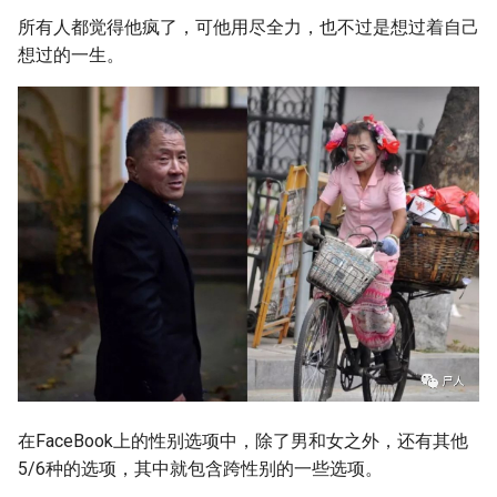
所有人都觉得他疯了，可他用尽全力，也不过是想过着自己
想过的一生。
在FaceBook上的性别选项中，除了男和女之外，还有其他
5/6种的选项，其中就包含跨性别的一些选项。