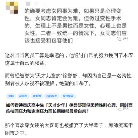
这名当当网员工算是幸运的，他通过自己的努力挽回了本应
该属于自己的权益。
而曾经被誉为“天才儿童的”徐誉舒，却因为自己是一名跨性
别者被人歧视不被理解，绝望的自杀了。
那个喜欢穿女装的大喜哥也被嫌弃了大半辈子，颠沛流离于
闹市之中。