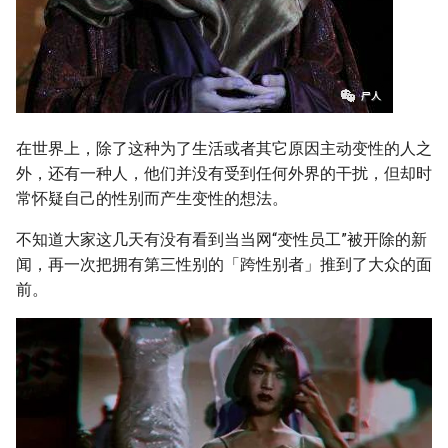
在世界上，除了这种为了生活或者其它原因主动变性的人之
外，还有一种人，他们并没有受到任何外界的干扰，但却时
常怀疑自己的性别而产生变性的想法。
不知道大家这几天有没有看到当当网“变性员工”被开除的新
闻，再一次把拥有第三性别的「跨性别者」推到了大众的面
前。