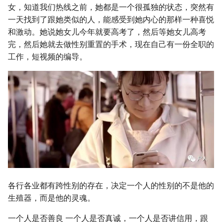
女，知道我们热线之前，她都是一个很孤独的状态，突然有
一天找到了跟她类似的人，能感受到她内心的那样一种喜悦
和激动。她说她女儿今年就要高考了，然后等她女儿高考
完，然后她就去做性别重置的手术，现在自己有一份全职的
工作，短视频的编导。
各行各业都有跨性别的存在，决定一个人的性别的不是他的
生殖器，而是他的灵魂。
一个人是否善良 一个人是否真诚，一个人是否讲信用，跟