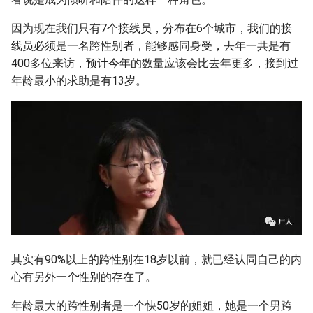
因为现在我们只有7个接线员，分布在6个城市，我们的接
线员必须是一名跨性别者，能够感同身受，去年一共是有
400多位来访，预计今年的数量应该会比去年更多，接到过
年龄最小的求助是有13岁。
其实有90%以上的跨性别在18岁以前，就已经认同自己的内
心有另外一个性别的存在了。
年龄最大的跨性别者是一个快50岁的姐姐，她是一个男跨