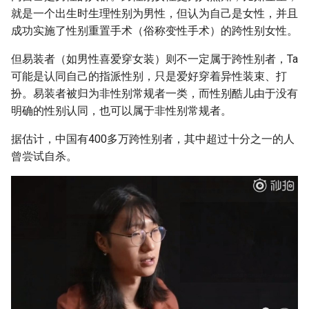
就是一个出生时生理性别为男性，但认为自己是女性，并且
成功实施了性别重置手术（俗称变性手术）的跨性别女性。
但易装者（如男性喜爱穿女装）则不一定属于跨性别者，Ta
可能是认同自己的指派性别，只是爱好穿着异性装束、打
扮。易装者被归为非性别常规者一类，而性别酷儿由于没有
明确的性别认同，也可以属于非性别常规者。
据估计，中国有400多万跨性别者，其中超过十分之一的人
曾尝试自杀。