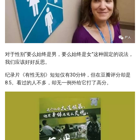
对于性别“要么始终是男，要么始终是女”这种固定的说法，
我们应该好好反思。
纪录片《有性无别》短短仅有30分钟，但在豆瓣评分却是
8.5。看过的人不多，却无一例外给它打了高分。