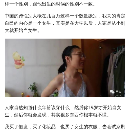
样一个性别，跟他出生的时候的性别不一致。
中国的跨性别大概在几百万这样一个数量级别，我真的肯定
自己的内心是一个女生，其实是在大学以后，人家是从小到
大就开始当女生。
人家当然知道什么年龄该穿什么，然后你19岁才开始当女
生，然后你就会发现，其实很多东西你根本就不懂。
我买了假发，买了化妆品，也买了女生的衣服，去尝试京剧