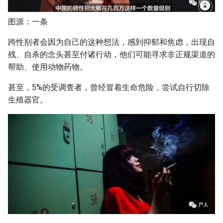
图源：一条
跨性别者会因为自己的这种想法，感到抑郁和焦虑，出现自
残、自杀的念头甚至付诸行动，他们可能寻求非正规渠道的
帮助、使用动物药物。
甚至，5%的受调查者，曾经冒着生命危险，尝试自行切除
生殖器官。