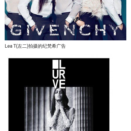
Lea T(左二)拍摄的纪梵希广告