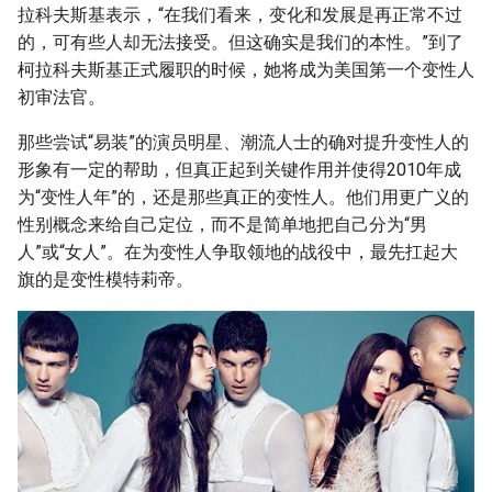
拉科夫斯基表示，“在我们看来，变化和发展是再正常不过
的，可有些人却无法接受。但这确实是我们的本性。”到了
柯拉科夫斯基正式履职的时候，她将成为美国第一个变性人
初审法官。
那些尝试“易装”的演员明星、潮流人士的确对提升变性人的
形象有一定的帮助，但真正起到关键作用并使得2010年成
为“变性人年”的，还是那些真正的变性人。他们用更广义的
性别概念来给自己定位，而不是简单地把自己分为“男
人”或“女人”。在为变性人争取领地的战役中，最先扛起大
旗的是变性模特莉帝。