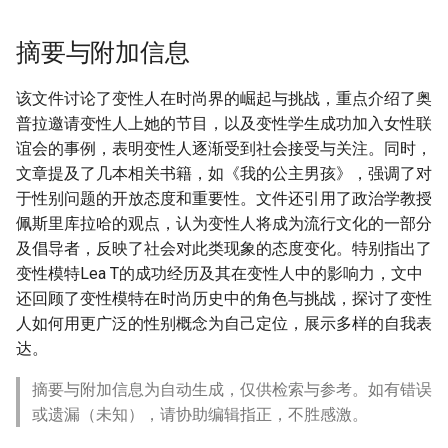
摘要与附加信息
该文件讨论了变性人在时尚界的崛起与挑战，重点介绍了奥
普拉邀请变性人上她的节目，以及变性学生成功加入女性联
谊会的事例，表明变性人逐渐受到社会接受与关注。同时，
文章提及了几本相关书籍，如《我的公主男孩》，强调了对
于性别问题的开放态度和重要性。文件还引用了政治学教授
佩斯里库拉哈的观点，认为变性人将成为流行文化的一部分
及倡导者，反映了社会对此类现象的态度变化。特别指出了
变性模特Lea T的成功经历及其在变性人中的影响力，文中
还回顾了变性模特在时尚历史中的角色与挑战，探讨了变性
人如何用更广泛的性别概念为自己定位，展示多样的自我表
达。
摘要与附加信息为自动生成，仅供检索与参考。如有错误
或遗漏（未知），请协助编辑指正，不胜感激。