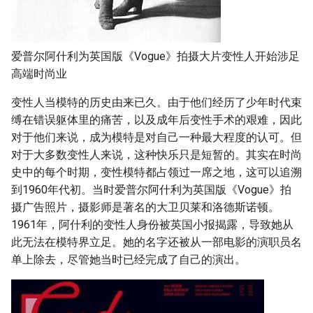
爱普尔阿什利为英国版《Vogue》拍摄大片变性人开始涉足
高端时尚业
变性人当模特的历史由来已久。由于他们经历了少年时代束
缚在错误躯体里的痛苦，以及成年后变性手术的艰难，因此
对于他们来说，成为模特是对自己一种最大程度的认可。但
对于大多数变性人来说，这种快乐只是短暂的。其实在时尚
史中的每个时期，变性模特都占领过一席之地，这可以追溯
到1960年代初。当时爱普尔阿什利为英国版《Vogue》拍
摄广告照片，摄影师是著名的大卫贝莱和洛德斯诺顿。
1961年，阿什利的变性人身份被英国小报揭露，导致她从
此无法在模特界立足。她的名字还被从一部电影的演职员名
单上除去，尽管她当时已经完成了自己的演出。