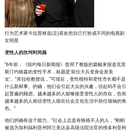
行为艺术家卡拉普林兹(左)喜欢把自己打扮成不同的电视剧
女明星
变性人的坎坷时尚路
“6年前，《纽约每日新闻报》曾用了整版的篇幅来报道克里
斯汀约格森的变性手术，标题是‘前任大兵变身金发美
女’。”库拉哈教授说，“可现在，变性模特和变性市长都不是
什么新鲜事。的确，他们会引起大众的兴趣，但起码不会引
起普遍的顾虑。越来越多的人能够接受变性人的存在，也有
越来越多的人相信变性人能在社会文化生活中担任领袖的角
色。”
他们的确有这个能力。“社会上总是有格格不入的人，”刚刚
被选为加利福利亚州阿兰美达县高级法院法官的维多利亚柯