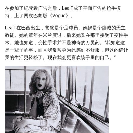
在参加了纪梵希广告之后，Lea T成了平面广告的抢手模
特，上了两次巴黎版《Vogue》。
Lea T在巴西出生，爸爸是个足球员、妈妈是个虔诚的天主
教徒。她的童年在米兰度过，后来她又在那里接受了变性手
术。她也知道，变性手术并不是神奇的万灵药。“我知道这
是一辈子的事，而且我常常会为此感到不舒服，但这的确让
我的生活更轻松了。现在我会更喜欢镜子里的自己。”