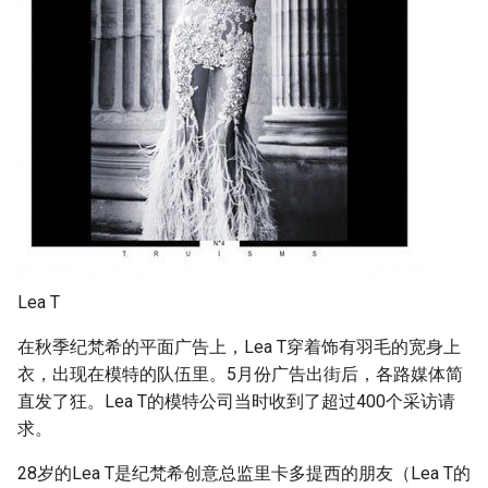
Lea T
在秋季纪梵希的平面广告上，Lea T穿着饰有羽毛的宽身上
衣，出现在模特的队伍里。5月份广告出街后，各路媒体简
直发了狂。Lea T的模特公司当时收到了超过400个采访请
求。
28岁的Lea T是纪梵希创意总监里卡多提西的朋友（Lea T的