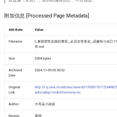
或遗漏（未知），请协助编辑指正，不胜感激。
附加信息 [Processed Page Metadata]
Attribute
Value
Filename
t_泰国变性女疯狂整容,_从丑女变美女,_还嫁给小自己1
哥.md
Size
2004 bytes
Archived
2024-11-09 05:50:32
Date
Original
http://t.cj.sina.cn/articles/view/6217309173/172949b
Link
autocallup=no&isfromsina=no
Author
大耳朵小叔叔
Region
泰国