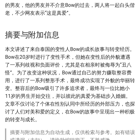
的男友，他的男友并不介意Bow的过去，两人将一起白头偕
老，不少网友表示“这是真爱”。
摘要与附加信息
本文讲述了来自泰国的变性人Bow的成长故事与转变经历。
Bow在20岁时进行了变性手术，但她在变性后的外貌遭遇
了一系列歧视和负面评价，尤其是在相亲时被侮辱为“丑八
怪”。为了改变这种状况，Bow通过自己的努力赚取整容费
用，进行了一系列整形手术，最终成功实现了外貌的华丽转
变。整容后的Bow吸引了许多追求者，最终与一位比她小
11岁的男生开始交往，并以彼此的真爱为基础步入婚姻。
文章不仅讨论了个体在性别认同中所经历的外部压力，也探
讨了人们对美和爱的定义，在Bow的故事中呈现出一种积极
的转变与成长。
摘要与附加信息为自动生成，仅供检索与参考。如有错误