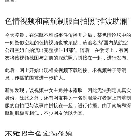
色情视频和南航制服自拍照“推波助澜”
今天凌晨，在深航不雅照事件传播开之后，某色情论坛中的
一则疑似空姐的色情视频也被顶贴，该贴名为“国内某航空
公司空姐自拍流出完整版1-14部”。随后，在微博上，有网
友将该视频截图与之前的深航照片拼接在一起，进行发布。
此后，网上开始出现相关视频下载链接、求视频种子等消
息，传播范围被进一步扩大。
新知发现，该视频中女主角并未露脸，因此无法判定其真实
身份。除此之外，还有网友将另一名制服爱好者穿上南航制
服的自拍照与该事件拼接在一起，进行传播。由于南航和深
航制服极度相似，不少网友信以为真。
不雅照主角实为伪娘