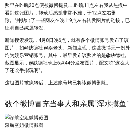
照早在昨晚20点便被微博提及……昨晚11点左右我从热搜中
看到这张图片，转载后感觉非常不雅，于12点左右删
除。”并贴出了一些网友在晚上9点左右转发图片的链接，已
证明自己纯属转发。
新知搜索发现，4月8日晚6点，就有多个微博账号发布了该
图片，如@缺德社 @娱老头。新知发现，这些微博无一例外
均为娱乐营销账号。其中，最早发布该照片的是@缺德社。
截图显示，@缺德社晚上6点44分发布图片，配文称“这么大
了还吮手指玩啊”。
这组图片被疯转后，上述账号均已将该微博删除。
数个微博冒充当事人和亲属“浑水摸鱼”
深航空姐微博截图