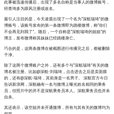
此事被迅速传播后，出现了多名自称是当事人的微博账号，
经查询多为跟风注册或改名。
最引人注目的是，今天凌晨出现了一个名为“深航瑞琦”的微
博账号，该账号发布的第一条微博即为跳楼微博，称“你们
不会再见到我了”。随后，一个自称是“深航瑞琦的姐姐”的
博主，发布微博称其妹妹已经跳楼身亡。
巧合的是，这两条微博在被截图进行传播完之后，都被删除
干净。
除了这两个微博账户之外，还有多个与“深航瑞琦”有关的微
博名被注册。比如@深航-刘瑞琦，点击进去之后是卖面膜
的，还有@深航-瑞琦，其前身是一名男子。 深航官方今日
告诉新浪网，深航确有一名与微博上曝光姓名相同的乘务
员，但照片中的并不是深航乘务员本人。深航乘务员也并未
自杀。
其还表示，该空姐并未开通微博，所有与其有关的微博均为
假冒。