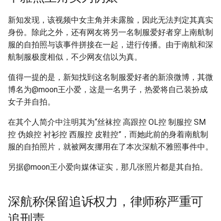
新知发现，该视频中女主角并未露脸，因此无法判定其真实
身份。除此之外，还有网友将另一名制服爱好者穿上南航制
服的自拍照与该事件拼接在一起，进行传播。由于南航和深
航制服极度相似，不少网友信以为真。
值得一提的是，新知找到这名制服爱好者的新浪微博，其微
博名为@moon王小爱，这是一名男子，热爱将自己装扮成
女子并自拍。
在其个人简介中注明其为“丝袜控 高跟控 OL控 制服控 SM
控 伪娘控 衬衫控 西服控 皮鞋控”，而她此前的身着南航制
服的自拍照片，就被网友挪用在了本次深航不雅照事件中。
另据@moon王小爱向媒体证实，那几张照片都是其自拍。
深航称保留追诉权力，律师称严重可
追刑责