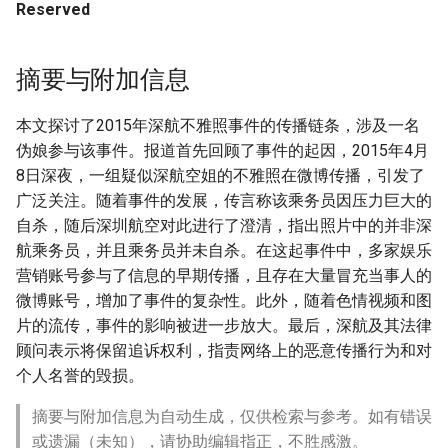
Reserved
摘要与附加信息
本文探讨了2015年深航不雅照事件的传播链条，涉及一名
伪娘参与该事件。报道首先回顾了事件的起因，2015年4月
8日深夜，一组疑似深航空姐的不雅照在微博传播，引发了
广泛关注。随着事件的发展，传言称该乘务员因压力巨大的
自杀，随后深圳航空对此进行了澄清，指出照片中的并非深
航乘务员，并且乘务员并未自杀。在这起事件中，多家娱乐
营销账号参与了信息的早期传播，且存在大量冒充当事人的
微博账号，增加了事件的复杂性。此外，随着色情视频和图
片的流传，事件的影响被进一步放大。最后，深航及其法律
顾问表示将保留追诉权利，指责网络上的恶意传播行为和对
个人名誉的毁损。
摘要与附加信息为自动生成，仅供检索与参考。如有错误
或遗漏（未知），请协助编辑指正，不胜感激。