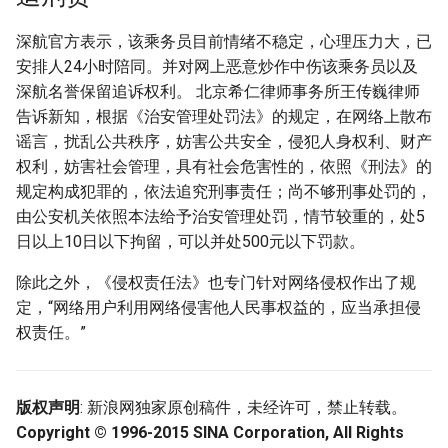
深航官方表示，该乘务员目前情绪不稳定，心理压力大，已
安排人24小时陪同。并对网上恶意炒作中伤该乘务员以及
深航名誉保留追诉权利。 北京希仁律师事务所王传巍律师
告诉新知，根据《治安管理处罚法》的规定，在网络上散布
谣言，扰乱公共秩序，妨害公共安全，侵犯人身权利、财产
权利，妨害社会管理，具有社会危害性的，依照《刑法》的
规定构成犯罪的，依法追究刑事责任；尚不够刑事处罚的，
由公安机关依照本法给予治安管理处罚，情节较重的，处5
日以上10日以下拘留，可以并处500元以下罚款。
除此之外，《侵权责任法》也专门针对网络侵权作出了规
定，“网络用户利用网络侵害他人民事权益的，应当承担侵
权责任。”
版权声明
: 新浪网独家原创稿件，未经许可，禁止转载。
Copyright © 1996-2015 SINA Corporation, All Rights