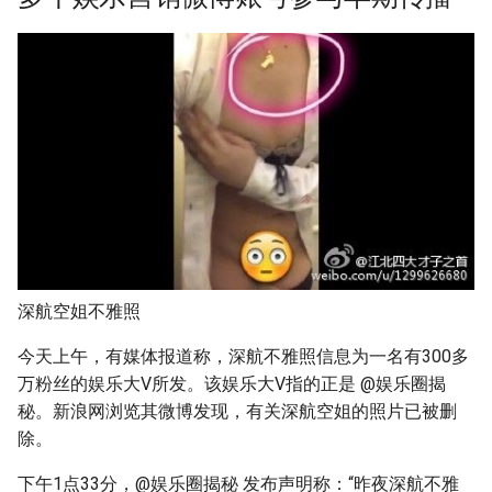
深航空姐不雅照
今天上午，有媒体报道称，深航不雅照信息为一名有300多
万粉丝的娱乐大V所发。该娱乐大V指的正是 @娱乐圈揭
秘。新浪网浏览其微博发现，有关深航空姐的照片已被删
除。
下午1点33分，@娱乐圈揭秘 发布声明称：“昨夜深航不雅