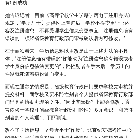
有6例成功。
她告诉记者，目前《高等学校学生学籍学历电子注册办法》
规定，“学历注册并提供网上查询后，学校不得变更证书内
容及注册信息，不再受理学生信息变更事宜。注册信息确有
错误的，须经省级教育行政部门审核确认后方可修改。”
在于丽颖看来，学历信息难以更改是由于上述办法的不具
体，“注册信息确有错误的”如能改为“注册信息确有错误或者
学生身份信息依法变更的”，跨性别者在手术后，学历上的
性别就能随着身份证而变更。
而现在通常的情况是，省级教育行政部门要求学校先审核并
提交材料，而学校又要求跨性别者个人提供省级教育行政部
门出具的协助办理的文件。“因此实际操作上能否修改，通
常依赖于学校和省级教育行政部门的性别多元意识，和跨性
别者的个人沟通”，于丽颖说。
改不了学历信息，文凭近乎于“作废”。北京纪安德咨询中心
的跨性别者受教育权项目助理小米接触了不少这样的跨儿。