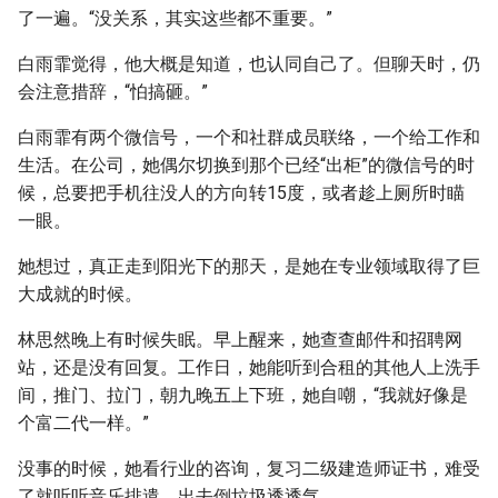
了一遍。“没关系，其实这些都不重要。”
白雨霏觉得，他大概是知道，也认同自己了。但聊天时，仍
会注意措辞，“怕搞砸。”
白雨霏有两个微信号，一个和社群成员联络，一个给工作和
生活。在公司，她偶尔切换到那个已经“出柜”的微信号的时
候，总要把手机往没人的方向转15度，或者趁上厕所时瞄
一眼。
她想过，真正走到阳光下的那天，是她在专业领域取得了巨
大成就的时候。
林思然晚上有时候失眠。早上醒来，她查查邮件和招聘网
站，还是没有回复。工作日，她能听到合租的其他人上洗手
间，推门、拉门，朝九晚五上下班，她自嘲，“我就好像是
个富二代一样。”
没事的时候，她看行业的咨询，复习二级建造师证书，难受
了就听听音乐排遣，出去倒垃圾透透气。