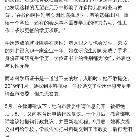
他发现这样的无望在无形中影响了许多跨儿的就业与教
育，“在校的跨性别者会因此选择退学，有的选择出国、重
读一个学位，还有的会从事不需要学历的体力劳动、性工
作，或以更低的学历求职。”
学历造成的就业障碍在跨性别者入职之后也会发生。33岁
的刘梦已入职一家企业一年。她在研究生期间完成了手术，
身份证和研究生学历、学位证书上的性别都为“女”，外表也
与女性无异。
而本科学历证书是一道过不去的坎，入职时，她不敢提交。
2019年1月，她找到本科院校，学校递交了学历信息变更申
请至市教委，但久无答复。
5月，在律师建议下，她向市教委申请信息公开，被拒绝
后，8月，又向教育部申请行政复议。一个月后，教育部电
话建议她撤销行政复议，并重新走流程。9月底，她再次提
交材料给学校，学校告知把材料提交到了市教委，后再无消
息。