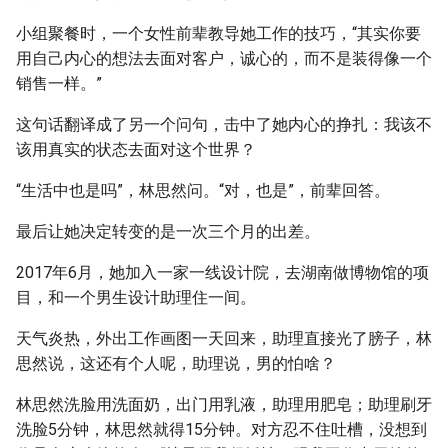
小组聚餐时，一个女性前辈教导她工作的技巧，“其实你要
用自己内心的想法去面对客户，诚心的，而不是装得像一个
销售一样。”
这句话翻译成了另一个问句，击中了她内心的挣扎：我该不
该用真实的状态去面对这个世界？
“生活中也是吗”，林思然问。“对，也是”，前辈回答。
最后让她决定转变的是一次三个月的出差。
2017年6月，她加入一家一线设计院，去湖南做博物馆的项
目，和一个男生设计助理住一间。
天气炎热，外出工作画图一天回来，助理直接光了膀子，林
思然说，这还有个人呢，助理说，男的怕啥？
林思然洗脸用洗面奶，出门用乳液，助理用肥皂；助理刷牙
洗脸5分钟，林思然就得15分钟。对方忍不住吐槽，没想到