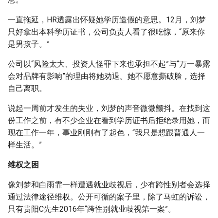
一直拖延，HR透露出怀疑她学历造假的意思。12月，刘梦
只好拿出本科学历证书，公司负责人看了很吃惊，“原来你
是男孩子。”
公司以“风险太大、投资人怪罪下来也承担不起”与“万一暴露
会对品牌有影响”的理由将她劝退。她不愿意撕破脸，选择
自己离职。
说起一周前才发生的失业，刘梦的声音微微颤抖。在找到这
份工作之前，有不少企业在看到学历证书后拒绝录用她，而
现在工作一年，事业刚刚有了起色，“我只是想跟普通人一
样生活。”
维权之困
像刘梦和白雨霏一样遭遇就业歧视后，少有跨性别者会选择
通过法律途径维权。公开可循的案子里，除了马虹的诉讼，
只有贵阳C先生2016年“跨性别就业歧视第一案”。