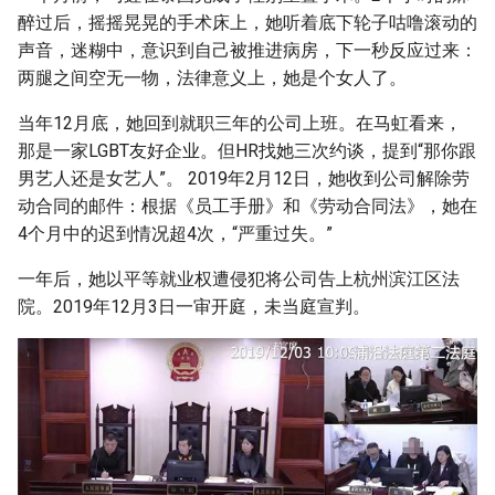
醉过后，摇摇晃晃的手术床上，她听着底下轮子咕噜滚动的
声音，迷糊中，意识到自己被推进病房，下一秒反应过来：
两腿之间空无一物，法律意义上，她是个女人了。
当年12月底，她回到就职三年的公司上班。在马虹看来，
那是一家LGBT友好企业。但HR找她三次约谈，提到“那你跟
男艺人还是女艺人”。 2019年2月12日，她收到公司解除劳
动合同的邮件：根据《员工手册》和《劳动合同法》，她在
4个月中的迟到情况超4次，“严重过失。”
一年后，她以平等就业权遭侵犯将公司告上杭州滨江区法
院。2019年12月3日一审开庭，未当庭宣判。