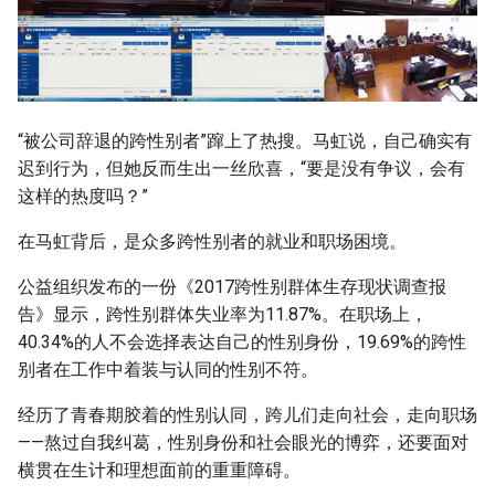
“被公司辞退的跨性别者”蹿上了热搜。马虹说，自己确实有
迟到行为，但她反而生出一丝欣喜，“要是没有争议，会有
这样的热度吗？”
在马虹背后，是众多跨性别者的就业和职场困境。
公益组织发布的一份《2017跨性别群体生存现状调查报
告》显示，跨性别群体失业率为11.87%。在职场上，
40.34%的人不会选择表达自己的性别身份，19.69%的跨性
别者在工作中着装与认同的性别不符。
经历了青春期胶着的性别认同，跨儿们走向社会，走向职场
——熬过自我纠葛，性别身份和社会眼光的博弈，还要面对
横贯在生计和理想面前的重重障碍。