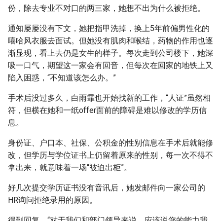
份，除去专业不对口的两三家，她想不出为什么被拒绝。
通知屡屡没有下文，她把指甲洗掉，换上5年前偏男性化的
嘻哈风衣服去面试。但她没有肌肉和喉结，药物的作用也逐
渐显现，看上去仍是女生的样子。每次走到公司楼下，她深
吸一口气，期望这一家会有回音，但每次在回家的地铁上又
陷入困惑，“不知道该怎么办。”
手术后没过多久，白雨霏也开始找新的工作，“人证”虽然相
符，但横在她和一纸offer面前的障碍是难以修改的学历信
息。
身份证、户口本、社保、公积金的性别信息在手术后就能修
改，但学历与学位证书上仍留着原来的性别，每一次不得不
拿出来，就意味着一场“被迫出柜”。
好几次提交学历证书没有音讯后，她发邮件向一家公司的
HR询问拒绝录用的原因。
得到回复，“对于我们和部门领导来说，应该说您的能力我