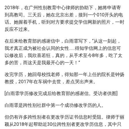
2018年，在广州性别教育中心律师的协助下，她将申请寄
到高教司。三天后，她在北京出差，接到一个010开头的电
话。她握着手机，听到对方要求提交学信网新的照片，一时
反应不过来。
在后来给教育部的感谢信中，白雨霏写下，“从这一刻起，
我才真正成为被社会认同的女性……得知学信网上的信息可
以修改后，我欣喜若狂，真的，从手术至今8年多，吃了太
多的苦，而这天是我最开心的一天！”
改完学历，她回母校找老师，得知那一年上任的院长是钟扬
教授，2017年在车祸中去世，差点哭出声来。
[白雨霏学历修改完成后给教育部的感谢信。受访者供图]
白雨霏是跨性别社群中第一个成功修改学历的人。
但仍有许多跨性别者在更改学历证书信息时受阻。律师于丽
颖从2018年起帮助近30位跨性别者更改学历信息，其中只