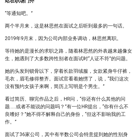
站在职场门外
“等通知吧。”
两个半月来，这是林思然在面试之后听到最多的一句话。
2019年9月末，因为公司内部业务调动，林思然离职。
等待她的是漫长的求职之路，随着林思然的外表越来越像女
生，她遇到了大多数跨性别者在面试时“人证不符”的问题。
她的头发到锁骨以下，穿着长款羽绒服，女款紧身牛仔裤，
毛衣，眉毛修得整齐。面试官看着她愣了，说，“我们这次
没有预约女孩子来啊，简历上写明是个男生。”
看过简历、聊完作品之后，HR问，“你还有什么其他的问
题……或者不能说的问题吗？”有一位HR提出，“你有什么不
良嗜好？”她不得不解释自己的身份，“但这不影响我的工
作。”
面试了36家公司，其中有半数公司会特意提到她的性别身