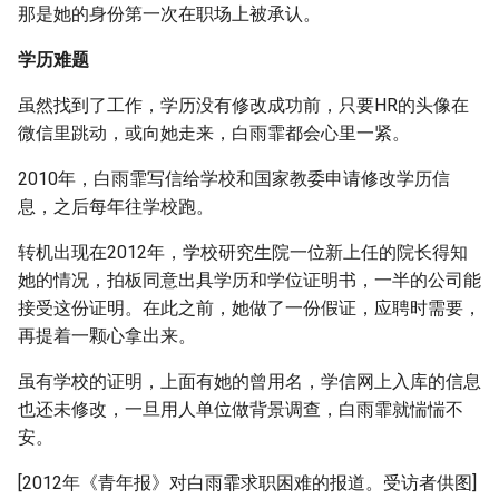
那是她的身份第一次在职场上被承认。
学历难题
虽然找到了工作，学历没有修改成功前，只要HR的头像在
微信里跳动，或向她走来，白雨霏都会心里一紧。
2010年，白雨霏写信给学校和国家教委申请修改学历信
息，之后每年往学校跑。
转机出现在2012年，学校研究生院一位新上任的院长得知
她的情况，拍板同意出具学历和学位证明书，一半的公司能
接受这份证明。在此之前，她做了一份假证，应聘时需要，
再提着一颗心拿出来。
虽有学校的证明，上面有她的曾用名，学信网上入库的信息
也还未修改，一旦用人单位做背景调查，白雨霏就惴惴不
安。
[2012年《青年报》对白雨霏求职困难的报道。受访者供图]