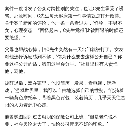
案件一度引发了公众对跨性别的关注，也让C先生承受了谩
骂。那段时间，C先生每天起床第一件事情就是打开微博。
关于案子新闻的评论，他一条一条看过去，“怪物，不男不
女，心理变态……”回忆起来，C先生觉得“比被辞退的时候还
要绝望。”
父母也胆战心惊，怕C先生突然有一天出门就被打了。女友
对他选择诉讼感到不解，“你为什么要去这样公开自己？你
要这样公开的话，我们迟早会分手。”社群里也有人责怪
他，骂他。
被辞退后，窝在家里，他投简历，发呆，看电视，玩游
戏，“游戏世界里，我可以自由地选择自己的性别。”他骑着
一辆黄色摩托车，背着黑色背包，装着简历，几乎天天往贵
阳的人力资源中心跑。
他曾试图回到过去就职的保险公司上班，“但是老总说不
要，社会舆论太大了，怕给公司带来不好的印象。”