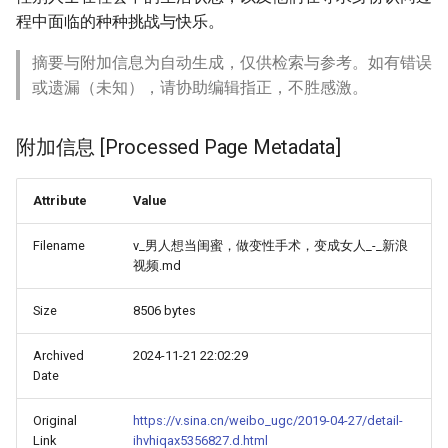
程中面临的种种挑战与快乐。
摘要与附加信息为自动生成，仅供检索与参考。如有错误
或遗漏（未知），请协助编辑指正，不胜感激。
附加信息 [Processed Page Metadata]
Attribute
Value
Filename
v_男人想当闺蜜，做变性手术，变成女人_-_新浪
视频.md
Size
8506 bytes
Archived
2024-11-21 22:02:29
Date
Original
https://v.sina.cn/weibo_ugc/2019-04-27/detail-
Link
ihvhiqax5356827.d.html