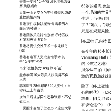
香港一变性“女子”疑因不堪失恋折
63岁的道恩·
磨 跳楼殒命
一个理想的世界
香港一由男变女的变性模特因恋爱
受挫跳楼殉情
生涯，当他们到
香港变性模特跳楼殉情 当着男友
了？”她问，“
面从38楼跳下
只是在规避风险。
香港团体关注跨性别者 吁特区政
府发相关证明文件
[布里特·贝内特 图片来
香港将提供变性手术一条龙服务
(图)
在今年的16本长
Vanishing
香港有逾百人完成变性手术 其
中“女变男”占多
的《未定之地》（U
马来“变性美女”嫁给帅哥(图)
贝尔·里昂的《同
盘点泰国10大最美人妖美得不像
激的双胞胎妹妹
人类
除了《终止变性
韩国医生28年帮助320人变性：自
称纠正上帝错误
心的时代》（Ex
变装皇后坦诚同性恋异装癖：不想
故事。阿芙尼·
做女人
在谈论这个》（No 
一觉醒来变性了怎么办？这些大学
拉文·雷拉尼因《