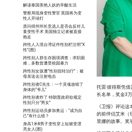
解读泰国美艳人妖的辛酸生活
警察局现身变性警官 英国将为变
性人开绿灯
质问得州州长竞选人是否会反对儿
童变性手术 美国独立记者被直接
抱走
跨性人入境台湾证件性别栏注明“X
性”(图)
跨性别人群生存困境调查：求职困
难，多数曾遭受校园暴力
跨性别女孩遭“性别扭转治疗”：被
母亲送去注射电击
跨性别者C先生：一个灵魂放错了
托雷·彼得斯凭借其
身体的“爷儿”
长名单，奖金3
跨性别者炸了 特朗普政府欲规定
性别只分“男女”
《卫报》评论这
跨性别运动员参加奥运：“成为自
的前伴侣艾米（
己”有什么错？
里娜的故事。奖项
身高1米8男子变性穿上短裙变漂
亮女人(图)