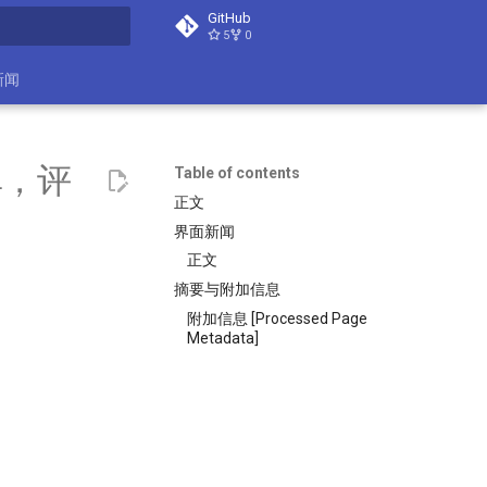
GitHub
5
0
search
新闻
单，评
Table of contents
正文
界面新闻
正文
摘要与附加信息
附加信息 [Processed Page
Metadata]