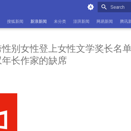
Initializing 
搜狐新闻
新浪新闻
未分类
澎湃新闻
网易新闻
腾讯
跨性别女性登上女性文学奖长名
叹年长作家的缺席