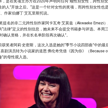
单，是在奖项主办方在2020年声明向任何“顺性别女性，跨性别
性的人”开放之后。“这是一个针对女性的奖项，而跨性别女性也
席、作家伯娜丁·艾瓦里斯托说。
奖提名的非二元跨性别作家阿卡瓦奇·艾莫兹（Akwaeke Emez
供“法律”定义的性别信息，她未来不会提交书籍参与评选。本周
交时确认资格，并在长名单阶段再次确认”。
前获奖者阿莉·史密斯，这次入选是她的“季节小说四部曲”中的最
从喜剧演员转为小说家的道恩·弗伦奇凭借《因为你》（Because of
趣”的母性观入选。