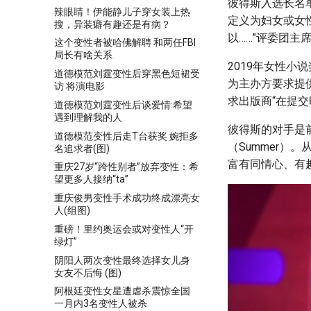
彼得斯入选长名
辣眼睛！伊能静儿子穿女装上热
定义为妇女或女
搜，异装癖有趣还是有病？
以……”评委团主
这个变性者被哈佛解聘 和两任FBI
局长有啥关系
2019年女性小说
道德模范刘霆变性后穿黑色短裙受
为主办方要求提
访 将演电影
求出版商“在提
道德模范刘霆变性后谈爱情:希望
遇到理解我的人
彼得斯的对手是
道德模范变性后走T台获奖 婉拒多
（Summer）。
名追求者(图)
富有同情心、有
重庆27岁“跨性别者”放弃变性：希
望更多人接纳“ta”
重庆俊男变性手术成功终成漂亮女
人(组图)
重磅！里约奥运会或对变性人“开
绿灯”
阴阳人两次变性最终选择女儿身
女友不后悔 (图)
阿根廷变性女星遭虐杀震惊全国
一月内3名变性人被杀