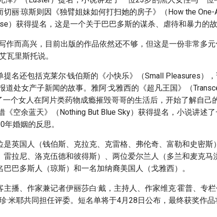
丽·琼斯则因《独臂姐妹如何打扫她的房子》（How the One-Ararm
er House）获得提名，这是一个关于巴巴多斯的谋杀、虐待和暴力的
人写作而高兴，目前出版的作品依然还不够，但这是一份非常多元
”艾瓦里斯托说。
名还包括克莱尔·钱伯斯的《小快乐》（Small Pleasures
报道处女产子新闻的故事。雅阿·戈雅西的《超凡王国》（Transcen
讲述了一个女人在阿片类药物成瘾摧毁哥哥的生活后，开始了解自己
《空余蓝天》（Nothing But Blue Sky）获得提名，小说讲
20年婚姻的反思。
位是英国人（钱伯斯、克拉克、克雷格、弗伦奇、富勒和史密斯
、雷拉尼、洛克伍德和彼得斯）、两位爱尔兰人（多兰和麦克马
名巴巴多斯人（琼斯）和一名加纳裔美国人（戈雅西）。
客主播、作家兼记者伊丽莎白·戴，主持人、作家维克·霍普、专栏
珍·米耶共同担任评委。短名单将于4月28日公布，最终获奖作品