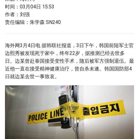
时间：03月04日 15:53
作者：刘强
责任编辑：朱学森 SN240
海外网3月4日电 据韩联社报道，3日下午，韩国前陆军士官
边熙秀被发现死于家中，终年22岁，据推测已经去世多
日。边某曾赴泰国接受变性手术，随后被军方强制退伍。最
近他一直在接受精神健康治疗，曾自杀未遂。韩国国防部4
日就边某去世一事致哀。