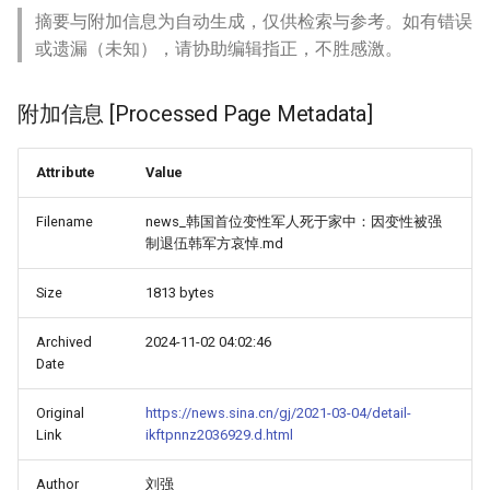
摘要与附加信息为自动生成，仅供检索与参考。如有错误
或遗漏（未知），请协助编辑指正，不胜感激。
附加信息 [Processed Page Metadata]
Attribute
Value
Filename
news_韩国首位变性军人死于家中：因变性被强
制退伍韩军方哀悼.md
Size
1813 bytes
Archived
2024-11-02 04:02:46
Date
Original
https://news.sina.cn/gj/2021-03-04/detail-
Link
ikftpnnz2036929.d.html
Author
刘强