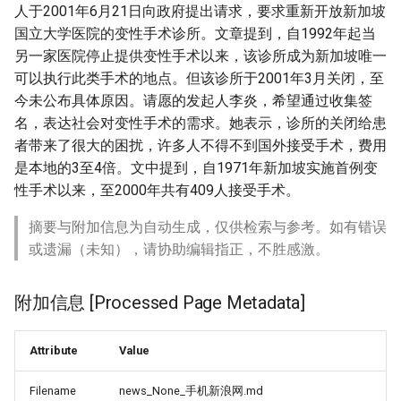
人于2001年6月21日向政府提出请求，要求重新开放新加坡
国立大学医院的变性手术诊所。文章提到，自1992年起当
另一家医院停止提供变性手术以来，该诊所成为新加坡唯一
可以执行此类手术的地点。但该诊所于2001年3月关闭，至
今未公布具体原因。请愿的发起人李炎，希望通过收集签
名，表达社会对变性手术的需求。她表示，诊所的关闭给患
者带来了很大的困扰，许多人不得不到国外接受手术，费用
是本地的3至4倍。文中提到，自1971年新加坡实施首例变
性手术以来，至2000年共有409人接受手术。
摘要与附加信息为自动生成，仅供检索与参考。如有错误
或遗漏（未知），请协助编辑指正，不胜感激。
附加信息 [Processed Page Metadata]
Attribute
Value
Filename
news_None_手机新浪网.md