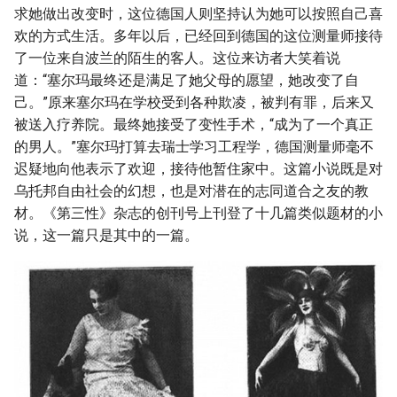
求她做出改变时，这位德国人则坚持认为她可以按照自己喜
欢的方式生活。多年以后，已经回到德国的这位测量师接待
了一位来自波兰的陌生的客人。这位来访者大笑着说
道：“塞尔玛最终还是满足了她父母的愿望，她改变了自
己。”原来塞尔玛在学校受到各种欺凌，被判有罪，后来又
被送入疗养院。最终她接受了变性手术，“成为了一个真正
的男人。”塞尔玛打算去瑞士学习工程学，德国测量师毫不
迟疑地向他表示了欢迎，接待他暂住家中。这篇小说既是对
乌托邦自由社会的幻想，也是对潜在的志同道合之友的教
材。《第三性》杂志的创刊号上刊登了十几篇类似题材的小
说，这一篇只是其中的一篇。