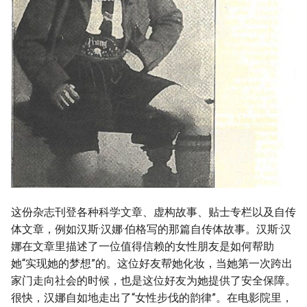
这份杂志刊登各种科学文章、虚构故事、贴士专栏以及自传
体文章，例如汉斯·汉娜·伯格写的那篇自传体故事。汉斯·汉
娜在文章里描述了一位值得信赖的女性朋友是如何帮助
她“实现她的梦想”的。这位好友帮她化妆，当她第一次跨出
家门走向社会的时候，也是这位好友为她提供了安全保障。
很快，汉娜自如地走出了“女性步伐的韵律”。在电影院里，