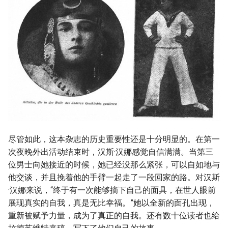
尽管如此，这本杂志的历史重要性还是十分明显的。在第一
次夜晚外出活动结束时，汉斯·汉娜感觉自信满满。当第三
位男士向她接近的时候，她已经没那么紧张，可以自如地与
他交谈，并且挽着他的手臂一起走了一段回家的路。对汉斯
·汉娜来说，“终于有一次能够摘下自己的面具，在世人眼前
展现真实的自我，真是无比幸福。”她以全新的面孔出现，
重新被赋予力量，成为了真正的自我。还有数十位读者也给