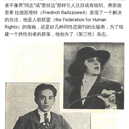
者不像男“同志”或“蕾丝边”那样引人注目或有组织。弗里德
里希·拉德苏维特（Friedrich Radszuweit）发现了一个解决
的办法，他是人权联盟（the Federation for Human
Rights）的领袖，还是好几种同性恋期刊的出版商，为了组
建一个跨性别者的群落，他创办了《第三性》杂志。