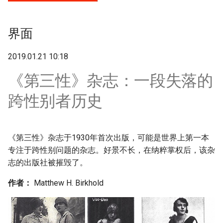
g
s
界面
e
2019.01.21 10:18
a
《第三性》杂志：一段失落的
r
跨性别者历史
c
h
《第三性》杂志于1930年首次出版，可能是世界上第一本
专注于跨性别问题的杂志。好景不长，在纳粹掌权后，该杂
志的出版社被摧毁了。
作者：
Matthew H. Birkhold