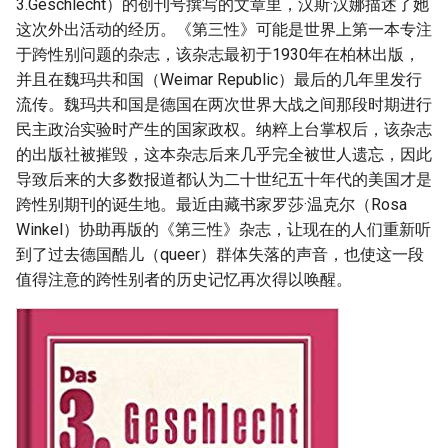
3.Geschlecht）的创刊号撰写的文章里，汉斯·汉娜描述了她
这次外出活动的经历。《第三性》可能是世界上第一本专注
于跨性别问题的杂志，该杂志最初于1930年在柏林出版，
并且在魏玛共和国（Weimar Republic）最后的几年里发行
流传。魏玛共和国是德国在两次世界大战之间那段时期进行
民主政治实验时产生的国家政权。纳粹上台掌权后，该杂志
的出版社被摧毁，这本杂志后来几乎完全被世人遗忘，因此
导致后来的大多数报道都认为二十世纪五十年代的美国才是
跨性别期刊的诞生地。最近由藏书家罗莎·温克尔（Rosa
Winkel）协助再版的《第三性》杂志，让现在的人们重新听
到了过去德国酷儿（queer）群体失落的声音，也使这一段
值得注意的跨性别者的历史记忆再次得以唤醒。