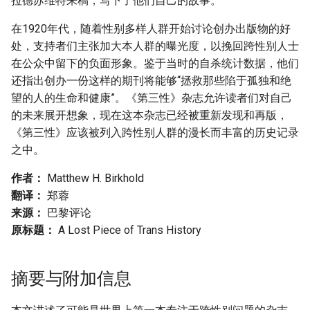
拉德苏维特来稿，写下了他们自己的故事。
在1920年代，随着性别多样人群开始讨论创办出版物的好
处，支持者们主张加大本人群的曝光度，以挽回跨性别人士
在公众中留下的负面形象。鉴于当时的自杀统计数据，他们
还指出创办一份这样的期刊将能够“拯救那些陷于孤独和绝
望的人的生命和健康”。《第三性》杂志允许读者们对自己
的未来展开想象，现在这本杂志已经被重新发现和再版，
《第三性》应该被列入跨性别人群的漫长而丰富的历史记录
之中。
作者：
Matthew H. Birkhold
翻译：
郑蓉
来源：
巴黎评论
原标题：
A Lost Piece of Trans History
摘要与附加信息