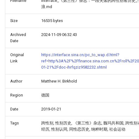
Filename
interface_《第三性》杂志：一段失落的跨性别者历史_-
浪.md
Size
16535 bytes
Archived
2024-11-09 06:32:43
Date
Original
https://interface.sina.cn/pc_to_wap.d.html?
Link
ref=http%3A%2F%2Ffinance.sina.com.cn%2Froll%2F20
01-21%2Fdoc-ihrfqziz9582232.shtml
Author
Matthew H. Birkhold
Region
德国
Date
2019-01-21
Tags
跨性别, 性别历史, 《第三性》杂志, 魏玛共和国, 跨性别
经历, 性别认同, 同性恋历史, 纳粹时期, 社会运动