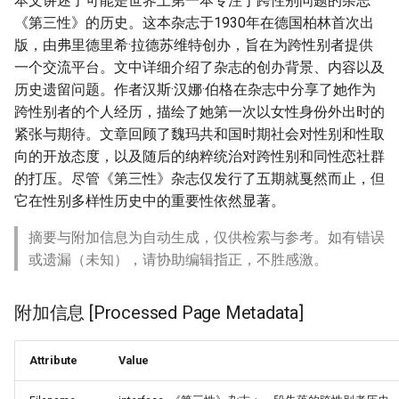
本文讲述了可能是世界上第一本专注于跨性别问题的杂志
《第三性》的历史。这本杂志于1930年在德国柏林首次出
版，由弗里德里希·拉德苏维特创办，旨在为跨性别者提供
一个交流平台。文中详细介绍了杂志的创办背景、内容以及
历史遗留问题。作者汉斯·汉娜·伯格在杂志中分享了她作为
跨性别者的个人经历，描绘了她第一次以女性身份外出时的
紧张与期待。文章回顾了魏玛共和国时期社会对性别和性取
向的开放态度，以及随后的纳粹统治对跨性别和同性恋社群
的打压。尽管《第三性》杂志仅发行了五期就戛然而止，但
它在性别多样性历史中的重要性依然显著。
摘要与附加信息为自动生成，仅供检索与参考。如有错误
或遗漏（未知），请协助编辑指正，不胜感激。
附加信息 [Processed Page Metadata]
Attribute
Value