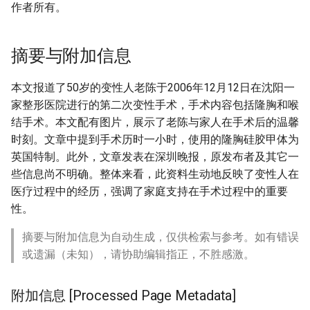
作者所有。
摘要与附加信息
本文报道了50岁的变性人老陈于2006年12月12日在沈阳一
家整形医院进行的第二次变性手术，手术内容包括隆胸和喉
结手术。本文配有图片，展示了老陈与家人在手术后的温馨
时刻。文章中提到手术历时一小时，使用的隆胸硅胶甲体为
英国特制。此外，文章发表在深圳晚报，原发布者及其它一
些信息尚不明确。整体来看，此资料生动地反映了变性人在
医疗过程中的经历，强调了家庭支持在手术过程中的重要
性。
摘要与附加信息为自动生成，仅供检索与参考。如有错误
或遗漏（未知），请协助编辑指正，不胜感激。
附加信息 [Processed Page Metadata]