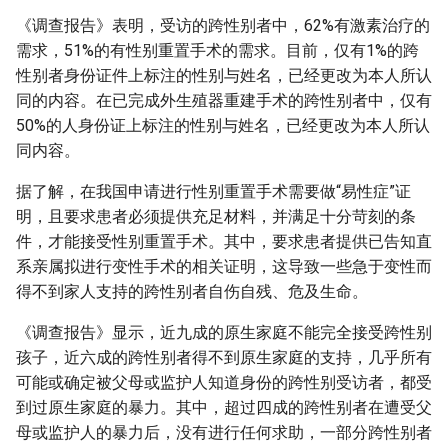
《调查报告》表明，受访的跨性别者中，62%有激素治疗的
需求，51%的有性别重置手术的需求。目前，仅有1%的跨
性别者身份证件上标注的性别与姓名，已经更改为本人所认
同的内容。在已完成外生殖器重建手术的跨性别者中，仅有
50%的人身份证上标注的性别与姓名，已经更改为本人所认
同内容。
据了解，在我国申请进行性别重置手术需要做“易性症”证
明，且要求患者必须提供充足材料，并满足十分苛刻的条
件，才能接受性别重置手术。其中，要求患者提供已告知直
系亲属拟进行变性手术的相关证明，这导致一些急于变性而
得不到家人支持的跨性别者自伤自残、危及生命。
《调查报告》显示，近九成的原生家庭不能完全接受跨性别
孩子，近六成的跨性别者得不到原生家庭的支持，几乎所有
可能或确定被父母或监护人知道身份的跨性别受访者，都受
到过原生家庭的暴力。其中，超过四成的跨性别者在遭受父
母或监护人的暴力后，没有进行任何求助，一部分跨性别者