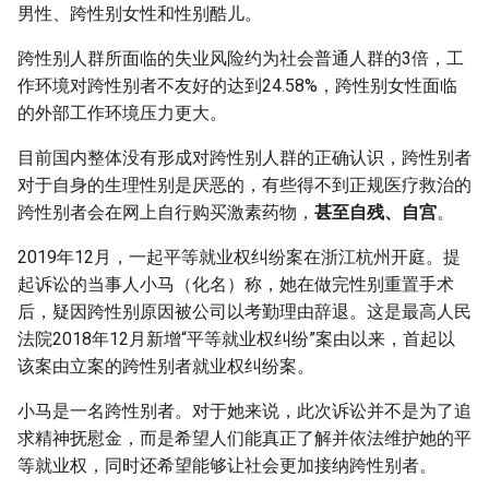
男性、跨性别女性和性别酷儿。
跨性别人群所面临的失业风险约为社会普通人群的3倍，工
作环境对跨性别者不友好的达到24.58%，跨性别女性面临
的外部工作环境压力更大。
目前国内整体没有形成对跨性别人群的正确认识，跨性别者
对于自身的生理性别是厌恶的，有些得不到正规医疗救治的
跨性别者会在网上自行购买激素药物，
甚至自残、自宫
。
2019年12月，一起平等就业权纠纷案在浙江杭州开庭。提
起诉讼的当事人小马（化名）称，她在做完性别重置手术
后，疑因跨性别原因被公司以考勤理由辞退。这是最高人民
法院2018年12月新增“平等就业权纠纷”案由以来，首起以
该案由立案的跨性别者就业权纠纷案。
小马是一名跨性别者。对于她来说，此次诉讼并不是为了追
求精神抚慰金，而是希望人们能真正了解并依法维护她的平
等就业权，同时还希望能够让社会更加接纳跨性别者。