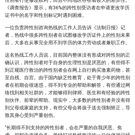
性别者行使修改权利，而且不同地区存在着较大的差异性。
《调查报告》显示，有36%的跨性别受访者在申请更改学历
证书中的名字和性别标记时遇到困难。
一位负责跨性别咨询热线的工作人员告诉《法制日报》记
者，热线中很多跨性别者在试图修改学历证件上的性别未果
后，大多在从事完全用不到学历的体力劳动或者兼职工作。
这名热线工作人员说，目前国内整体没有形成对跨性别的正
确认识，跨性别者对于自身的生理性别是厌恶的，有些得不
到正规医疗救治的跨性别者会在网上自行购买激素药物，甚
至自残、自宫。由于国内缺乏性教育，处于青少年的跨性别
者在初期会很迷惑，得不到专业的帮助和解答，有些通过网
络找到相关社群的，才能够得到律师、医生和有经验的跨性
别伙伴、前辈的帮助。现实中，大多数的跨性别者并没有得
到父母或家庭的支持，有些父母会将孩子送去强制矫正，导
致其身心受到严重创伤。
“长期得不到支持的跨性别者，会在严重的自我厌恶、焦