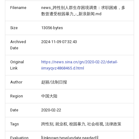
Filename
news_跨性别人群生存困境调查：求职困难，多
数曾遭受校园暴力_-_新浪新闻.md
Size
13056 bytes
Archived
2024-11-09 07:32:43
Date
Original
https://news.sina.cn/gn/2020-02-22/detail-
Link
iimxyqvz4868465.d.html
Author
赵丽/法制日报
Region
中国大陆
Date
2020-02-22
Tags
跨性别, 就业权, 校园暴力, 社会歧视, 法律政策
Evaluation
[Unknown type(update needed)]