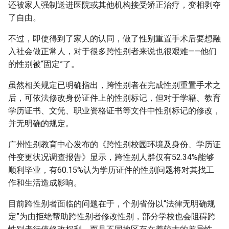
还被家人强制送进医院或其他机构接受矫正治疗，变相剥夺
了自由。
不过，即使得到了家人的认同，做了性别重置手术后要想融
入社会做正常人，对于很多跨性别者来说也很艰难——他们
的性别被“固定”了。
虽然相关规定已明确指出，跨性别者在完成性别重置手术之
后，可依法修改身份证件上的性别标记，但对于学籍、教育
学历证书、文凭、职业资格证书等文件中性别标记的修改，
并无明确的规定。
广州性别教育中心发布的《跨性别校园环境及身份、学历证
件变更状况调查报告》显示，跨性别人群仅有52.34%能够
顺利毕业，有60.15%认为学历证件的性别问题将对其找工
作和生活造成影响。
目前跨性别者面临的问题在于，个别省份以“法律无明确规
定”为由拒绝帮助跨性别者修改性别，部分学校也会阻碍跨