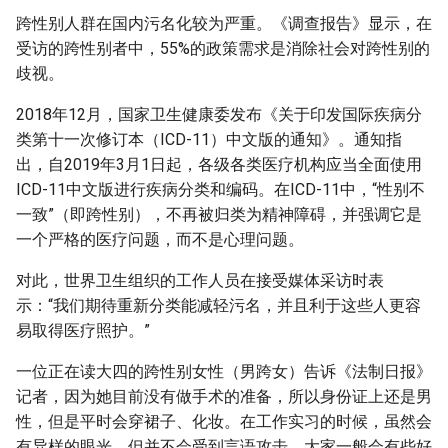
跨性别人群在国内污名化较为严重。《调查报告》显示，在
受访的跨性别者中，55%的政策需求是消除社会对跨性别的
歧视。
2018年12月，国家卫生健康委发布《关于印发国际疾病分
类第十一次修订本（ICD-11）中文版的通知》。通知指
出，自2019年3月1日起，各级各类医疗机构应当全面使用
ICD-11中文版进行疾病分类和编码。在ICD-11中，“性别不
一致”（即跨性别），不再被归类为精神障碍，并强调它是
一个严格的医疗问题，而不是心理问题。
对此，世界卫生组织的工作人员在接受媒体采访时表
示：“我们期待重新分类能减轻污名，并且利于这些人更容
易取得医疗照护。”
一位正在读大四的跨性别女性（男跨女）告诉《法制日报》
记者，因为她目前没有做手术的准备，所以身份证上还是男
性，但是平时会穿裙子、化妆。在工作实习的时候，虽然会
有异样的眼光，但并不会受到言语攻击，大家一般会有些好