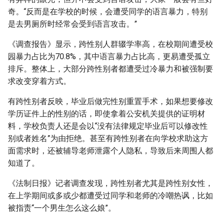
奇。“反而是在学校的时候，会遭受同学的语言暴力，特别
是去男厕所时经常会受到语言攻击。”
《调查报告》显示，跨性别人群辍学率高，在校期间遭受校
园暴力占比为70.8%，其中语言暴力占比高，更易遭受孤立
排斥。整体上，大部分跨性别者都遭受过冷暴力和被强制要
求改变穿着方式。
有跨性别者反映，毕业后做完性别重置手术，如果想要修改
学历证件上的性别的话，即使拿着公安机关提供的证明材
料，学校负责人还是会以“没有法律规定毕业后可以修改性
别或者姓名”为由拒绝。甚至有跨性别者在向学校求助这方
面需求时，还被辅导老师泄露个人隐私，导致后来周围人都
知道了。
《法制日报》记者调查发现，跨性别者尤其是跨性别女性，
在上学期间或多或少都遭受过同学和老师的冷嘲热讽，比如
被指责“一个男生怎么这么娘”。