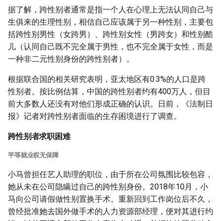
据了解，跨性别者通常是指一个人在心理上无法认同自己与
生俱来的生理性别，相信自己应该属于另一种性别，主要包
括跨性别男性（女跨男）、跨性别女性（男跨女）和性别酷
儿（认同自己既不完全属于男性，也不完全属于女性，而是
一种非二元性别身份的跨性别者）。
根据联合国的相关研究表明，亚太地区有0.3%的人口是跨
性别者。按比例估算，中国的跨性别者约有400万人，但目
前大多数人还没有对他们形成正确的认识。日前，《法制日
报》记者对跨性别者面临的生存困境进行了调查。
跨性别者求职困难
平等就业权无保障
小马曾担任艺人助理的职位，由于所在公司氛围比较包容，
她从未在公司隐瞒过自己的跨性别身份。2018年10月，小
马向公司请假做性别置换手术。重新回到工作岗位后不久，
曾经批准她去国外做手术的人力资源部经理，便对其进行约