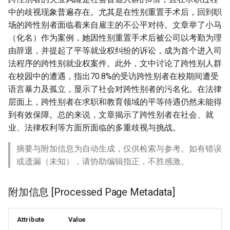
中的歧视现象普遍存在。尤其是在性别重置手术后，回到职
场的跨性别者面临着来自雇主的不公平对待。文章举了小马
（化名）作为案例，她因性别重置手术后被公司以考勤为理
由辞退，并提起了平等就业权纠纷的诉讼，成为首个进入司
法程序的跨性别就业权案件。此外，文中讨论了跨性别人群
在校园中的遭遇，指出70.8%的受访跨性别者在校期间遭受
语言暴力及孤立，显示了社会对跨性别者的污名化。在法律
层面上，跨性别者在求职和教育领域的平等待遇仍然未能得
到有效保障。总的来说，文章揭示了跨性别者在社会、就
业、法律权利等方面所面临的多重歧视与挑战。
摘要与附加信息为自动生成，仅供检索与参考。如有错误
或遗漏（未知），请协助编辑指正，不胜感激。
附加信息 [Processed Page Metadata]
Attribute
Value