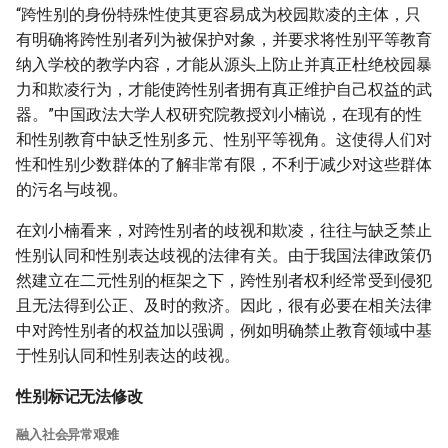
“跨性别的身份特殊性使其更容易成为校园欺凌的主体，只
有明确将跨性别者列为被保护对象，并要求将性别平等教育
纳入学校的教学内容，才能从源头上防止并真正杜绝校园暴
力和欺凌行为，才能使跨性别者拥有真正维护自己权益的武
器。”中国政法大学人权研究院教授刘小楠说，在现有的性
和性别教育中缺乏性别多元、性别平等视角。这使得人们对
性和性别少数群体的了解非常有限，不利于减少对这些群体
的污名与歧视。
在刘小楠看来，对跨性别者的歧视和欺凌，往往与缺乏禁止
性别认同和性别表达歧视的法律有关。由于我国法律政策仍
然建立在二元性别的框架之下，跨性别者权利经常受到侵犯
且无法得到公正、及时的救济。因此，很有必要在相关法律
中对跨性别者的权益加以强调，例如明确禁止教育领域中基
于性别认同和性别表达的歧视。
性别标记无法修改
融入社会异常艰难