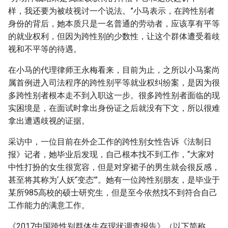
样，我还要为被歧视讨一个说法。”小马表示，在跨性别者
身份的背后，她本质只是一名普通的劳动者，应该享有平等
的就业权利，但因为跨性别的少数性，让这个群体遭受着歧
视和不平等的待遇。
在小马的代理律师王永梅看来，目前为止，之所以小马案尚
属首例进入司法程序的跨性别平等就业权纠纷案，是因为很
多跨性别者根本走不到入职这一步。很多跨性别者面临的现
实困境是，在面试时拿出身份证之后就没有下文，所以很难
拿出遭遇歧视的证据。
采访中，一位目前在外企工作的跨性别女性告诉《法制日
报》记者，她毕业后发现，自己根本找不到工作，“大家对
中性打扮的女生很宽容，但是对穿裙子的男生就会很反感，
甚至将其称为‘人妖’‘变态’”。她有一位跨性别朋友，是毕业于
某所985高校的硕士研究生，但是至今依然找不到符合自己
工作能力的满意工作。
《2017中国跨性别群体生存现状调查报告》（以下简称