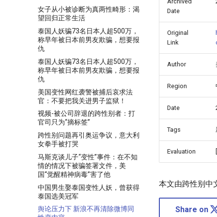
Archived
女子从小被诊断为真两性畸形：渴
Date
望回归正常生活
泰国人妖骗73名日本人超500万，
Original
称早年被日本前男友欺骗，想要报
Link
仇
泰国人妖骗73名日本人超500万，
Author
称早年被日本前男友欺骗，想要报
仇
Region
美国变性网红袭警被捕后哀求法
官：不要把我关进男子监狱！
Date
视频-被公司辞退的跨性别者：打
官司只为“摘标签”
Tags
跨性别问题再引奥运争议，意大利
女拳手被打哭
Evaluation
马斯克谈儿子“变性”事件：在不知
情的情况下被骗签署文件，美
国“觉醒精神病毒”害了他
本文由跨性别中
中国男生娶泰国变性人妖，曾获得
泰国选美冠军
Share on
舆论压力下 新浪不再清除微博同