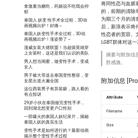
将同性恋与血腥
拿激素当糖吃，药娘说不吃我会抑
的，前期的清除
郁
为期三个月的清
泰国人 妖变 性手术全过程，3D动
画视频出炉！好痛～
后，新浪表示将
泰国人妖变性手术全过程，3D动
性恋者的宽容。
画视频出炉！涨姿势了～
LGBT群体对这
漫威女装大佬联盟！当超级英雄穿
上女装时，这还是我们认识的美队
摘要与附加信
男人想当闺蜜，做变性手术，变成
胜感激。
女人
男子被大哥送去泰国变性整容，变
附加信息 [Proce
女星出道火遍全国
这位西装男子有异装癖，路人看的
有点惊讶
Attribute
29岁小伙在泰国做完变性手术，
回到湖北想变更户口性别
Filename
一部爆火的泰国人妖纪录片，揭秘
泰国人妖的真实生活
Size
变性手术是如何进行的？最新动画
揭示整个变性手术过程