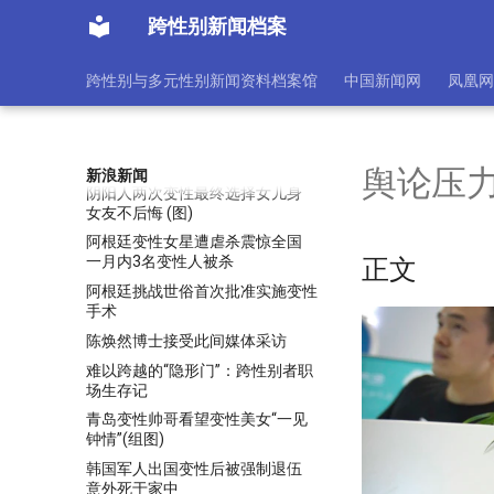
名追求者(图)
跨性别新闻档案
重庆27岁“跨性别者”放弃变性：希
望更多人接纳“ta”
跨性别与多元性别新闻资料档案馆
中国新闻网
凤凰网
重庆俊男变性手术成功终成漂亮女
人(组图)
重磅！里约奥运会或对变性人“开
绿灯”
舆论压
新浪新闻
阴阳人两次变性最终选择女儿身
女友不后悔 (图)
阿根廷变性女星遭虐杀震惊全国
一月内3名变性人被杀
正文
阿根廷挑战世俗首次批准实施变性
手术
陈焕然博士接受此间媒体采访
难以跨越的“隐形门”：跨性别者职
场生存记
青岛变性帅哥看望变性美女“一见
钟情”(组图)
韩国军人出国变性后被强制退伍
意外死于家中