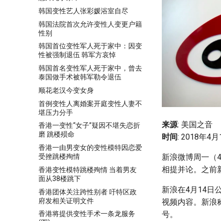
韩国变性艺人张彩媛浴室自尽
韩国法院首次允许变性人变更户籍
性别
韩国首位变性军人死于家中：因变
性被强制退伍 韩军方哀悼
韩国首名变性军人死于家中，曾去
泰国做手术被韩军勒令退伍
顺花老汉今变女身
首例变性人离婚案开庭变性人妻不
堪压力分手
来源
: 美国之音
香港一变性“女子”疑因不堪失恋折
磨 跳楼殒命
时间
: 2018年4月
香港一由男变女的变性模特因恋爱
新浪微博周一（
受挫跳楼殉情
相提并论。之前
香港变性模特跳楼殉情 当着男友
面从38楼跳下
新浪在4月14
香港团体关注跨性别者 吁特区政
府发相关证明文件
视频内容。新浪
号。
香港将提供变性手术一条龙服务