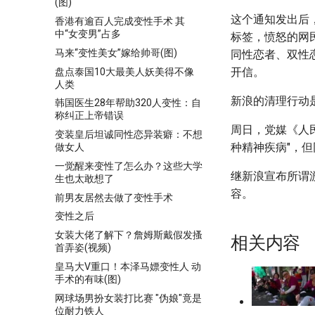
(图)
这个通知发出后
香港有逾百人完成变性手术 其
中“女变男”占多
标签，愤怒的网民
马来“变性美女”嫁给帅哥(图)
同性恋者、双性
开信。
盘点泰国10大最美人妖美得不像
人类
新浪的清理行动
韩国医生28年帮助320人变性：自
称纠正上帝错误
周日，党媒《人
变装皇后坦诚同性恋异装癖：不想
种精神疾病"，
做女人
一觉醒来变性了怎么办？这些大学
继新浪宣布所谓
生也太敢想了
容。
前男友居然去做了变性手术
变性之后
女装大佬了解下？詹姆斯戴假发搔
相关内容
首弄姿(视频)
皇马大V重口！本泽马嫖变性人 动
手术的有味(图)
网球场男扮女装打比赛 "伪娘"竟是
位耐力铁人