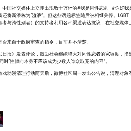
，中国社交媒体上立即出现数十万计的#我是同性恋#、#你好我
还将新浪称为“渣浪”。但这些话题标签随后被相继关停。LGB
恋者与跨性别者）的支持者利用各种渠道表达抗议，在社交媒体
是否来自于政府审查的指令，目前并不清楚。
民日报》发表评论，鼓励社会继续增大对同性恋者的宽容度，指出
但同时“性倾向本身不应该成为少数人哗众取宠的内容”。
游戏动漫清理行动两天后，微博社区周一发出公告说，清理对象