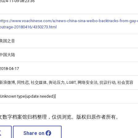
2024-11-09 08:23:36
https://www.voachinese.com/a/news-china-sina-weibo-backtracks-from-gay-c
outrage-20180416/4350273.html
美国之音
中国大陆
2018-04-17
新浪微博, 同性恋, 社交媒体, 舆论压力, LGBT, 网络安全法, 抗议行动, 社会宽容
[Unknown type(update needed)]
文数字档案馆归档整理，仅供浏览。版权归原作者所有。
Share on