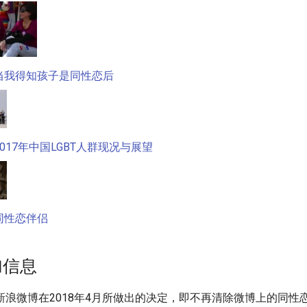
当我得知孩子是同性恋后
017年中国LGBT人群现况与展望
同性恋伴侣
加信息
新浪微博在2018年4月所做出的决定，即不再清除微博上的同性