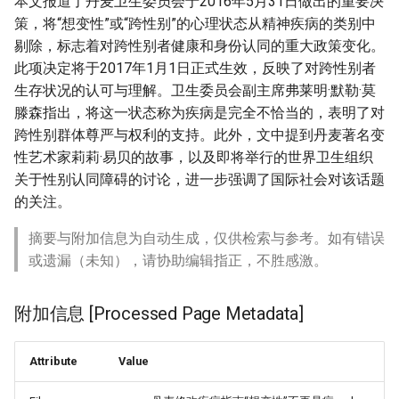
本文报道了丹麦卫生委员会于2016年5月31日做出的重要决
策，将“想变性”或“跨性别”的心理状态从精神疾病的类别中
剔除，标志着对跨性别者健康和身份认同的重大政策变化。
此项决定将于2017年1月1日正式生效，反映了对跨性别者
生存状况的认可与理解。卫生委员会副主席弗莱明·默勒·莫
滕森指出，将这一状态称为疾病是完全不恰当的，表明了对
跨性别群体尊严与权利的支持。此外，文中提到丹麦著名变
性艺术家莉莉·易贝的故事，以及即将举行的世界卫生组织
关于性别认同障碍的讨论，进一步强调了国际社会对该话题
的关注。
摘要与附加信息为自动生成，仅供检索与参考。如有错误
或遗漏（未知），请协助编辑指正，不胜感激。
附加信息 [Processed Page Metadata]
Attribute
Value