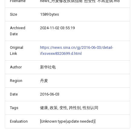
Filename
news_丹麦修改疾病指南“想变性”不再是病.md
Size
1589 bytes
Archived
2024-11-02 03:55:19
Date
Original
https://news.sina.cn/gj/2016-06-03/detail-
Link
ifxsvexw8320699.d.html
Author
新华社电
Region
丹麦
Date
2016-06-03
Tags
健康, 政策, 变性, 跨性别, 性别认同
Evaluation
[Unknown type(update needed)]