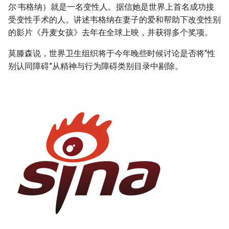
尔·韦格纳）就是一名变性人。据信她是世界上首名成功接
受变性手术的人。讲述韦格纳在妻子的爱和帮助下改变性别
的影片《丹麦女孩》去年在全球上映，并获得多个奖项。
莫滕森说，世界卫生组织将于今年晚些时候讨论是否将“性
别认同障碍”从精神与行为障碍类别目录中剔除。