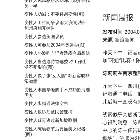
变性人凤凰格格求助深圳婚介寻找
另一半
变性人劝诫：不要轻易变性(图)
新闻晨报
变性人卫生间争议闹大:美司法部
和州府相互控告
发布时间
: 2004.
变性人参选美国议员
来源
: 新浪新闻
变性人可参加2004年奥运会(图)
昨天下午，记者
变性人小波昨向记者透露今后想法
加“环姐”比赛
变性人当选港特首选委 称工作生
活不受影响(图)
陈莉莉在南京整
变性人换了张“女人脸” 对新容貌非
常满意
昨天下午，四川
变性人李国华隆胸手术成功欲海选
记者通了电话。
男友
此后就一直没有
变性人离婚遇法律空白
变性人败诉后被民警逮捕
线索似乎突然断
变性人贩毒逃过新加坡鞭刑
心得到消息：陈
变性人陈瑜春节后要当美女记者
中心的陈主任告
(图)
细琢”，争取为3