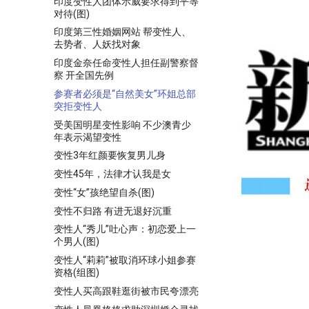
印度变性人团体示威要求得到平等
对待(图)
印度第三性婚姻网站 帮变性人、
去势者、人妖找对象
印度金奈任命变性人担任副警察督
察 开全国先例
参赛者必须是“自然美女”环姐总部
突拒变性人
受美国明星变性影响 不少澳青少
年表示渴望变性
变性3年红颜要恢复男儿身
变性45年，法律才认我是女
变性“女”孩绝望自杀(图)
变性不归路 有进无退好沉重
变性人“秀儿”吐心声：初恋爱上一
个男人(图)
变性人“莉莉”被取消环球小姐参赛
资格(组图)
变性人买高跟鞋逛街被市民夸漂亮