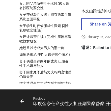
女儿陪父亲做变性手术续:30人慕
名找医院要变性
本文由跨性别中
女子变成双性人续：拥有两套生殖
系统全国罕见
Share on
女子学生时代偷服雄性激素 切除
乳腺欲变性(图)
February 26, 20
女设计师变性续：完成生殖器再造
欲找女朋友
她翘首以待成为男人的那一刻
如厕遇尴尬 变性人该进哪个厕所?
妻子偶遇失踪两年的丈夫 已做变
性手术嫁与他人
妻子因家庭矛盾与丈夫相约变性后
仍做夫妻
嫖客遭遇变性卖淫女后大呼知情权
被剥夺
安徽第一变性人昨日走进手术室
Previous
(组图)
印度金奈任命变性人担任副警察督察 开
富婆一心想做男人 离婚欲做变性
手术