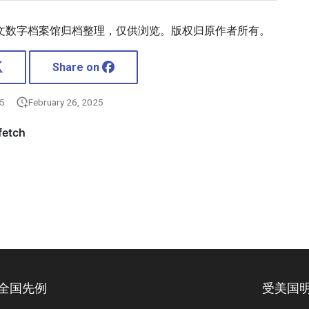
文数字档案馆归档整理，仅供浏览。版权归原作者所有。
Share on
25
February 26, 2025
全国先例
受美国