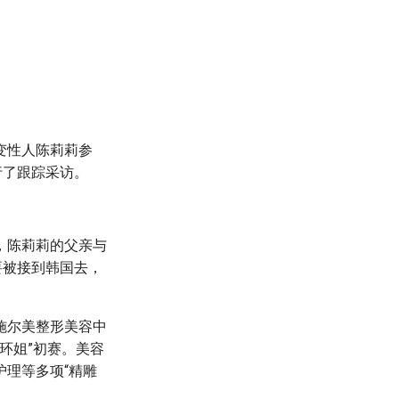
变性人陈莉莉参
行了跟踪采访。
，陈莉莉的父亲与
要被接到韩国去，
施尔美整形美容中
环姐”初赛。美容
理等多项“精雕