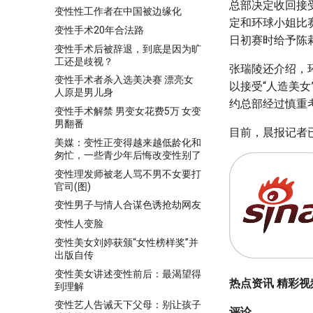
总部决定收回接
变性性工作者在中国被边缘化
定和环球小姐比
变性手术20年合法路
日初赛时给予陈
变性手术后被辞退，到底是因为旷
工还是歧视？
张瑞陵还介绍，
变性手术者杀入选美决赛 漂亮女
以接受“人造美
人原是男儿身
约总部经过慎重
变性手术解禁 男变女花费5万 女变
男翻番
目前，晨报记者
美媒：变性正变得越来越低龄化和
匆忙，一些青少年后悔改变性别了
变性理发师被老人骂不男不女要打
官司(图)
变性男子与情人合谋色诱抢劫网友
变性人变脸
变性美女刘婷获颁“女性榜样奖”并
出版自传
变性美女讲述变性前后：最渴望得
热点资讯 精彩视
到理解
变性艺人告诫天下父母：别让孩子
评论