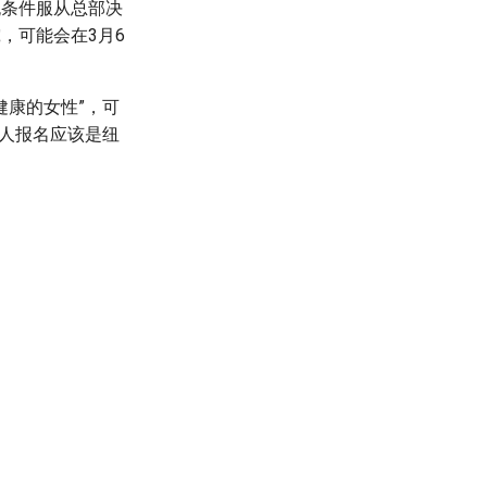
无条件服从总部决
，可能会在3月6
健康的女性”，可
性人报名应该是纽