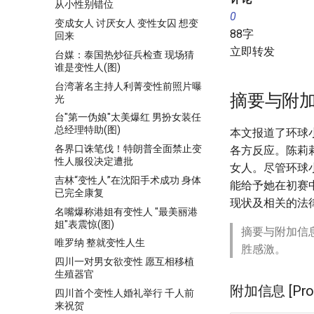
从小性别错位
0
变成女人 讨厌女人 变性女囚 想变
88字
回来
立即转发
台媒：泰国热炒征兵检查 现场猜
谁是变性人(图)
台湾著名主持人利菁变性前照片曝
摘要与附
光
台"第一伪娘"太美爆红 男扮女装任
总经理特助(图)
本文报道了环球
各界口诛笔伐！特朗普全面禁止变
各方反应。陈莉
性人服役决定遭批
女人。尽管环球
吉林“变性人”在沈阳手术成功 身体
能给予她在初赛
已完全康复
现状及相关的法
名嘴爆称港姐有变性人 "最美丽港
姐"表震惊(图)
摘要与附加信
唯罗纳 整就变性人生
胜感激。
四川一对男女欲变性 愿互相移植
生殖器官
附加信息 [Proce
四川首个变性人婚礼举行 千人前
来祝贺