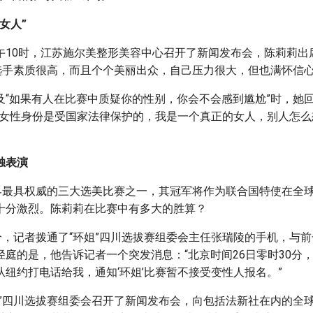
女人”
午10时，江苏施尔美整形美容中心召开了新闻发布会，陈莉莉出
赛选手素质很高，而且个个美丽出众，自己压力很大，但也满怀信
及“如果有人在比赛中质疑你的性别，你会不会感到尴尬”时，她回
我的女性身份是受国家法律保护的，我是一个真正的女人，别人怎
独表演
世界最具权威的三大选美比赛之一，其冠军将作为联合国特使在全
十分激烈。陈莉莉在比赛中有多大的胜算？
0分，记者拨通了“环姐”四川选拔赛组委会主任张瑞陵的手机，与
径庭的是，他告诉记者一个突发消息：“北京时间26日零时30分
纽约打电话给我，通知‘环姐’比赛暂不接受变性人报名。”
姐”四川选拔赛组委会召开了新闻发布会，向包括法新社在内的全