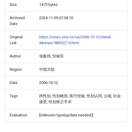
Size
1475 bytes
Archived
2024-11-09 07:38:10
Date
Original
https://news.sina.cn/sa/2006-10-12/detail-
Link
ikkntiam7885527.d.html
Author
张毅伟, 邹铭车
Region
中国大陆
Date
2006-10-12
Tags
跨性别, 性别畸形, 医疗经验, 性别认同, 云南, 社会
接受, 性别矫正手术
Evaluation
[Unknown type(update needed)]