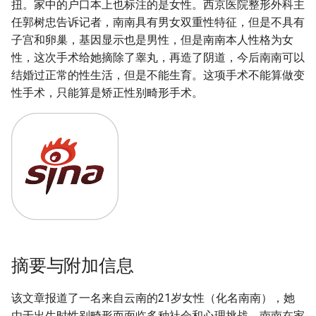
扭。家中的户口本上也标注的是女性。西京医院整形外科主
任郭树忠告诉记者，南南具有男女双重性特征，但是不具有
子宫和卵巢，基因显示也是男性，但是南南本人性格为女
性，这次手术给她摘除了睾丸，再造了阴道，今后南南可以
结婚过正常的性生活，但是不能生育。这项手术不能算做变
性手术，只能算是矫正性别畸形手术。
摘要与附加信息
该文章报道了一名来自云南的21岁女性（化名南南），她
由于出生时性别畸形而面临多种社会和心理挑战。南南在家