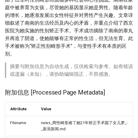
庭中被养育为女孩，尽管她的基因显示她是男性。随着年龄
的增长，她逐渐发展出女性特征并对男性产生兴趣。文章详
细叙述了南南的生活经历及内心的矛盾，并重点介绍了西京
医院为她实施的性别矫正手术。手术成功摘除了南南的睾丸
并再造了阴道，使她能够有正常的性生活，但无法生育。此
手术被称为“矫正性别畸形手术”，与变性手术有本质的区
别。
摘要与附加信息为自动生成，仅供检索与参考。如有错误
或遗漏（未知），请协助编辑指正，不胜感激。
附加信息 [Processed Page Metadata]
Attribute
Value
Filename
news_两性畸形难了她21年矫正手术圆了女儿梦_-
_新浪新闻.md