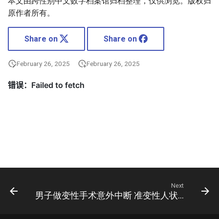
本文由跨性别中文数字档案馆归档整理，仅供浏览。版权归
原作者所有。
Share on
Share on
February 26, 2025
February 26, 2025
Next
男子做变性手术意外中断 准变性人状告医院