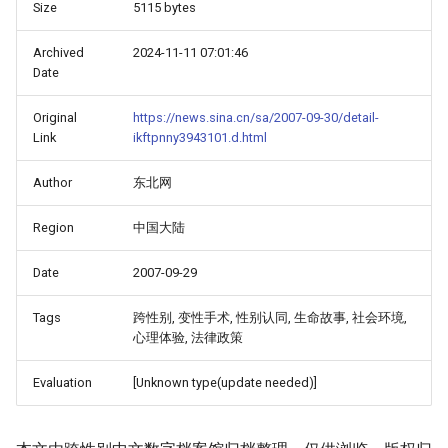
Size
5115 bytes
Archived
2024-11-11 07:01:46
Date
Original
https://news.sina.cn/sa/2007-09-30/detail-
Link
ikftpnny3943101.d.html
Author
东北网
Region
中国大陆
Date
2007-09-29
Tags
跨性别, 变性手术, 性别认同, 生命故事, 社会环境,
心理体验, 法律政策
Evaluation
[Unknown type(update needed)]