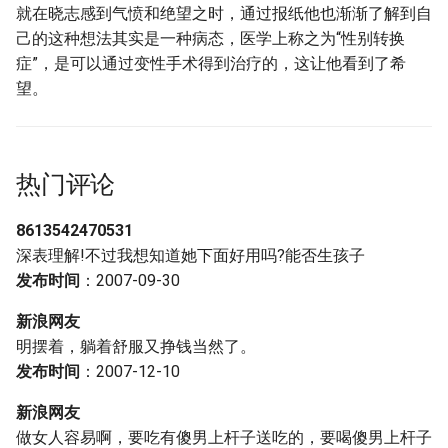
就在晓志感到气愤和绝望之时，通过报纸他也渐渐了解到自
己的这种想法其实是一种病态，医学上称之为“性别转换
症”，是可以通过变性手术得到治疗的，这让他看到了希
望。
热门评论
8613542470531
深表理解!不过我想知道她下面好用吗?能否生孩子
发布时间
：2007-09-30
新浪网友
明摆着，躺着舒服又挣钱当然了。
发布时间
：2007-12-10
新浪网友
做女人容易啊，要吃有傻男上杆子送吃的，要喝傻男上杆子