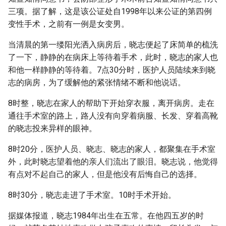
三项。据了解，这是该公证处自1998年以来公证的第四例
变性手术，之前有一例是女变男。
当清晨的第一缕阳光洒入病房后，晓志便起了床简单的梳洗
了一下，静静的在病床上等待着手术，此时，晓志的家人也
和他一样静静的等待着。7点30分时，医护人员陆续来到晓
志的病房，为了缓解他的紧张情绪不断和他说话。
8时整，晓志在家人的帮助下开始穿衣服，离开病房。走在
通往手术室的路上，路人没有向穿着病服、长发、穿着高靴
的晓志投来异样的眼神。
8时20分，医护人员、晓志、晓志的家人，都聚集在手术室
外，此时晓志望着他的亲人们流出了眼泪。晓志说，他觉得
有点对不起自己的家人，但是他没有后悔自己的选择。
8时30分，晓志走进了手术室。10时手术开始。
据媒体报道，晓志1984年出生在五常。在他四五岁的时