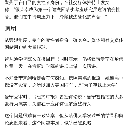
聚焦于在自己的变性者身份，在社交媒体推特上发文
称：“很荣幸成为第一个遭撤回哈佛客座研究员邀请的变性
者。他们在中情局压力下，冷藏被边缘化的声音。”
[图片]
从旁观角度，曼宁的变性者身份，确实夺走媒体和社交媒体
网站用户的大量眼球。
肯尼迪学院院长在撤回聘书同时表示，仍将邀请曼宁在哈佛
逗留一天，在肯尼迪学院的讲坛上做一次演讲。
不知曼宁来到哈佛会有何感触。按照美媒的报道，她连高中
都没有念完，之所以加入美国陆军，是“为了存钱上大学”。
曼宁受审时，《纽约时报》曾经评论说：曼宁被指控的大多
数行为属实，关键在于应如何理解这些行为。
这个问题很难有一致答案，但从哈佛大学发聘书的结果和舆
论态度来看，这个问题本身，似乎已被忽略。