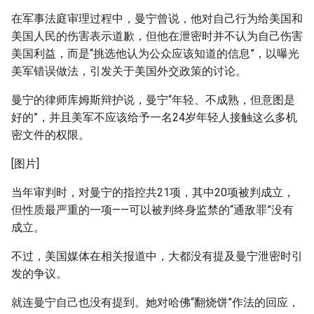
在军事法庭审理过程中，曼宁曾说，他对自己行为给美国和
美国人民的伤害表示道歉，但他在泄密时并不认为自己伤害
美国利益，而是“挑选他认为公众应该知道的信息”，以曝光
美军错误做法，引发关于美国外交政策的讨论。
曼宁的律师库姆斯辩护说，曼宁“年轻、不成熟，但意图是
好的”，并且美军不应该给予一名24岁年轻人接触这么多机
密文件的权限。
[图片]
当年审判时，对曼宁的指控共21项，其中20项被判成立，
但性质最严重的一项——可以被判终身监禁的“通敌罪”没有
成立。
不过，美国媒体在相关报道中，大都没有提及曼宁泄密时引
发的争议。
就连曼宁自己也没有提到。她对哈佛“翻烧饼”作法的回应，