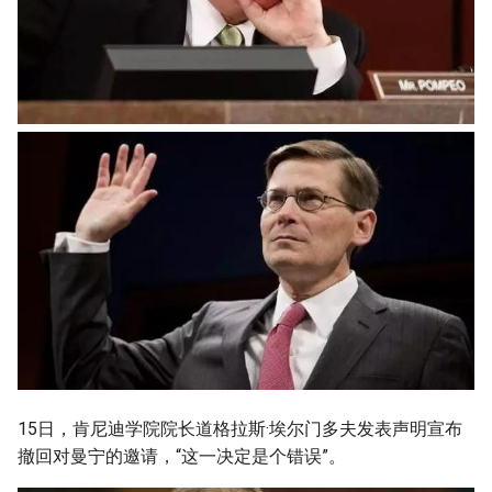
15日，肯尼迪学院院长道格拉斯·埃尔门多夫发表声明宣布
撤回对曼宁的邀请，“这一决定是个错误”。