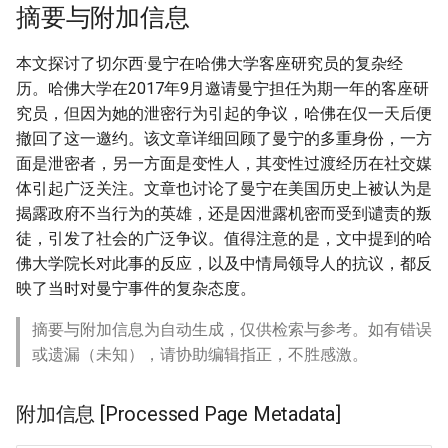
摘要与附加信息
本文探讨了切尔西·曼宁在哈佛大学客座研究员的复杂经
历。哈佛大学在2017年9月邀请曼宁担任为期一年的客座研
究员，但因为她的泄密行为引起的争议，哈佛在仅一天后便
撤回了这一邀约。该文章详细回顾了曼宁的多重身份，一方
面是泄密者，另一方面是变性人，其变性过渡经历在社交媒
体引起广泛关注。文章也讨论了曼宁在美国历史上被认为是
揭露政府不当行为的英雄，还是因泄露机密而受到谴责的叛
徒，引发了社会的广泛争议。值得注意的是，文中提到的哈
佛大学院长对此事的反应，以及中情局领导人的抗议，都反
映了当时对曼宁事件的复杂态度。
摘要与附加信息为自动生成，仅供检索与参考。如有错误
或遗漏（未知），请协助编辑指正，不胜感激。
附加信息 [Processed Page Metadata]