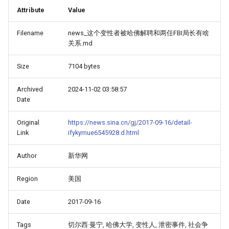
Attribute
Value
Filename
news_这个变性者被哈佛解聘和两任FBI局长有啥
关系.md
Size
7104 bytes
Archived
2024-11-02 03:58:57
Date
Original
https://news.sina.cn/gj/2017-09-16/detail-
Link
ifykymue6545928.d.html
Author
新华网
Region
美国
Date
2017-09-16
Tags
切尔西·曼宁, 哈佛大学, 变性人, 泄密事件, 社会争