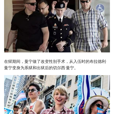
在狱期间，曼宁做了改变性别手术，从入伍时的布拉德利·
曼宁变身为系狱和出狱后的切尔西·曼宁。