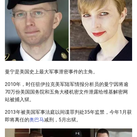
曼宁是美国史上最大军事泄密事件的主角。
2010年，时任驻伊拉克美军陆军情报分析员的曼宁因将逾
70万份美国国务院和五角大楼机密文件泄露给维基解密网
站被捕入狱。
2013年被美国军事法庭以间谍罪判处35年监禁，今年1月获
即将离任的
奥巴马
减刑，5月出狱。