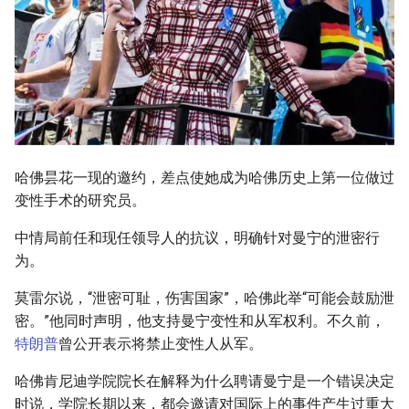
哈佛昙花一现的邀约，差点使她成为哈佛历史上第一位做过
变性手术的研究员。
中情局前任和现任领导人的抗议，明确针对曼宁的泄密行
为。
莫雷尔说，“泄密可耻，伤害国家”，哈佛此举“可能会鼓励泄
密。”他同时声明，他支持曼宁变性和从军权利。不久前，
特朗普
曾公开表示将禁止变性人从军。
哈佛肯尼迪学院院长在解释为什么聘请曼宁是一个错误决定
时说，学院长期以来，都会邀请对国际上的事件产生过重大