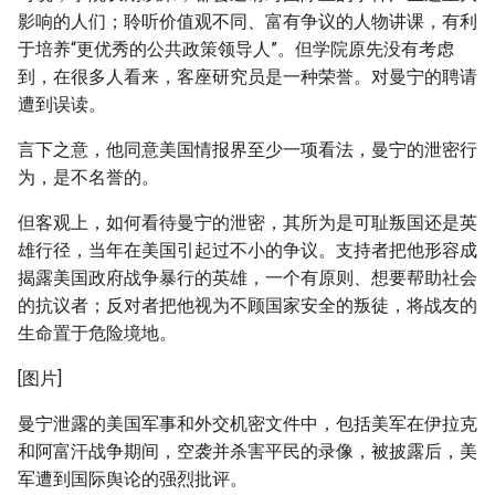
影响的人们；聆听价值观不同、富有争议的人物讲课，有利
于培养“更优秀的公共政策领导人”。但学院原先没有考虑
到，在很多人看来，客座研究员是一种荣誉。对曼宁的聘请
遭到误读。
言下之意，他同意美国情报界至少一项看法，曼宁的泄密行
为，是不名誉的。
但客观上，如何看待曼宁的泄密，其所为是可耻叛国还是英
雄行径，当年在美国引起过不小的争议。支持者把他形容成
揭露美国政府战争暴行的英雄，一个有原则、想要帮助社会
的抗议者；反对者把他视为不顾国家安全的叛徒，将战友的
生命置于危险境地。
[图片]
曼宁泄露的美国军事和外交机密文件中，包括美军在伊拉克
和阿富汗战争期间，空袭并杀害平民的录像，被披露后，美
军遭到国际舆论的强烈批评。