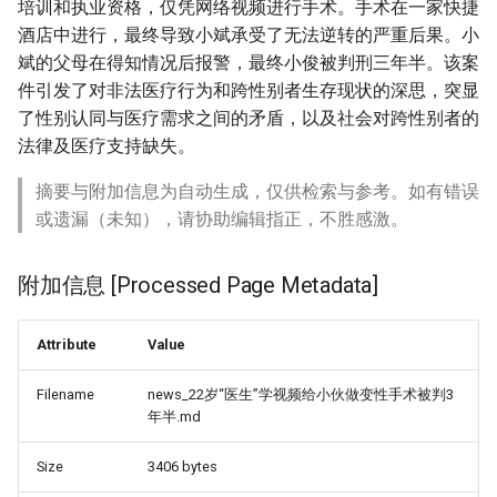
培训和执业资格，仅凭网络视频进行手术。手术在一家快捷
酒店中进行，最终导致小斌承受了无法逆转的严重后果。小
斌的父母在得知情况后报警，最终小俊被判刑三年半。该案
件引发了对非法医疗行为和跨性别者生存现状的深思，突显
了性别认同与医疗需求之间的矛盾，以及社会对跨性别者的
法律及医疗支持缺失。
摘要与附加信息为自动生成，仅供检索与参考。如有错误
或遗漏（未知），请协助编辑指正，不胜感激。
附加信息 [Processed Page Metadata]
Attribute
Value
Filename
news_22岁“医生”学视频给小伙做变性手术被判3
年半.md
Size
3406 bytes