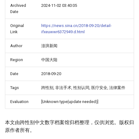
Archived
2024-11-02 03:40:05
Date
Original
https://news.sina.cn/2018-09-20/detail-
Link
ifxeuwwr6372949.d.html
Author
澎湃新闻
Region
中国大陆
Date
2018-09-20
Tags
跨性别, 非法手术, 性别认同, 医疗安全, 法律案件
Evaluation
[Unknown type(update needed)]
本文由跨性别中文数字档案馆归档整理，仅供浏览。版权归
原作者所有。