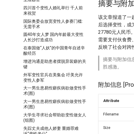
摘要与附
四川首个变性人婚礼举行 千人前
来祝贺
该文章报道了一
国际奥委会放宽变性人参赛门槛:
后选择变性，成
无需手术
27780元人
圆40年女人梦 国内年龄最大变性
需要支付伙食费
人长沙打造成功
反映了社会对跨
在泰国做“人妖”的中国青年自述辛
酸经历
摘要与附加信
增进沟通是助患者摆脱异装癖的关
胜感激。
键
外军变性官兵在美集会 吁美允许
变性人参军
附加信息 [Proce
大一男生患易性癖疾病欲做变性手
术(图)
Attribute
大一男生患易性癖疾病欲做变性手
术(图)
Filename
大学生寻求社会帮助欲变性做女人
(组图)
Size
失踪丈夫成他人娇妻 重婚罪难
诉“变性老公”