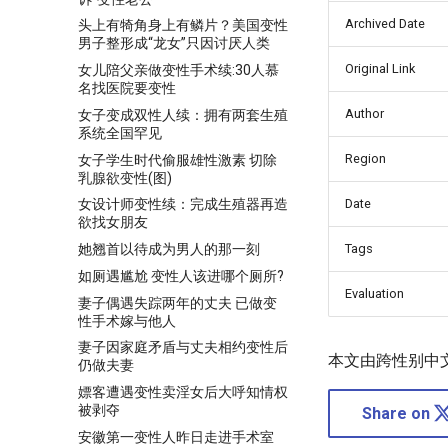
Archived Date
头上有犄角身上有鳞片？美国变性
男子整形成“龙女”只因讨厌人类
Original Link
女儿陪父亲做变性手术续:30人慕
名找医院要变性
Author
女子变成双性人续：拥有两套生殖
系统全国罕见
Region
女子学生时代偷服雄性激素 切除
乳腺欲变性(图)
Date
女设计师变性续：完成生殖器再造
欲找女朋友
她翘首以待成为男人的那一刻
Tags
如厕遇尴尬 变性人该进哪个厕所?
Evaluation
妻子偶遇失踪两年的丈夫 已做变
性手术嫁与他人
妻子因家庭矛盾与丈夫相约变性后
本文由跨性别中
仍做夫妻
嫖客遭遇变性卖淫女后大呼知情权
被剥夺
Share on
安徽第一变性人昨日走进手术室