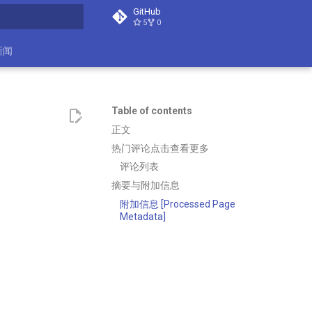
GitHub
5
0
search
新闻
Table of contents
正文
热门评论点击查看更多
评论列表
摘要与附加信息
附加信息 [Processed Page
Metadata]