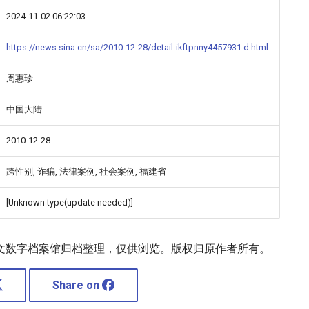
2024-11-02 06:22:03
https://news.sina.cn/sa/2010-12-28/detail-ikftpnny4457931.d.html
周惠珍
中国大陆
2010-12-28
跨性别, 诈骗, 法律案例, 社会案例, 福建省
[Unknown type(update needed)]
文数字档案馆归档整理，仅供浏览。版权归原作者所有。
Share on