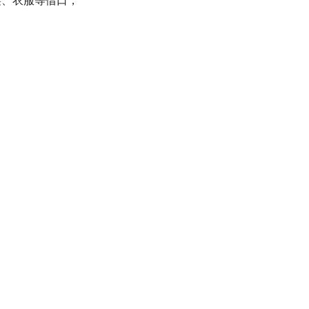
链、衣服等借口，