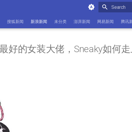
Initializing 
搜狐新闻
新浪新闻
未分类
澎湃新闻
网易新闻
腾讯
的最好的女装大佬，Sneaky如何