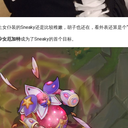
女仆装的Sneaky还是比较稚嫩，胡子也还在，看外表还算是个
少女厄加特
成为了Sneaky的首个目标。