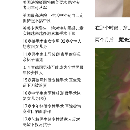
美国法院驳回特朗普要求 跨性别
者明年可从军
英国最高法院：生活中性别自己定
但护照不搞中性
在那个时候，穿上
英美专家警告：慎对性别困惑儿童
实施越来越多激素和手术干预
两个月后，
魔法
10岁做手术由女变男 32岁变性人
想索回女儿身
11岁男生患上异装癖 夜里偷穿母
亲裙子睡觉
１４岁德国男孩可能成为全世界最
年轻变性人
15岁男孩网约做变性手术 医生无
证下刀被追责
16岁中学生患两性畸形 做手术恢
复女儿身(图)
17岁少年欲做变性手术 医院称为
商业目的而炒作
17岁艺校男生欲变性遭家人反对
绝望下投河抗争