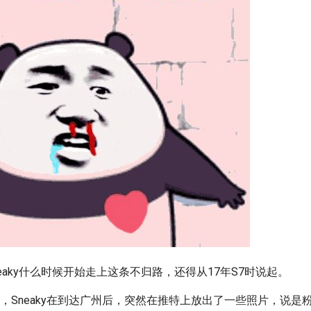
eaky什么时候开始走上这条不归路，还得从17年S7时说起。
17日，Sneaky在到达广州后，突然在推特上放出了一些照片，说