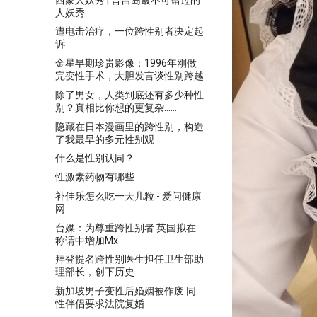
人妖秀
遭电击治疗，一位跨性别者决定起
诉
金星早期珍贵影像：1996年刚做
完变性手术，大胆发言谈性别跨越
除了男女，人类到底还有多少种性
别？真相比你想的更复杂……
隐藏在日本漫画里的跨性别，构造
了我最早的多元性别观
什么是性别认同？
性激素药物有哪些
补佳乐怎么吃一天几粒 - 爱问健康
网
台媒：为尊重跨性别者 英国拟在
称谓中增加Mx
拜登提名跨性别医生担任卫生部助
理部长，创下历史
新加坡男子变性后婚姻被作废 同
性伴侣要求法院复婚