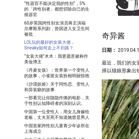
“性器官不能决定我的性别”，5%
的「跨性别者」都想切除自己的生
殖器官
60岁英国跨性别女演员将主演福
尔摩斯系列剧，曾因进入女卫生间
奇异酱
被批
LOL玩的最好的女装大佬，
Sneaky如何走上不归路？
日期：
2019.04.1
“女装大佬”木木：我更愿意被称作
美妆博主
最近，我们的女装
《丹麦女孩》：世界第一个变性人
择以猫娘形象出
的故事，小雀斑女装扮相明丽惊艳
《沙漠妖姬》关于同性恋、变性人
和异装癖的故事
一部看完让你隐隐作痛的电影，关
于性别认知障碍者的深刻认识。
中国第一位变性人，用女儿身嫁给
老板，丈夫至死不知道她曾是男人
中国首家跨性别儿童青少年诊所在
上海成立