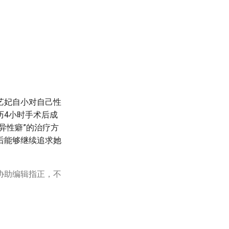
艺妃自小对自己性
历4小时手术后成
异性癖”的治疗方
后能够继续追求她
协助编辑指正，不