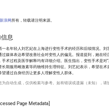
新浪网
所有，转载请注明来源。
加信息
西一名年轻人刘艺妃在上海进行变性手术的经历和后续情况。刘
通过媒体表达希望改善社会对变性人的偏见。报道提到，她在经
，手术过程及医学解释均有详细介绍。医生指出，变性手术是对“
要长期服用雌激素等药物维持生理特征。刘艺妃表示，希望在术
希望通过自身经历让更多人理解变性人群体。
息为自动生成，仅供检索与参考。如有错误或遗漏（未知），请
ssed Page Metadata]