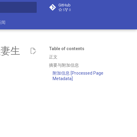
GitHub
5
0
search
新闻
夫妻生
Table of contents
正文
摘要与附加信息
附加信息 [Processed Page
Metadata]