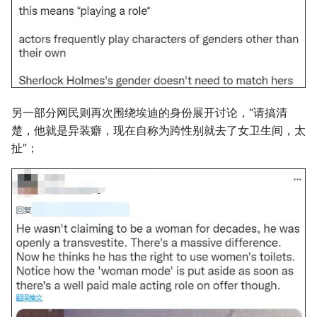
另一部分网民则再次围绕埃迪的身份展开讨论，“请搞清
楚，他就是异装癖，现在自称为跨性别就去了女卫生间，太
扯”；