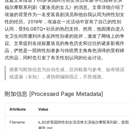
福尔摩斯系列剧《夏洛克的女儿》的消息。文章详细介绍了
埃迪的背景作为一名变装喜剧演员和他自我认同为跨性别女
性的经历。2019年，埃迪在一次活动中宣布了自己的性别
认同，受到LGBTQ+社区的热烈支持。然而，他因擅自进入
女卫生间而遭到许多反跨性别者的批评，激发了网络上的争
议。文章提到名侦探夏洛克的角色历史和过往的诸多影视作
品，俨然是一部跨性别者参与传统男主角角色演绎的里程碑
式作品，同时也引发了有关性别认同的社会讨论。
摘要与附加信息为自动生成，仅供检索与参考。如有错误
或遗漏（未知），请协助编辑指正，不胜感激。
附加信息 [Processed Page Metadata]
Attribute
Value
Filename
k_60岁英国跨性别女演员将主演福尔摩斯系列剧，曾
被批.md