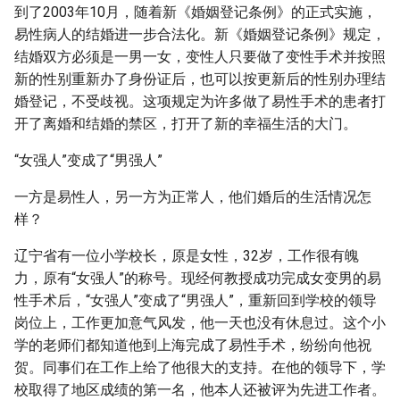
到了2003年10月，随着新《婚姻登记条例》的正式实施，
易性病人的结婚进一步合法化。新《婚姻登记条例》规定，
结婚双方必须是一男一女，变性人只要做了变性手术并按照
新的性别重新办了身份证后，也可以按更新后的性别办理结
婚登记，不受歧视。这项规定为许多做了易性手术的患者打
开了离婚和结婚的禁区，打开了新的幸福生活的大门。
“女强人”变成了“男强人”
一方是易性人，另一方为正常人，他们婚后的生活情况怎
样？
辽宁省有一位小学校长，原是女性，32岁，工作很有魄
力，原有“女强人”的称号。现经何教授成功完成女变男的易
性手术后，“女强人”变成了“男强人”，重新回到学校的领导
岗位上，工作更加意气风发，他一天也没有休息过。这个小
学的老师们都知道他到上海完成了易性手术，纷纷向他祝
贺。同事们在工作上给了他很大的支持。在他的领导下，学
校取得了地区成绩的第一名，他本人还被评为先进工作者。