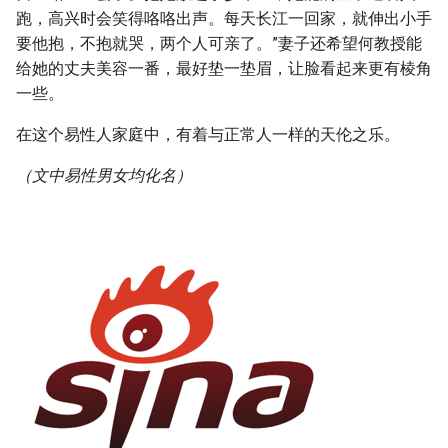
跑，高兴时会笑得咯咯出声。每天长江一回家，就伸出小手
要他抱，不抱就哭，两个人可亲了。”妻子还希望何教授能
给她的丈夫美容一番，最好垫一垫眉，让脸看起来更有棱角
一些。
在这个易性人家庭中，有着与正常人一样的天伦之乐。
（文中易性男女均化名）