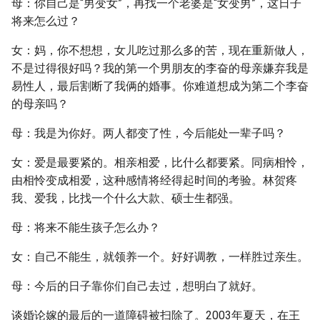
母：你自己是“男变女”，再找一个老婆是“女变男”，这日子
将来怎么过？
女：妈，你不想想，女儿吃过那么多的苦，现在重新做人，
不是过得很好吗？我的第一个男朋友的李奋的母亲嫌弃我是
易性人，最后割断了我俩的婚事。你难道想成为第二个李奋
的母亲吗？
母：我是为你好。两人都变了性，今后能处一辈子吗？
女：爱是最要紧的。相亲相爱，比什么都要紧。同病相怜，
由相怜变成相爱，这种感情将经得起时间的考验。林贺疼
我、爱我，比找一个什么大款、硕士生都强。
母：将来不能生孩子怎么办？
女：自己不能生，就领养一个。好好调教，一样胜过亲生。
母：今后的日子靠你们自己去过，想明白了就好。
谈婚论嫁的最后的一道障碍被扫除了。2003年夏天，在王