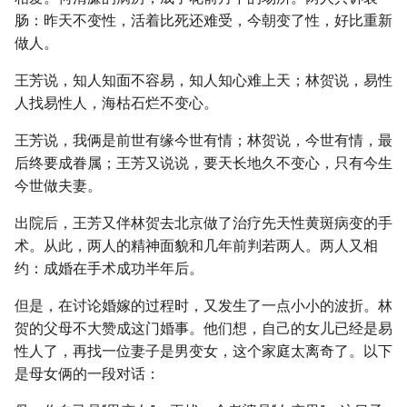
肠：昨天不变性，活着比死还难受，今朝变了性，好比重新
做人。
王芳说，知人知面不容易，知人知心难上天；林贺说，易性
人找易性人，海枯石烂不变心。
王芳说，我俩是前世有缘今世有情；林贺说，今世有情，最
后终要成眷属；王芳又说说，要天长地久不变心，只有今生
今世做夫妻。
出院后，王芳又伴林贺去北京做了治疗先天性黄斑病变的手
术。从此，两人的精神面貌和几年前判若两人。两人又相
约：成婚在手术成功半年后。
但是，在讨论婚嫁的过程时，又发生了一点小小的波折。林
贺的父母不大赞成这门婚事。他们想，自己的女儿已经是易
性人了，再找一位妻子是男变女，这个家庭太离奇了。以下
是母女俩的一段对话：