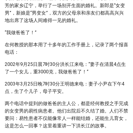
芳的家乡辽宁，举行了一场别开生面的婚礼。新郎是“女变
男”，新娘是“男变女”，双方的父母亲和亲友们都高高兴兴
地出席了这场人间难得一见的婚礼。
“我做爸爸了！”
在何教授的那本用了十多年的工作手册上，记录了两个报喜
电话：
2002年9月25日晨7时30分洪长江来电：“妻子在清晨4点生
了一个女儿，重3000克，我做爸爸了！”
2003年3月25日晚7时30分王明德来电：妻子小尹在下午4
点，生了个儿子，母子平安。
两个电话中提到的做爸爸的主人公，都是经何教授之手完成
的女变男的易性病患者。他们出院后不久结了婚。人们不禁
要问：易性患者不仅能像常人一样能结婚，还能生儿育女，
这是怎么一回事？这里着重讲一下洪长江的故事。