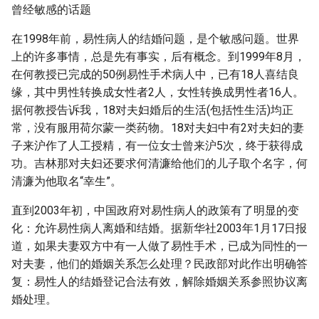
曾经敏感的话题
在1998年前，易性病人的结婚问题，是个敏感问题。世界
上的许多事情，总是先有事实，后有概念。到1999年8月，
在何教授已完成的50例易性手术病人中，已有18人喜结良
缘，其中男性转换成女性者2人，女性转换成男性者16人。
据何教授告诉我，18对夫妇婚后的生活(包括性生活)均正
常，没有服用荷尔蒙一类药物。18对夫妇中有2对夫妇的妻
子来沪作了人工授精，有一位女士曾来沪5次，终于获得成
功。吉林那对夫妇还要求何清濂给他们的儿子取个名字，何
清濂为他取名“幸生”。
直到2003年初，中国政府对易性病人的政策有了明显的变
化：允许易性病人离婚和结婚。据新华社2003年1月17日报
道，如果夫妻双方中有一人做了易性手术，已成为同性的一
对夫妻，他们的婚姻关系怎么处理？民政部对此作出明确答
复：易性人的结婚登记合法有效，解除婚姻关系参照协议离
婚处理。