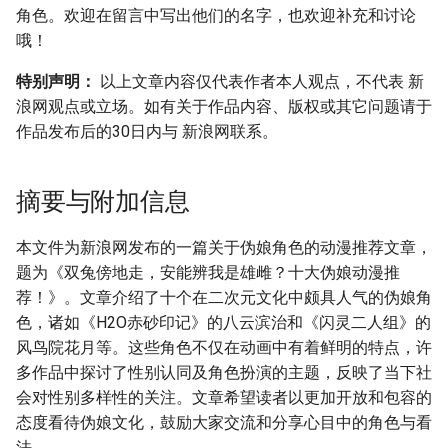
角色。欢迎在留言中写出他们的名字，也欢迎补充和讨论
哦！
特别声明：
以上文章内容仅代表作者本人观点，不代表 新
浪网观点或立场。如有关于作品内容、版权或其它问题请于
作品发布后的30日内与 新浪网联系。
摘要与附加信息
本文件为新浪网发布的一篇关于伪娘角色的动漫推荐文章，
题为《双兔傍地走，安能辨我是雄雌？十大伪娘动漫推
荐！》。文章介绍了十个在二次元文化中颇具人气的伪娘角
色，诸如《H2O赤砂印记》的八云滨治和《闪灵二人组》的
风鸟院花月等。这些角色不仅在动画中有着鲜明的特点，许
多作品中探讨了性别认同及角色扮演的主题，反映了当下社
会对性别多样性的关注。文章希望读者以更加开放和包容的
态度看待伪娘文化，鼓励大家交流和分享心目中的角色与看
法。