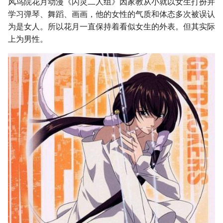
风鸟院花月动漫《闪灵二人组》因家教从小就以女生打扮并
学习弹琴、舞蹈、画画，他的女性的气质和体态多次被误认
为是女人。所以花月一直保持着看似女生的外表。但其实际
上为男性。