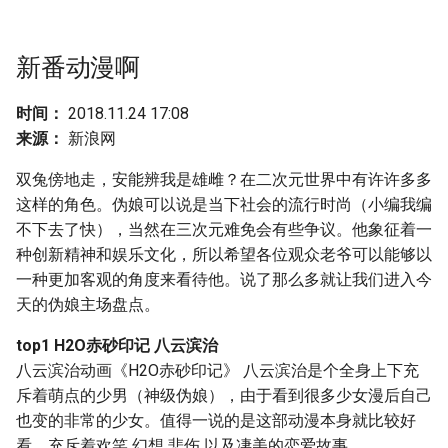
g
s
新番动漫啊
e
时间：
2018.11.24 17:08
a
来源：
新浪网
r
双兔傍地走，安能辨我是雄雌？在二次元世界中有许许多多
c
这样的角色。伪娘可以说是当下社会的流行时尚（小编我编
不下去了快），当然在三次元难免会有些争议。他象征着一
h
种创新精神和娱乐文化，所以希望各位观众老爷可以能够以
一种更加客观的角度来看待他。说了那么多就让我们进入今
天的伪娘主场盘点。
top1 H2O赤砂印记 八云滨治
八云滨治动画《H2O赤砂印记》 八云滨治是个全身上下充
斥着萌点的少男（神级伪娘），由于看到很多少女漫后自己
也变的非常的少女。值得一说的是这部动漫本身就比较好
看，充斥着欢笑 幻想 悲伤 以及凄美的恋爱故事。