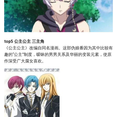
top5 公主公主 三主角
《公主公主》改编自同名漫画。这部伪娘番因为其中比较有
趣的“公主”制度，暧昧的男男关系及华丽的变装元素，使原
作深受广大腐女喜欢。