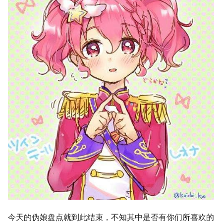
今天的伪娘盘点就到此结束，不知其中是否有你们所喜欢的