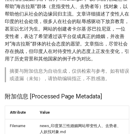
帮助“海吉拉斯”群体（意指变性人、去势者等）找对象，以
帮助他们从社会的边缘回归主流。文章详细描述了变性人在
印度的社会处境，很多人在社会的耻辱感驱动下放弃教育，
甚至以乞讨为生。网站的创建者卡尔基·苏巴拉尼亚，一位
变性者，表达了希望通过该平台促成真正的婚姻，并改善
对“海吉拉斯”群体的社会态度的愿望。文章指出，尽管社会
存在挑战，但印度人在对待变性人的态度上正发生变化，引
用了历史背景和其他国家的例子作为对比。
摘要与附加信息为自动生成，仅供检索与参考。如有错误
或遗漏（未知），请协助编辑指正，不胜感激。
附加信息 [Processed Page Metadata]
Attribute
Value
Filename
news_印度第三性婚姻网站帮变性人、去势者、
人妖找对象.md