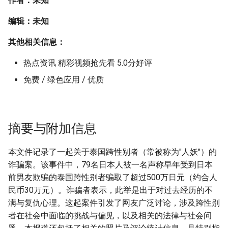
作者：未知
编辑：未知
其他相关信息：
热点资讯 精彩视频抢先看 5.0分好评
免费 / 绿色应用 / 优质
摘要与附加信息
本文件记录了一起关于泰国跨性别者（常被称为"人妖"）的
诈骗案。该事件中，79名日本人被一名声称早年受到日本
前男友欺骗的泰国跨性别者骗取了超过500万日元（约合人
民币30万元）。诈骗者表示，此举是出于对过去经历的不
满与复仇心理。这起案件引发了网友广泛讨论，涉及跨性别
者在社会中面临的挑战与偏见，以及相关的法律与社会问