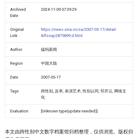
Archived
2024-11-09 07:39:29
Date
Original
https://news.sina.cn/sa/2007-05-17/detail-
Link
ikftssap2875899.d.html
Author
猛犸新闻
Region
中国大陆
Date
2007-05-17
Tags
跨性别, 反串, 表演艺术, 性别认同, 邹开云, 网络文
化
Evaluation
[Unknown type(update needed)]
本文由跨性别中文数字档案馆归档整理，仅供浏览。版权归