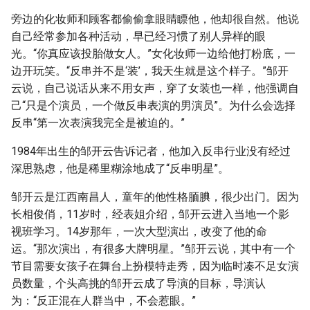
旁边的化妆师和顾客都偷偷拿眼睛瞟他，他却很自然。他说
自己经常参加各种活动，早已经习惯了别人异样的眼
光。“你真应该投胎做女人。”女化妆师一边给他打粉底，一
边开玩笑。“反串并不是‘装’，我天生就是这个样子。”邹开
云说，自己说话从来不用女声，穿了女装也一样，他强调自
己“只是个演员，一个做反串表演的男演员”。为什么会选择
反串“第一次表演我完全是被迫的。”
1984年出生的邹开云告诉记者，他加入反串行业没有经过
深思熟虑，他是稀里糊涂地成了“反串明星”。
邹开云是江西南昌人，童年的他性格腼腆，很少出门。因为
长相俊俏，11岁时，经表姐介绍，邹开云进入当地一个影
视班学习。14岁那年，一次大型演出，改变了他的命
运。“那次演出，有很多大牌明星。”邹开云说，其中有一个
节目需要女孩子在舞台上扮模特走秀，因为临时凑不足女演
员数量，个头高挑的邹开云成了导演的目标，导演认
为：“反正混在人群当中，不会惹眼。”