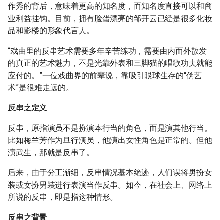
作秀的背后，意味着更高的知名度，而知名度直接可以和商
业利益挂钩。目前，拥有脸蛋漂亮的邹开云已经是很多化妆
品和影楼的形象代言人。
“戏曲里的反串艺术需要多年辛苦练功，需要由内而外散发
的真正的艺术魅力，不是光靠外表和三脚猫的唱歌功夫就能
应付的。”一位戏曲界的前辈说，靠吸引眼球生存的“伪艺
术”是很难走远的。
反串之定义
反串，原指演员不是扮演本行当的角色，而是演其他行当。
比如梅兰芳作为旦行演员，他演出女性角色是正常的。但他
演武生，那就是反串了。
后来，由于分工渐细，反串情况基本绝迹，人们误将男扮女
装或女扮男装进行表演当作反串。如今，在社会上、网络上
所说的反串，即是指这种情形。
反串之背景