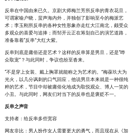
反串在中国由来已久。京剧大师梅兰芳所反串的青衣花旦，
可谓家喻户晓，蜚声海内外，并独创了影响至今的梅派艺
术；李玉刚所反串的各种女性形象亦走红大江南北，颇受众
多观众的喜爱与追捧；而邹开云正在筹划自己的演艺道路，
准备靠着“反串”大红大紫。
反串到底是庸俗还是艺术？这样的反串算是男旦，还是“哗
众取宠”？与此同时，争议也纷至沓来。
“不是穿上女装、戴上胸罩就能称之为艺术的。”梅葆玖大为
光火，以几分讽刺的口气回应，他说男旦本来就是一种很纯
粹的艺术，节目中却被庸俗化地成为取悦观众、博人一笑的
小丑。与此同时，网友们对当下的反串也是褒贬不一。
反串之声音
支持者：给反串多些宽容
网友非比：男人扮作女人需要更大的勇气，而且现在从《加