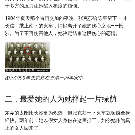
于多方的压力让她陷入极度的烦恼。
1984年夏天那个雷雨交加的夜晚，张克莎给陈平留下一封
长信，乘上南下的火车，悄悄离开了她的伤心之地——长
沙。为了不再伤害他人，她决定结束这段伤心的恋情。
图为1990年张克莎在香港一同事家中
二，最爱她的人为她撑起一片绿荫
东莞的太阳比长沙更为炽热，但张克莎一下火车就顿感全身
轻快。两年前，她以假女人身份在这里打工，如今她作为真
正的女人回来了。