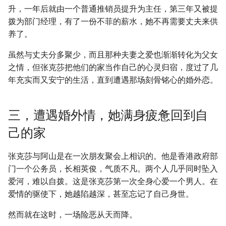
升，一年后就由一个普通推销员提升为主任，第三年又被提
拨为部门经理，有了一份不菲的薪水，她不再需要丈夫来供
养了。
虽然与丈夫分多聚少，而且那种夫妻之爱也渐渐转化为父女
之情，但张克莎把他们的家当作自己的心灵归宿，度过了几
年充实而又安宁的生活，直到遭遇那场刻骨铭心的婚外恋。
三，遭遇婚外情，她满身疲惫回到自
己的家
张克莎与阿山是在一次朋友聚会上相识的。他是香港政府部
门一个公务员，长相英俊，气质不凡。两个人几乎同时坠入
爱河，难以自拨。这是张克莎第一次全身心爱一个男人。在
爱情的驱使下，她越陷越深，甚至忘记了自己身世。
然而就在这时，一场险恶从天而降。