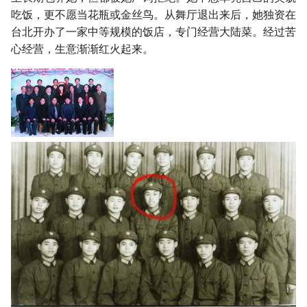
吃饭，更不愿当花瓶或金丝鸟。从舞厅退出来后，她独资在
台北开办了一家中等规模的饭店，专门经营大陆菜。经过苦
心经营，生意渐渐红火起来。