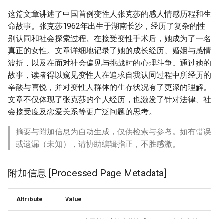
这篇文章讲述了中国首例变性人张克莎的感人情感历程和生
命故事。张克莎1962年出生于湖南长沙，经历了复杂的性
别认同和社会探索过程。在接受变性手术后，她成为了一名
真正的女性。文章详细地记录了她的成长经历、婚姻与感情
波折，以及在面对社会偏见与挑战时的心理斗争。通过她的
故事，读者得以窥见变性人在追求自我认同过程中所经历的
辛酸与喜悦，并对变性人群体的生存状况有了更深的理解。
文章不仅体现了张克莎的个人经历，也激发了针对法律、社
会接受度及恋爱关系等更广泛问题的思考。
摘要与附加信息为自动生成，仅供检索与参考。如有错误
或遗漏（未知），请协助编辑指正，不胜感激。
附加信息 [Processed Page Metadata]
Attribute
Value