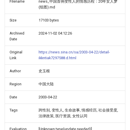
Filename
news_中国首例变性人的情感历程：20年女人梦
(组图).md
Size
17103 bytes
Archived
2024-11-02 04:12:26
Date
Original
https://news.sina.cn/sa/2003-04-22/detail-
Link
ikkntiak7297588.d.html
Author
史玉根
Region
中国大陆
Date
2003-04-22
Tags
跨性别, 变性人, 生命故事, 情感经历, 社会接受度,
法律政策, 医疗资源, 女性认同
Evaluation
[Unknown type(update needed)]