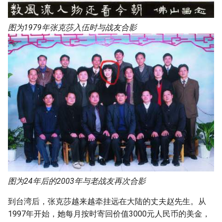
图为1979年张克莎入伍时与战友合影
图为24年后的2003年与老战友再次合影
到台湾后，张克莎越来越牵挂远在大陆的丈夫赵先生。从
1997年开始，她每月按时寄回价值3000元人民币的美金，