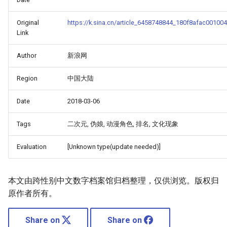
Original
https://k.sina.cn/article_6458748844_180f8afac001004
Link
Author
新浪网
Region
中国大陆
Date
2018-03-06
Tags
二次元, 伪娘, 动漫角色, 排名, 文化现象
Evaluation
[Unknown type(update needed)]
本文由跨性别中文数字档案馆归档整理，仅供浏览。版权归
原作者所有。
Share on
Share on