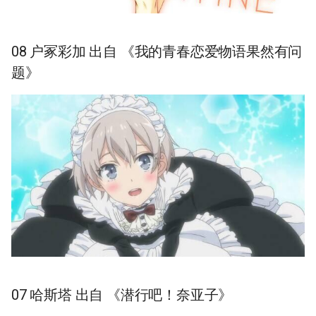
08 户冢彩加 出自 《我的青春恋爱物语果然有问
题》
07 哈斯塔 出自 《潜行吧！奈亚子》