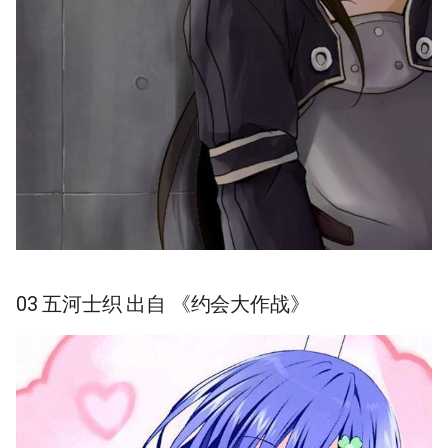
03 五河士织 出自 《约会大作战》