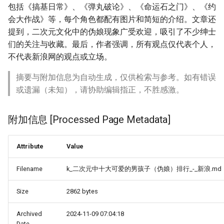
包括《搞基日常》、《弹丸破论》、《命运石之门》、《约
会大作战》等，每个角色都配有图片和简短的介绍。文章还
提到，二次元文化中的伪娘现象广受欢迎，吸引了不少绅士
们的关注与收藏。最后，作者强调，所有观点仅代表个人，
不代表新浪网的观点或立场。
摘要与附加信息为自动生成，仅供检索与参考。如有错误
或遗漏（未知），请协助编辑指正，不胜感激。
附加信息 [Processed Page Metadata]
Attribute
Value
Filename
k_二次元中十大可爱的男孩子（伪娘）排行_-_新浪.md
Size
2862 bytes
Archived
2024-11-09 07:04:18
Date