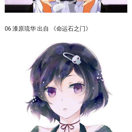
06 漆原琉华 出自 《命运石之门》