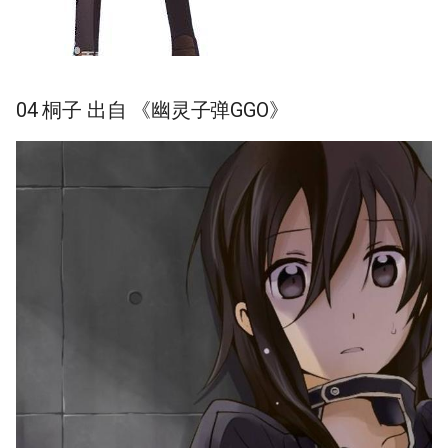
04 桐子 出自 《幽灵子弹GGO》